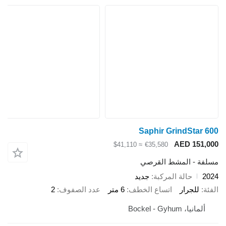
Saphir GrindStar 600
AED 151,000
≈ $41,110
€35,580
مسلفة - المشط القرصي
2024
حالة المركبة
جديد
الفئة
للجرار
اتساع الخطف
6 متر
عدد الصفوف
2
ألمانيا، Bockel - Gyhum