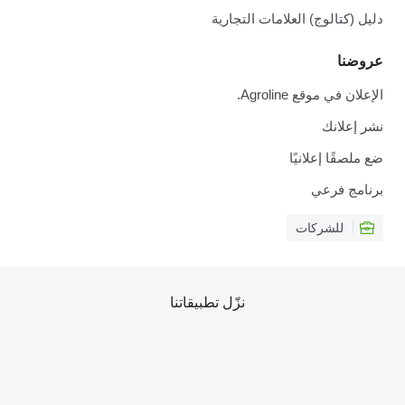
دليل (كتالوج) العلامات التجارية
عروضنا
الإعلان في موقع Agroline.
نشر إعلانك
ضع ملصقًا إعلانيًا
برنامج فرعي
للشركات
نزّل تطبيقاتنا