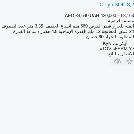
Origin SOIL 3,2
AED 34,640
UAH 420,000
≈ €8,163
مسلفة قرصية
الفئة
للجرار
قطر القرص
560 ملم
اتساع الخطف
3.35 متر
عدد الصفوف
24
عمق المعالجة
12 ملم
القدرة الإنتاجية
4.8 هكتار / ساعة
القدرة
المطلوبة للجرار
90 حصان
أوكرانيا، Kyiv
TOV «FERM Ye»
الاتصال بالبائع