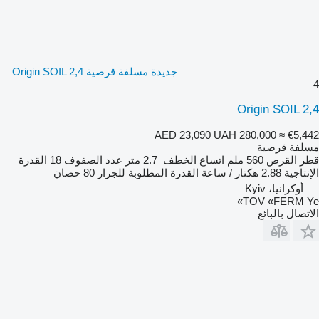
جديدة مسلفة قرصية Origin SOIL 2,4
4
Origin SOIL 2,4
AED 23,090
UAH 280,000
≈ €5,442
مسلفة قرصية
قطر القرص
560 ملم
اتساع الخطف
2.7 متر
عدد الصفوف
18
القدرة
الإنتاجية
2.88 هكتار / ساعة
القدرة المطلوبة للجرار
80 حصان
أوكرانيا، Kyiv
TOV «FERM Ye»
الاتصال بالبائع