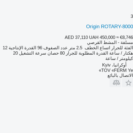
3
Origin ROTARY-8000
AED 37,110
UAH 450,000
≈ €8,746
مسلفة - المشط القرصي
الفئة
للجرار
اتساع الخطف
2.5 متر
عدد الصفوف
96
القدرة الإنتاجية
12
هكتار / ساعة
القدرة المطلوبة للجرار
80 حصان
سرعة التشغيل
20
كيلومتر / ساعة
أوكرانيا، Kyiv
TOV «FERM Ye»
الاتصال بالبائع