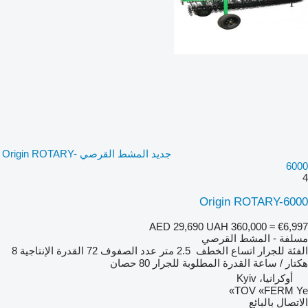
جديد المشط القرصي Origin ROTARY-
6000
4
Origin ROTARY-6000
AED 29,690
UAH 360,000
≈ €6,997
مسلفة - المشط القرصي
الفئة
للجرار
اتساع الخطف
2.5 متر
عدد الصفوف
72
القدرة الإنتاجية
8
هكتار / ساعة
القدرة المطلوبة للجرار
80 حصان
أوكرانيا، Kyiv
TOV «FERM Ye»
الاتصال بالبائع