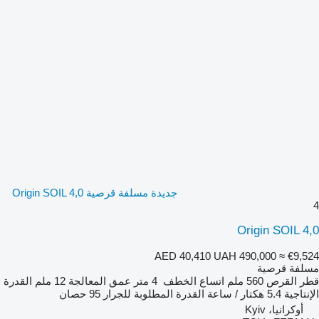
جديدة مسلفة قرصية Origin SOIL 4,0
4
Origin SOIL 4,0
AED 40,410
UAH 490,000
≈ €9,524
مسلفة قرصية
قطر القرص
560 ملم
اتساع الخطف
4 متر
عمق المعالجة
12 ملم
القدرة
الإنتاجية
5.4 هكتار / ساعة
القدرة المطلوبة للجرار
95 حصان
أوكرانيا، Kyiv