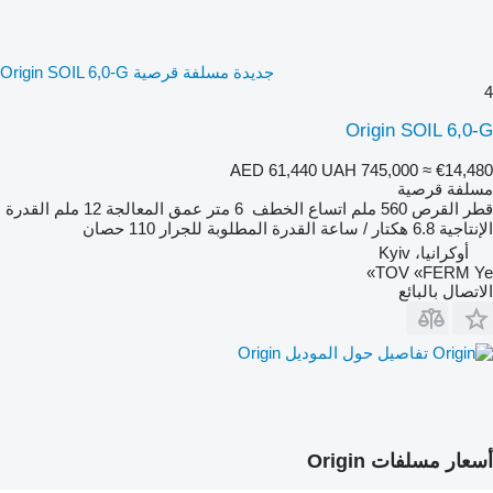
جديدة مسلفة قرصية Origin SOIL 6,0-G
4
Origin SOIL 6,0-G
AED 61,440
UAH 745,000
≈ €14,480
مسلفة قرصية
قطر القرص
560 ملم
اتساع الخطف
6 متر
عمق المعالجة
12 ملم
القدرة
الإنتاجية
6.8 هكتار / ساعة
القدرة المطلوبة للجرار
110 حصان
أوكرانيا، Kyiv
TOV «FERM Ye»
الاتصال بالبائع
تفاصيل حول الموديل Origin
أسعار مسلفات Origin