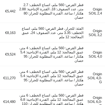
قطر القرص: 560 ملم، اتساع الخطف: 2.7
متر، عدد الصفوف: 18، القدرة الإنتاجية: 2.88
Origin
€5,442
SOIL 2,4
هكتار / ساعة، القدرة المطلوبة للجرار: 80
حصان
الفئة: للجرار، قطر القرص: 560 ملم، اتساع
Origin
الخطف: 3.35 متر، عدد الصفوف: 24، عمق
€8,163
SOIL 3,2
المعالجة: 12 ملم
قطر القرص: 560 ملم، اتساع الخطف: 4 متر،
عمق المعالجة: 12 ملم، القدرة الإنتاجية: 5.4
Origin
€9,524
SOIL 4,0
هكتار / ساعة، القدرة المطلوبة للجرار: 95
حصان
قطر القرص: 560 ملم، اتساع الخطف: 4 متر،
Origin
عمق المعالجة: 12 ملم، القدرة الإنتاجية: 5.4
€11,270
SOIL 4,0-
هكتار / ساعة، القدرة المطلوبة للجرار: 95
G
حصان
قطر القرص: 560 ملم، اتساع الخطف: 6 متر،
Origin
عمق المعالجة: 12 ملم، القدرة الإنتاجية: 6.8
€14,480
SOIL 6,0-
هكتار / ساعة، القدرة المطلوبة للجرار: 110