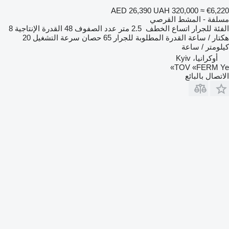
AED 26,390
UAH 320,000
≈ €6,220
مسلفة - المشط القرصي
الفئة
للجرار
اتساع الخطف
2.5 متر
عدد الصفوف
48
القدرة الإنتاجية
8
هكتار / ساعة
القدرة المطلوبة للجرار
65 حصان
سرعة التشغيل
20
كيلومتر / ساعة
أوكرانيا، Kyiv
TOV «FERM Ye»
الاتصال بالبائع