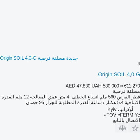
جديدة مسلفة قرصية Origin SOIL 4,0-G
4
Origin SOIL 4,0-G
AED 47,830
UAH 580,000
≈ €11,270
مسلفة قرصية
قطر القرص
560 ملم
اتساع الخطف
4 متر
عمق المعالجة
12 ملم
القدرة
الإنتاجية
5.4 هكتار / ساعة
القدرة المطلوبة للجرار
95 حصان
أوكرانيا، Kyiv
TOV «FERM Ye»
الاتصال بالبائع