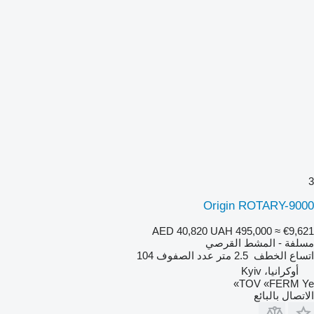
3
Origin ROTARY-9000
AED 40,820
UAH 495,000
≈ €9,621
مسلفة - المشط القرصي
اتساع الخطف
2.5 متر
عدد الصفوف
104
أوكرانيا، Kyiv
TOV «FERM Ye»
الاتصال بالبائع