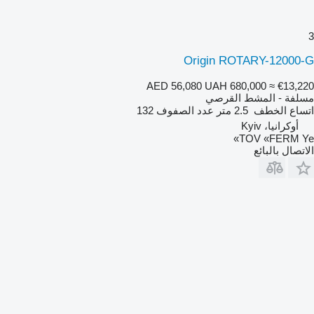
3
Origin ROTARY-12000-G
AED 56,080
UAH 680,000
≈ €13,220
مسلفة - المشط القرصي
اتساع الخطف
2.5 متر
عدد الصفوف
132
أوكرانيا، Kyiv
TOV «FERM Ye»
الاتصال بالبائع