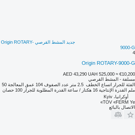
جديد المشط القرصي Origin ROTARY-
9000-G
4
Origin ROTARY-9000-G
AED 43,290
UAH 525,000
≈ €10,200
مسلفة - المشط القرصي
الفئة
للجرار
اتساع الخطف
2.5 متر
عدد الصفوف
104
عمق المعالجة
50
ملم
القدرة الإنتاجية
16 هكتار / ساعة
القدرة المطلوبة للجرار
100 حصان
أوكرانيا، Kyiv
TOV «FERM Ye»
الاتصال بالبائع