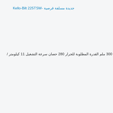
جديدة مسلفة قرصية Kello-Bilt 225TSW-
300 ملم
القدرة المطلوبة للجرار
280 حصان
سرعة التشغيل
11 كيلومتر /