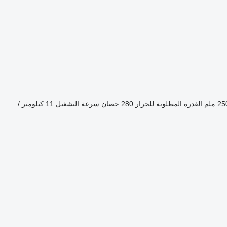
2 ملم
القدرة المطلوبة للجرار
280 حصان
سرعة التشغيل
11 كيلومتر /