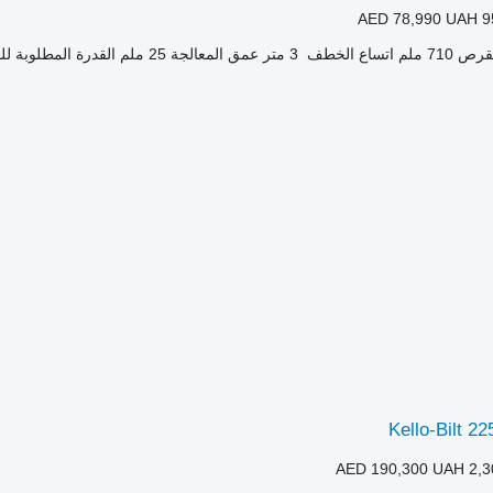
AED 78,990
UAH 9
لقرص
710 ملم
اتساع الخطف
3 متر
عمق المعالجة
25 ملم
القدرة المطلوبة لل
Kello-Bilt 
AED 190,300
UAH 2,3