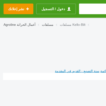
دخول / التسجيل
نشر إعلانك
مسلفات Kello-Bilt
مسلفات
أعمال الحراثة
Agroline
ئمة
سنة التصنيع - القديم في المقدمة