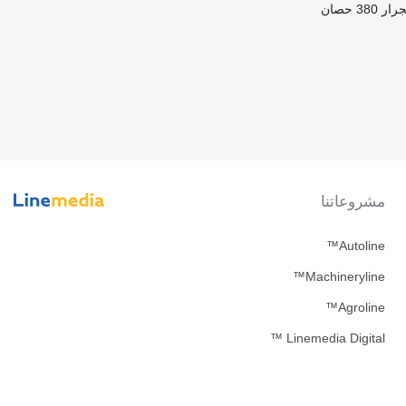
جرار
380 حصان
مشروعاتنا
Autoline™
Machineryline™
Agroline™
Linemedia Digital ™