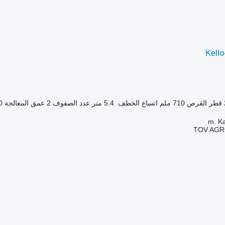
Kell
قطر القرص
710 ملم
اتساع الخطف
5.4 متر
عدد الصفوف
2
عمق المعالجة
50
TOV AGR