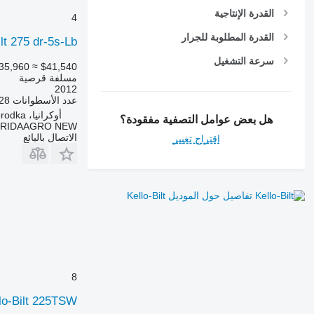
القدرة الإنتاجية
4
القدرة المطلوبة للجرار
ilt 275 dr-5s-Lb
سرعة التشغيل
35,960
≈ $41,540
مسلفة قرصية
2012
عدد الأسطوانات
28
أوكرانيا، Zvenyhorodka
هل بعض عوامل التصفية مفقودة؟
TRIDAAGRO NEW
الاتصال بالبائع
اقتراح تغيير
تفاصيل حول الموديل Kello-Bilt
8
lo-Bilt 225TSW