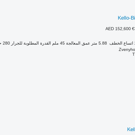
Kello-B
AED 152,600
€
اتساع الخطف
5.88 متر
عمق المعالجة
45 ملم
القدرة المطلوبة للجرار
280 حصان
Kel