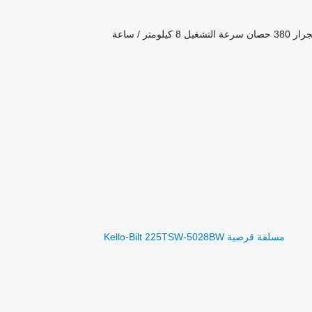
جرار
380 حصان
سرعة التشغيل
8 كيلومتر / ساعة
مسلفة قرصية Kello-Bilt 225TSW-5028BW