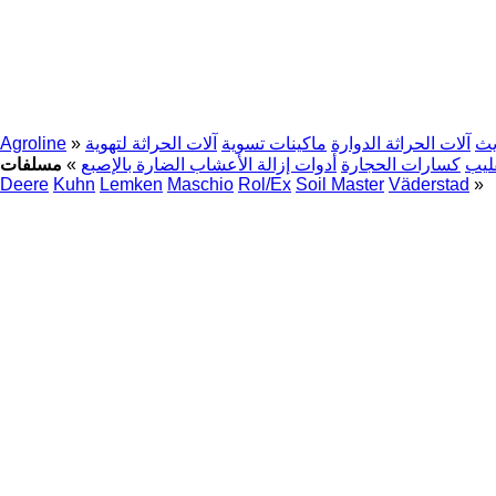
يث
آلات الحراثة الدوارة
ماكينات تسوية
آلات الحراثة لتهوية
»
Agroline
ليب
كسارات الحجارة
أدوات إزالة الأعشاب الضارة بالإصبع
»
Deere
Kuhn
Lemken
Maschio
Rol/Ex
Soil Master
Väderstad
»