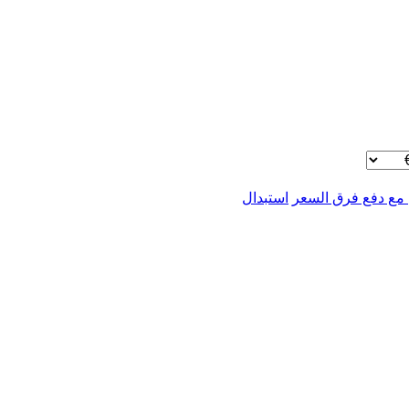
 مع دفع فرق السعر
استبدال