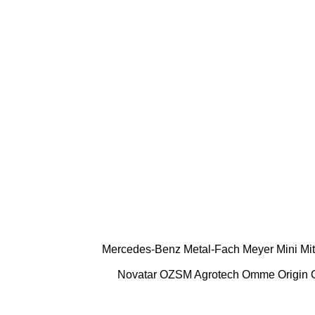
Mercedes-Benz
Metal-Fach
Meyer
Mini
Mi
Novatar
OZSM Agrotech
Omme
Origin