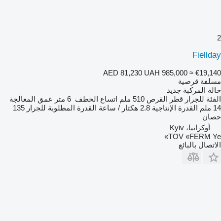
2
Fiellday
AED 81,230
UAH 985,000
≈ €19,140
مسلفة قرصية
حالة المركبة
جديد
الفئة
للجرار
قطر القرص
510 ملم
اتساع الخطف
6 متر
عمق المعالجة
14 ملم
القدرة الإنتاجية
2.8 هكتار / ساعة
القدرة المطلوبة للجرار
135
حصان
أوكرانيا، Kyiv
TOV «FERM Ye»
الاتصال بالبائع