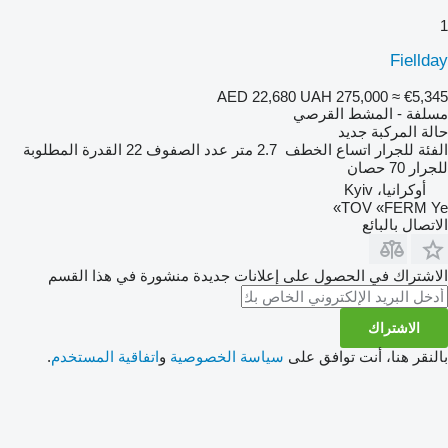
1
Fiellday
AED 22,680
UAH 275,000
≈ €5,345
مسلفة - المشط القرصي
حالة المركبة
جديد
الفئة
للجرار
اتساع الخطف
2.7 متر
عدد الصفوف
22
القدرة المطلوبة
للجرار
70 حصان
أوكرانيا، Kyiv
TOV «FERM Ye»
الاتصال بالبائع
الاشتراك في الحصول على إعلانات جديدة منشورة في هذا القسم
الاشتراك
بالنقر هنا، أنت توافق على
سياسة الخصوصية
و
اتفاقية المستخدم
.