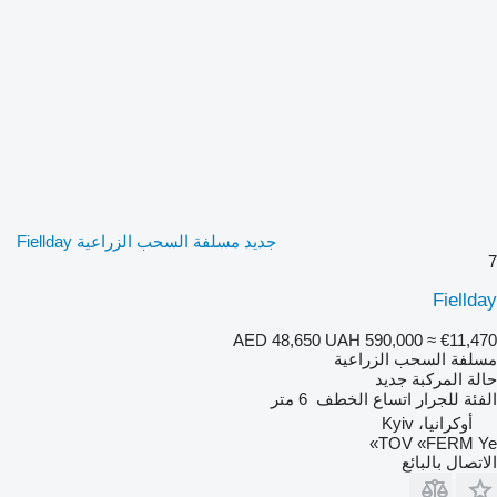
جديد مسلفة السحب الزراعية Fiellday
7
Fiellday
AED 48,650
UAH 590,000
≈ €11,470
مسلفة السحب الزراعية
حالة المركبة
جديد
الفئة
للجرار
اتساع الخطف
6 متر
أوكرانيا، Kyiv
TOV «FERM Ye»
الاتصال بالبائع