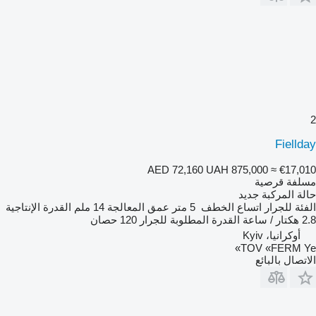
2
Fiellday
AED 72,160
UAH 875,000
≈ €17,010
مسلفة قرصية
حالة المركبة
جديد
الفئة
للجرار
اتساع الخطف
5 متر
عمق المعالجة
14 ملم
القدرة الإنتاجية
2.8 هكتار / ساعة
القدرة المطلوبة للجرار
120 حصان
أوكرانيا، Kyiv
TOV «FERM Ye»
الاتصال بالبائع