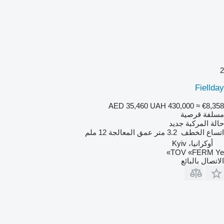
2
Fiellday
AED 35,460
UAH 430,000
≈ €8,358
مسلفة قرصية
حالة المركبة
جديد
اتساع الخطف
3.2 متر
عمق المعالجة
12 ملم
أوكرانيا، Kyiv
TOV «FERM Ye»
الاتصال بالبائع