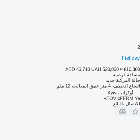
2
Fiellday
AED 43,710
UAH 530,000
≈ €10,300
مسلفة قرصية
حالة المركبة
جديد
اتساع الخطف
4 متر
عمق المعالجة
12 ملم
أوكرانيا، Kyiv
TOV «FERM Ye»
الاتصال بالبائع