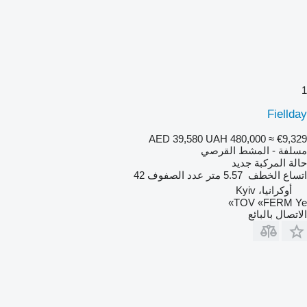
1
Fiellday
AED 39,580
UAH 480,000
≈ €9,329
مسلفة - المشط القرصي
حالة المركبة
جديد
اتساع الخطف
5.57 متر
عدد الصفوف
42
أوكرانيا، Kyiv
TOV «FERM Ye»
الاتصال بالبائع