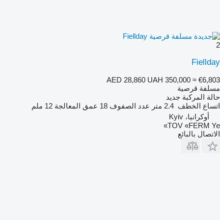
2
Fiellday
AED 28,860
UAH 350,000
≈ €6,803
مسلفة قرصية
حالة المركبة
جديد
اتساع الخطف
2.4 متر
عدد الصفوف
18
عمق المعالجة
12 ملم
أوكرانيا، Kyiv
TOV «FERM Ye»
الاتصال بالبائع