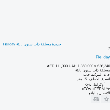
جديدة مسلفة ذات سنون ناتئة Fiellday
7
Fiellday
AED 111,300
UAH 1,350,000
≈ €26,240
مسلفة ذات سنون ناتئة
حالة المركبة
جديد
اتساع الخطف
15 متر
أوكرانيا، Kyiv
TOV «FERM Ye»
الاتصال بالبائع