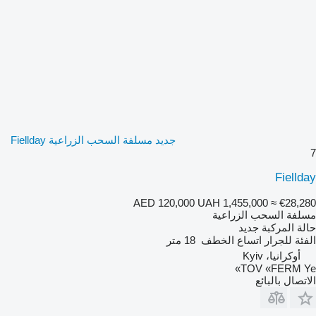
جديد مسلفة السحب الزراعية Fiellday
7
Fiellday
AED 120,000
UAH 1,455,000
≈ €28,280
مسلفة السحب الزراعية
حالة المركبة
جديد
الفئة
للجرار
اتساع الخطف
18 متر
أوكرانيا، Kyiv
TOV «FERM Ye»
الاتصال بالبائع