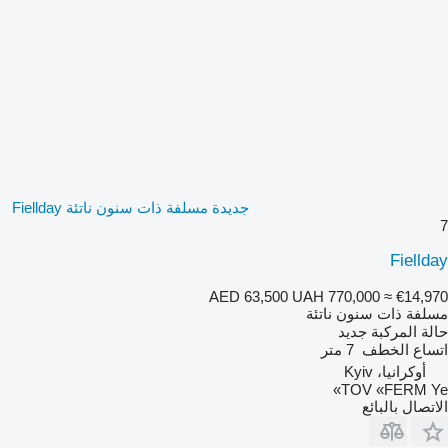
جديدة مسلفة ذات سنون ناتئة Fiellday
7
Fiellday
AED 63,500
UAH 770,000
≈ €14,970
مسلفة ذات سنون ناتئة
حالة المركبة
جديد
اتساع الخطف
7 متر
أوكرانيا، Kyiv
TOV «FERM Ye»
الاتصال بالبائع