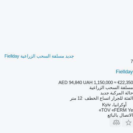
جديد مسلفة السحب الزراعية Fiellday
7
Fiellday
AED 94,840
UAH 1,150,000
≈ €22,350
مسلفة السحب الزراعية
حالة المركبة
جديد
الفئة
للجرار
اتساع الخطف
12 متر
أوكرانيا، Kyiv
TOV «FERM Ye»
الاتصال بالبائع