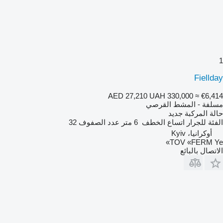
1
Fiellday
AED 27,210
UAH 330,000
≈ €6,414
مسلفة - المشط القرصي
حالة المركبة
جديد
الفئة
للجرار
اتساع الخطف
6 متر
عدد الصفوف
32
أوكرانيا، Kyiv
TOV «FERM Ye»
الاتصال بالبائع