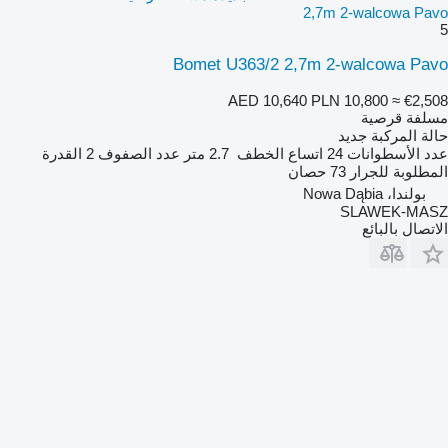
2,7m 2-walcowa Pavo
5
Bomet U363/2 2,7m 2-walcowa Pavo
AED 10,640
PLN 10,800
≈ €2,508
مسلفة قرصية
حالة المركبة
جديد
عدد الأسطوانات
24
اتساع الخطف
2.7 متر
عدد الصفوف
2
القدرة
المطلوبة للجرار
73 حصان
بولندا، Nowa Dąbia
SLAWEK-MASZ
الاتصال بالبائع