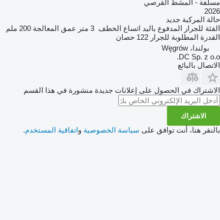
مسلفة - المشط القرصي
2026
حالة المركبة
جديد
الفئة
للجرار المدفوع باليد
اتساع الخطف
3 متر
عمق المعالجة
200 ملم
القدرة المطلوبة للجرار
122 حصان
بولندا، Węgrów
DC Sp. z o.o.
الاتصال بالبائع
الاشتراك في الحصول على إعلانات جديدة منشورة في هذا القسم
الاشتراك
بالنقر هنا، أنت توافق على
سياسة الخصوصية
و
اتفاقية المستخدم
.