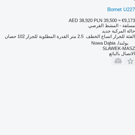
Bomet U227
AED 38,920
PLN 39,500
≈ €9,173
مسلفة - المشط القرصي
حالة المركبة
جديد
الفئة
للجرار
اتساع الخطف
2.5 متر
القدرة المطلوبة للجرار
102 حصان
بولندا، Nowa Dąbia
SLAWEK-MASZ
الاتصال بالبائع