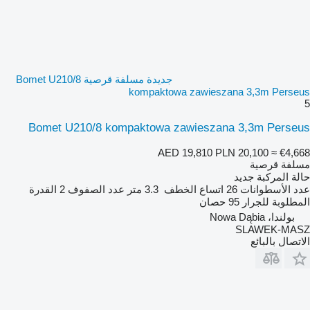
جديدة مسلفة قرصية Bomet U210/8
kompaktowa zawieszana 3,3m Perseus
5
Bomet U210/8 kompaktowa zawieszana 3,3m Perseus
AED 19,810
PLN 20,100
≈ €4,668
مسلفة قرصية
حالة المركبة
جديد
عدد الأسطوانات
26
اتساع الخطف
3.3 متر
عدد الصفوف
2
القدرة
المطلوبة للجرار
95 حصان
بولندا، Nowa Dąbia
SLAWEK-MASZ
الاتصال بالبائع