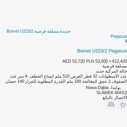
جديدة مسلفة قرصية Bomet U223/2
Pegasus
4
Bomet U223/2 Pegasus
AED 52,720
PLN 53,500
≈ €12,420
مسلفة قرصية
حالة المركبة
جديد
عدد الأسطوانات
32
قطر القرص
510 ملم
اتساع الخطف
4 متر
عدد
الصفوف
2
عمق المعالجة
180 ملم
القدرة المطلوبة للجرار
140 حصان
بولندا، Nowa Dąbia
SLAWEK-MASZ
الاتصال بالبائع