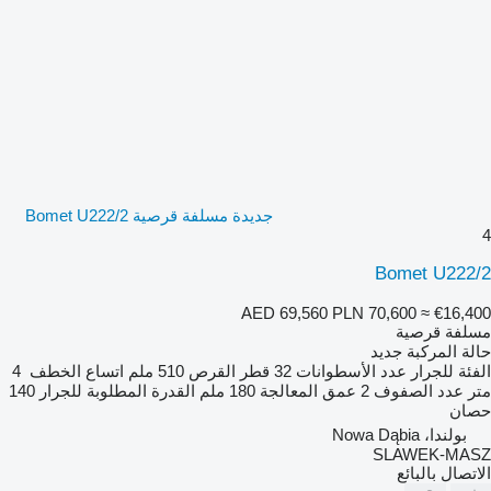
جديدة مسلفة قرصية Bomet U222/2
4
Bomet U222/2
AED 69,560
PLN 70,600
≈ €16,400
مسلفة قرصية
حالة المركبة
جديد
الفئة
للجرار
عدد الأسطوانات
32
قطر القرص
510 ملم
اتساع الخطف
4
متر
عدد الصفوف
2
عمق المعالجة
180 ملم
القدرة المطلوبة للجرار
140
حصان
بولندا، Nowa Dąbia
SLAWEK-MASZ
الاتصال بالبائع