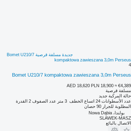
جديدة مسلفة قرصية Bomet U210/7
kompaktowa zawieszana 3,0m Perseus
4
Bomet U210/7 kompaktowa zawieszana 3,0m Perseus
AED 18,620
PLN 18,900
≈ €4,389
مسلفة قرصية
حالة المركبة
جديد
عدد الأسطوانات
24
اتساع الخطف
3 متر
عدد الصفوف
2
القدرة
المطلوبة للجرار
90 حصان
بولندا، Nowa Dąbia
SLAWEK-MASZ
الاتصال بالبائع