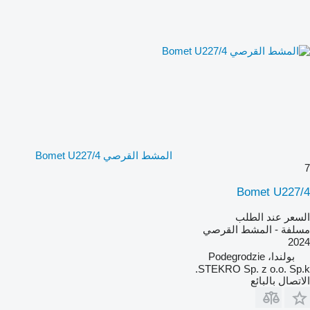
المشط القرصي Bomet U227/4
7
Bomet U227/4
السعر عند الطلب
مسلفة - المشط القرصي
2024
بولندا، Podegrodzie
STEKRO Sp. z o.o. Sp.k.
الاتصال بالبائع