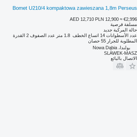
Bomet U210/4 kompaktowa zawieszana 1,8m Perseus
AED 12,710
PLN 12,900
≈ €2,996
مسلفة قرصية
حالة المركبة
جديد
عدد الأسطوانات
14
اتساع الخطف
1.8 متر
عدد الصفوف
2
القدرة
المطلوبة للجرار
55 حصان
بولندا، Nowa Dąbia
SLAWEK-MASZ
الاتصال بالبائع