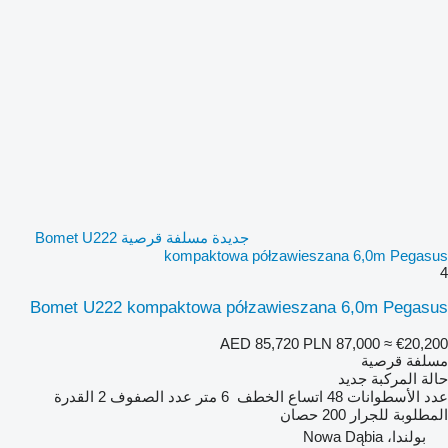
جديدة مسلفة قرصية Bomet U222
kompaktowa półzawieszana 6,0m Pegasus
4
Bomet U222 kompaktowa półzawieszana 6,0m Pegasus
AED 85,720
PLN 87,000
≈ €20,200
مسلفة قرصية
حالة المركبة
جديد
عدد الأسطوانات
48
اتساع الخطف
6 متر
عدد الصفوف
2
القدرة
المطلوبة للجرار
200 حصان
بولندا، Nowa Dąbia