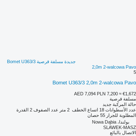
جديدة مسلفة قرصية Bomet U363/3
2,0m 2-walcowa Pavo
5
Bomet U363/3 2,0m 2-walcowa Pavo
AED 7,094
PLN 7,200
≈ €1,672
مسلفة قرصية
حالة المركبة
جديد
عدد الأسطوانات
18
اتساع الخطف
2 متر
عدد الصفوف
2
القدرة
المطلوبة للجرار
55 حصان
بولندا، Nowa Dąbia
SLAWEK-MASZ
الاتصال بالبائع