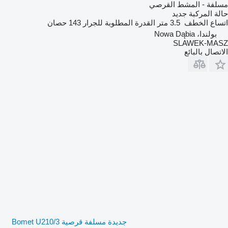
مسلفة - المشط القرصي
حالة المركبة
جديد
اتساع الخطف
3.5 متر
القدرة المطلوبة للجرار
143 حصان
بولندا، Nowa Dąbia
SLAWEK-MASZ
الاتصال بالبائع
جديدة مسلفة قرصية Bomet U210/3