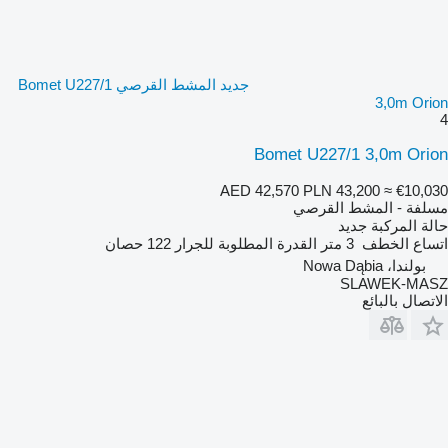
جديد المشط القرصي Bomet U227/1
3,0m Orion
4
Bomet U227/1 3,0m Orion
AED 42,570
PLN 43,200
≈ €10,030
مسلفة - المشط القرصي
حالة المركبة
جديد
اتساع الخطف
3 متر
القدرة المطلوبة للجرار
122 حصان
بولندا، Nowa Dąbia
SLAWEK-MASZ
الاتصال بالبائع