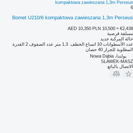
kompaktowa zawieszana 1,3m Perseus
6
Bomet U210/6 kompaktowa zawieszana 1,3m Perseus
AED 10,350
PLN 10,500
≈ €2,438
مسلفة قرصية
حالة المركبة
جديد
عدد الأسطوانات
10
اتساع الخطف
1.3 متر
عدد الصفوف
2
القدرة
المطلوبة للجرار
40 حصان
بولندا، Nowa Dąbia
SLAWEK-MASZ
الاتصال بالبائع