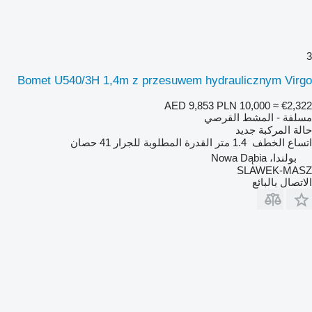
3
Bomet U540/3H 1,4m z przesuwem hydraulicznym Virgo
AED 9,853
PLN 10,000
≈ €2,322
مسلفة - المشط القرصي
حالة المركبة
جديد
اتساع الخطف
1.4 متر
القدرة المطلوبة للجرار
41 حصان
بولندا، Nowa Dąbia
SLAWEK-MASZ
الاتصال بالبائع