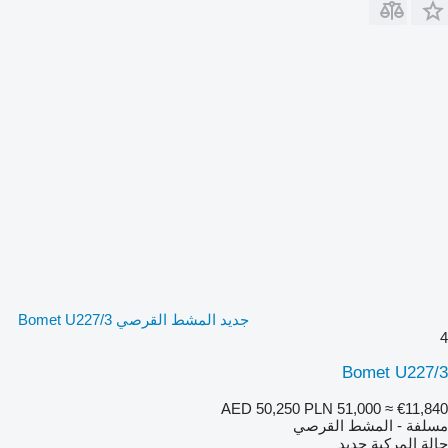
جديد المشط القرصي Bomet U227/3
4
Bomet U227/3
AED 50,250
PLN 51,000
≈ €11,840
مسلفة - المشط القرصي
حالة المركبة
جديد