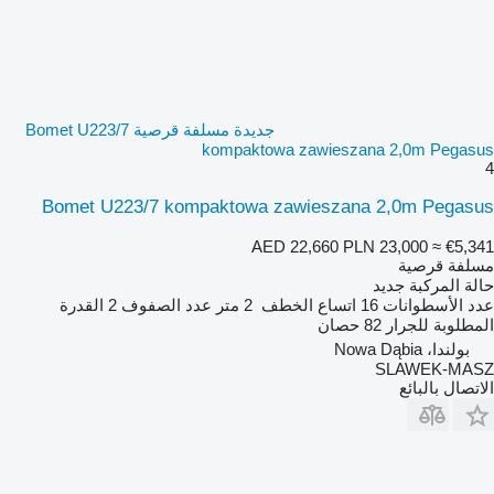
جديدة مسلفة قرصية Bomet U223/7
kompaktowa zawieszana 2,0m Pegasus
4
Bomet U223/7 kompaktowa zawieszana 2,0m Pegasus
AED 22,660
PLN 23,000
≈ €5,341
مسلفة قرصية
حالة المركبة
جديد
عدد الأسطوانات
16
اتساع الخطف
2 متر
عدد الصفوف
2
القدرة
المطلوبة للجرار
82 حصان
بولندا، Nowa Dąbia
SLAWEK-MASZ
الاتصال بالبائع