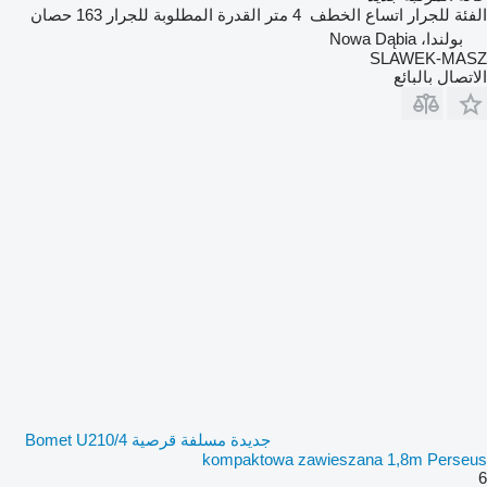
الفئة
للجرار
اتساع الخطف
4 متر
القدرة المطلوبة للجرار
163 حصان
بولندا، Nowa Dąbia
SLAWEK-MASZ
الاتصال بالبائع
جديدة مسلفة قرصية Bomet U210/4
kompaktowa zawieszana 1,8m Perseus
6