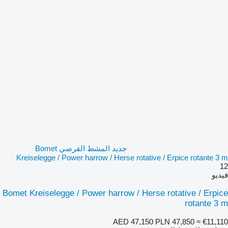
جديد المشط القرصي Bomet
Kreiselegge / Power harrow / Herse rotative / Erpice rotante 3 m
12
فيديو
Bomet Kreiselegge / Power harrow / Herse rotative / Erpice
rotante 3 m
AED 47,150
PLN 47,850
≈ €11,110