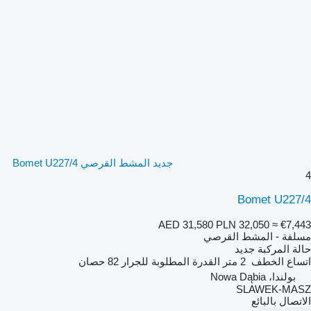
جديد المشط القرصي Bomet U227/4
4
Bomet U227/4
AED 31,580
PLN 32,050
≈ €7,443
مسلفة - المشط القرصي
حالة المركبة
جديد
اتساع الخطف
2 متر
القدرة المطلوبة للجرار
82 حصان
بولندا، Nowa Dąbia
SLAWEK-MASZ
الاتصال بالبائع