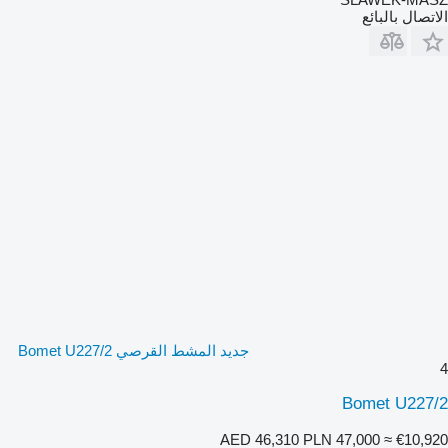
الاتصال بالبائع
جديد المشط القرصي Bomet U227/2
4
Bomet U227/2
AED 46,310
PLN 47,000
≈ €10,920