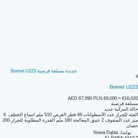
جديدة مسلفة قرصية Bomet U223
4
Bomet U223
AED 67,990
PLN 69,000
≈ €16,020
مسلفة قرصية
حالة المركبة
جديد
الفئة
للجرار
عدد الأسطوانات
48
قطر القرص
510 ملم
اتساع الخطف
6
متر
عدد الصفوف
2
عمق المعالجة
180 ملم
القدرة المطلوبة للجرار
200
حصان
بولندا، Nowa Dąbia
SLAWEK-MASZ