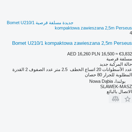
جديدة مسلفة قرصية Bomet U210/1
kompaktowa zawieszana 2,5m Perseus
4
Bomet U210/1 kompaktowa zawieszana 2,5m Perseus
AED 16,260
PLN 16,500
≈ €3,832
مسلفة قرصية
حالة المركبة
جديد
عدد الأسطوانات
20
اتساع الخطف
2.5 متر
عدد الصفوف
2
القدرة
المطلوبة للجرار
80 حصان
بولندا، Nowa Dąbia
SLAWEK-MASZ
الاتصال بالبائع