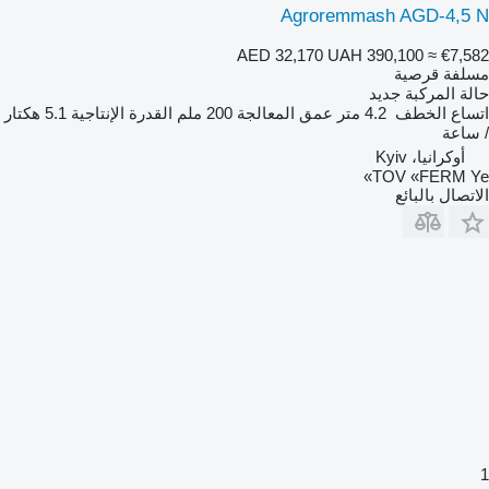
Agroremmash AGD-4,5 N
AED 32,170
UAH 390,100
≈ €7,582
مسلفة قرصية
حالة المركبة
جديد
اتساع الخطف
4.2 متر
عمق المعالجة
200 ملم
القدرة الإنتاجية
5.1 هكتار
/ ساعة
أوكرانيا، Kyiv
TOV «FERM Ye»
الاتصال بالبائع
1