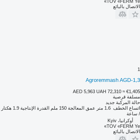
TOV «FERM Ye»
الاتصال بالبائع
1
Agroremmash AGD-1,3
AED 5,963
UAH 72,310
≈ €1,405
مسلفة قرصية
حالة المركبة
جديد
اتساع الخطف
1.6 متر
عمق المعالجة
150 ملم
القدرة الإنتاجية
1.9 هكتار
/ ساعة
أوكرانيا، Kyiv
TOV «FERM Ye»
الاتصال بالبائع