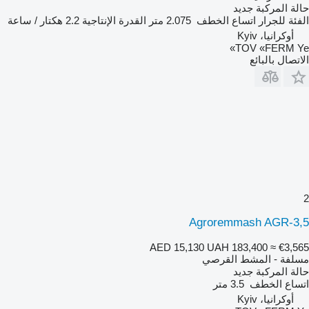
حالة المركبة
جديد
الفئة
للجرار
اتساع الخطف
2.075 متر
القدرة الإنتاجية
2.2 هكتار / ساعة
أوكرانيا، Kyiv
TOV «FERM Ye»
الاتصال بالبائع
2
Agroremmash AGR-3,5
AED 15,130
UAH 183,400
≈ €3,565
مسلفة - المشط القرصي
حالة المركبة
جديد
اتساع الخطف
3.5 متر
أوكرانيا، Kyiv