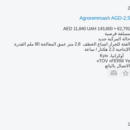
2
Agroremmash AGD-2,5
AED 11,840
UAH 143,600
≈ €2,791
مسلفة قرصية
حالة المركبة
جديد
الفئة
للجرار
اتساع الخطف
2.8 متر
عمق المعالجة
80 ملم
القدرة
الإنتاجية
2.2 هكتار / ساعة
أوكرانيا، Kyiv
TOV «FERM Ye»
الاتصال بالبائع
1