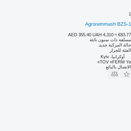
1
Agroremmash BZS-1
AED 355.40
UAH 4,310
≈ €83.77
مسلفة ذات سنون ناتئة
حالة المركبة
جديد
الفئة
للجرار
أوكرانيا، Kyiv
TOV «FERM Ye»
الاتصال بالبائع