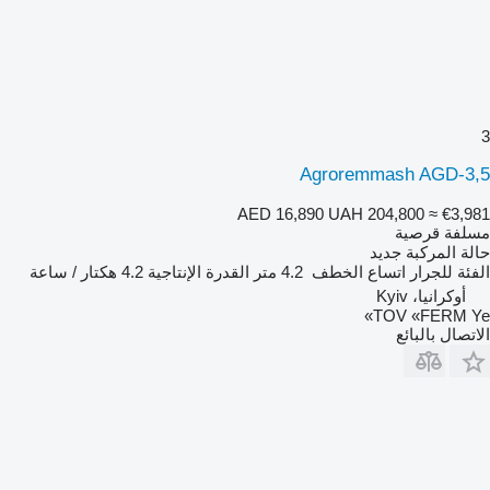
3
Agroremmash AGD-3,5
AED 16,890
UAH 204,800
≈ €3,981
مسلفة قرصية
حالة المركبة
جديد
الفئة
للجرار
اتساع الخطف
4.2 متر
القدرة الإنتاجية
4.2 هكتار / ساعة
أوكرانيا، Kyiv
TOV «FERM Ye»
الاتصال بالبائع