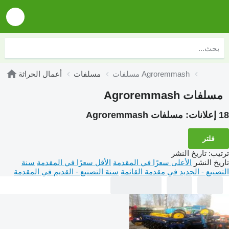
مسلفات Agroremmash
مسلفات
أعمال الحراثة
مسلفات Agroremmash
18 إعلانات:
مسلفات Agroremmash
فلتر
ترتيب
:
تاريخ النشر
تاريخ النشر
الأعلى سعرًا في المقدمة
الأقل سعرًا في المقدمة
سنة
التصنيع - الجديد في مقدمة القائمة
سنة التصنيع - القديم في المقدمة