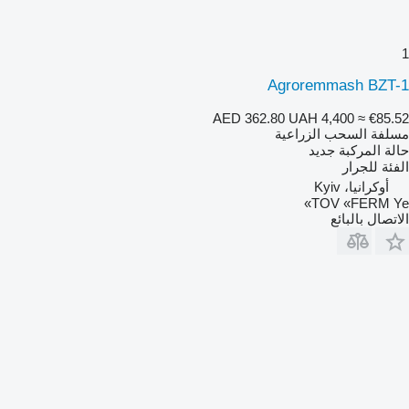
1
Agroremmash BZT-1
AED 362.80
UAH 4,400
≈ €85.52
مسلفة السحب الزراعية
حالة المركبة
جديد
الفئة
للجرار
أوكرانيا، Kyiv
TOV «FERM Ye»
الاتصال بالبائع