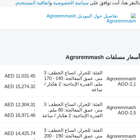
بالنقر هنا، أنت توافق على
سياسة الخصوصية
و
اتفاقية المستخدم
.
تفاصيل حول الموديل Agroremmash
أسعار مسلفات Agroremmash
الفئة: للجرار، اتساع الخطف: 3
AED 11,031.45
متر، عمق المعالجة: 140 - 170
Agroremmash
-
AGD-2,1
ملم، القدرة الإنتاجية: 2 هكتار /
AED 15,274.32
ساعة
الفئة: للجرار، اتساع الخطف: 3
AED 12,304.31
Agroremmash
متر، عمق المعالجة: 80 ملم،
-
AGD-2,5
AED 16,971.46
القدرة الإنتاجية: 2 هكتار / ساعة
الفئة: للجرار، اتساع الخطف: 3
AED 14,425.74
متر، عمق المعالجة: 190 - 200
Agroremmash
-