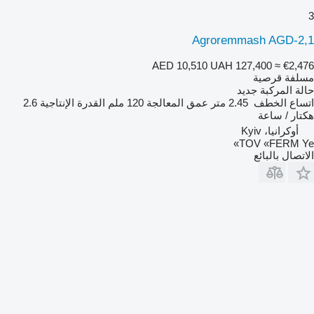
3
Agroremmash AGD-2,1
AED 10,510
UAH 127,400
≈ €2,476
مسلفة قرصية
حالة المركبة
جديد
اتساع الخطف
2.45 متر
عمق المعالجة
120 ملم
القدرة الإنتاجية
2.6
هكتار / ساعة
أوكرانيا، Kyiv
TOV «FERM Ye»
الاتصال بالبائع