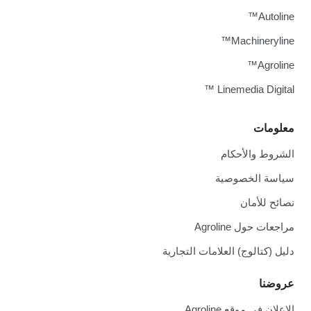
Autoline™
Machineryline™
Agroline™
Linemedia Digital ™
معلومات
الشروط والأحكام
سياسة الخصوصية
نصائح للأمان
مراجعات حول Agroline
دليل (كتالوج) العلامات التجارية
عروضنا
الإعلان في موقع Agroline.