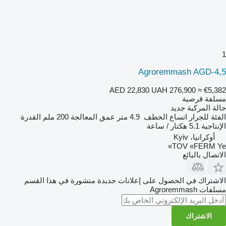
1
Agroremmash AGD-4,5
AED 22,830
UAH 276,900
≈ €5,382
مسلفة قرصية
حالة المركبة
جديد
الفئة
للجرار
اتساع الخطف
4.9 متر
عمق المعالجة
200 ملم
القدرة
الإنتاجية
5.1 هكتار / ساعة
أوكرانيا، Kyiv
TOV «FERM Ye»
الاتصال بالبائع
الاشتراك في الحصول على إعلانات جديدة منشورة في هذا القسم
مسلفات
Agroremmash
الاشتراك