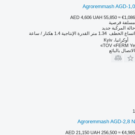
Agroremmash AGD-1,0
AED 4,606
UAH 55,850
≈ €1,086
مسلفة قرصية
حالة المركبة
جديد
اتساع الخطف
1.34 متر
القدرة الإنتاجية
1.4 هكتار / ساعة
أوكرانيا، Kyiv
TOV «FERM Ye»
الاتصال بالبائع
1
Agroremmash AGD-2,8 N
AED 21,150
UAH 256,500
≈ €4,985