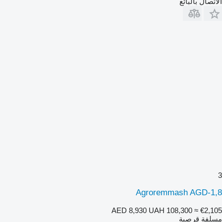
الاتصال بالبائع
3
Agroremmash AGD-1,8
AED 8,930
UAH 108,300
≈ €2,105
مسلفة قرصية