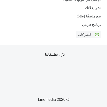
نشر إعلانك
ضع ملصقًا إعلانيًا
برنامج فرعي
للشركات
نزّل تطبيقاتنا
© 2026 Linemedia