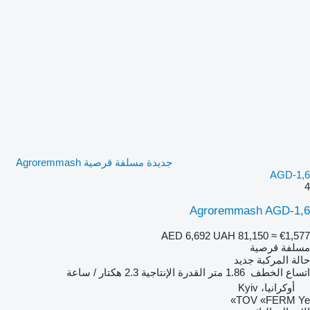
جديدة مسلفة قرصية Agroremmash
AGD-1,6
4
Agroremmash AGD-1,6
AED 6,692
UAH 81,150
≈ €1,577
مسلفة قرصية
حالة المركبة
جديد
اتساع الخطف
1.86 متر
القدرة الإنتاجية
2.3 هكتار / ساعة
أوكرانيا، Kyiv
TOV «FERM Ye»