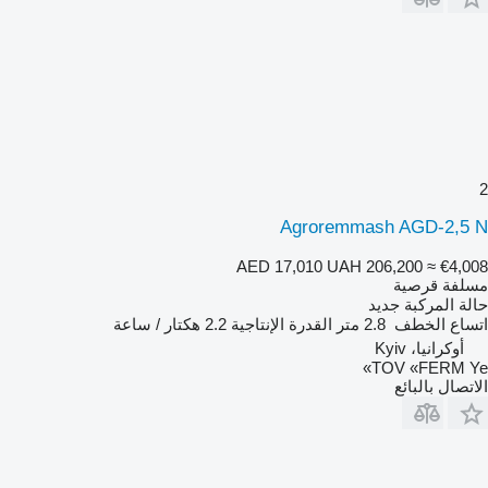
2
Agroremmash AGD-2,5 N
AED 17,010
UAH 206,200
≈ €4,008
مسلفة قرصية
حالة المركبة
جديد
اتساع الخطف
2.8 متر
القدرة الإنتاجية
2.2 هكتار / ساعة
أوكرانيا، Kyiv
TOV «FERM Ye»
الاتصال بالبائع