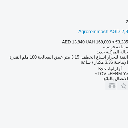
2
Agroremmash AGD-2,8
AED 13,940
UAH 169,000
≈ €3,285
مسلفة قرصية
حالة المركبة
جديد
الفئة
للجرار
اتساع الخطف
3.15 متر
عمق المعالجة
180 ملم
القدرة
الإنتاجية
3.36 هكتار / ساعة
أوكرانيا، Kyiv
TOV «FERM Ye»
الاتصال بالبائع