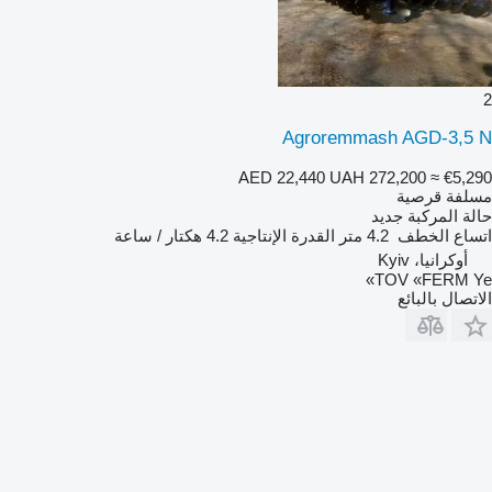
2
Agroremmash AGD-3,5 N
AED 22,440
UAH 272,200
≈ €5,290
مسلفة قرصية
حالة المركبة
جديد
اتساع الخطف
4.2 متر
القدرة الإنتاجية
4.2 هكتار / ساعة
أوكرانيا، Kyiv
TOV «FERM Ye»
الاتصال بالبائع