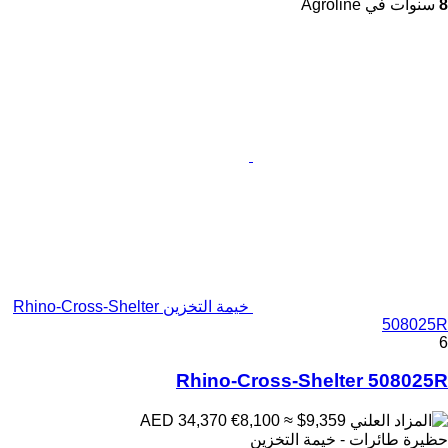
8
سنوات في Agroline
خيمة التخزين Rhino-Cross-Shelter
508025R
6
Rhino-Cross-Shelter 508025R
€8,100
≈ $9,359
AED 34,370
حظيرة طائرات - خيمة التخزين