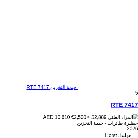
خيمة التخزين RTE 7417
5
RTE 7417
€2,500
≈ $2,889
AED 10,610
حظيرة طائرات - خيمة التخزين
2026
هولندا، Horst