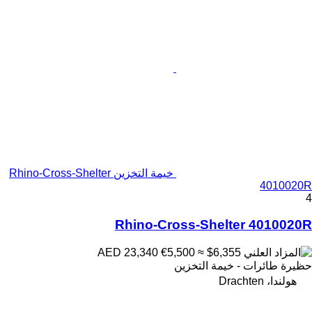
خيمة التخزين Rhino-Cross-Shelter
4010020R
4
Rhino-Cross-Shelter 4010020R
€5,500
≈ $6,355
AED 23,340
حظيرة طائرات - خيمة التخزين
هولندا، Drachten