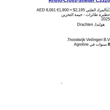
Rhino-Cross-Shelter C3320
€1,900
≈ $2,195
AED 8,061
حظيرة طائرات - خيمة التخزين
2025
هولندا، Drachten
Troostwijk Veilingen B.V.
8
سنوات في Agroline