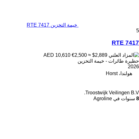
خيمة التخزين RTE 7417
5
RTE 7417
€2,500
≈ $2,889
AED 10,610
حظيرة طائرات - خيمة التخزين
2026
هولندا، Horst
Troostwijk Veilingen B.V.
8
سنوات في Agroline