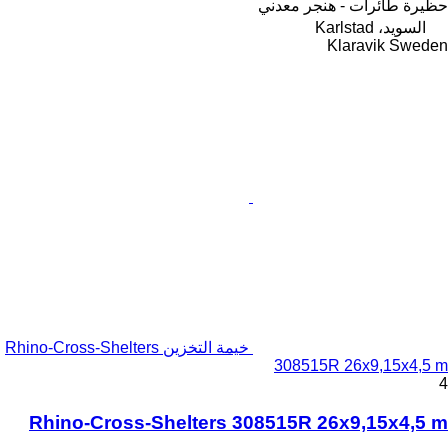
حظيرة طائرات - هنجر معدني
السويد، Karlstad
Klaravik Sweden
خيمة التخزين Rhino-Cross-Shelters
308515R 26x9,15x4,5 m
4
Rhino-Cross-Shelters 308515R 26x9,15x4,5 m