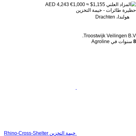
€1,000
≈ $1,155
AED 4,243
حظيرة طائرات - خيمة التخزين
هولندا، Drachten
Troostwijk Veilingen B.V.
8
سنوات في Agroline
خيمة التخزين Rhino-Cross-Shelter