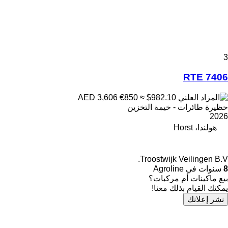
3
RTE 7406
€850
≈ $982.10
AED 3,606
حظيرة طائرات - خيمة التخزين
2026
هولندا، Horst
Troostwijk Veilingen B.V.
8
سنوات في Agroline
بيع ماكينات أم مركبات؟
يمكنك القيام بذلك معنا!
نشر إعلانك