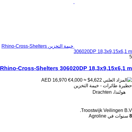
خيمة التخزين Rhino-Cross-Shelters
306020DP 18,3x9,15x6,1 m
5
Rhino-Cross-Shelters 306020DP 18,3x9,15x6,1 m
€4,000
≈ $4,622
AED 16,970
حظيرة طائرات - خيمة التخزين
هولندا، Drachten
Troostwijk Veilingen B.V.
8
سنوات في Agroline