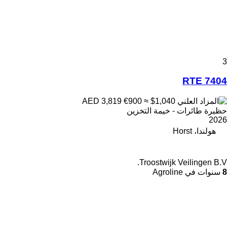
3
RTE 7404
€900
≈ $1,040
AED 3,819
حظيرة طائرات - خيمة التخزين
2026
هولندا، Horst
Troostwijk Veilingen B.V.
8
سنوات في Agroline