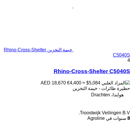
خيمة التخزين Rhino-Cross-Shelter
C5040S
4
Rhino-Cross-Shelter C5040S
€4,400
≈ $5,084
AED 18,670
حظيرة طائرات - خيمة التخزين
هولندا، Drachten
Troostwijk Veilingen B.V.
8
سنوات في Agroline