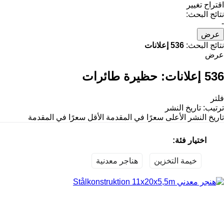
اقتراح تغيير
نتائج البحث:
-
عرض
نتائج البحث:
536 إعلانات
عرض
536 إعلانات:
حظيرة طائرات
فلتر
ترتيب
:
تاريخ النشر
تاريخ النشر
الأعلى سعرًا في المقدمة
الأقل سعرًا في المقدمة
اختيار فئة:
خيمة التخزين
هناجر معدنية