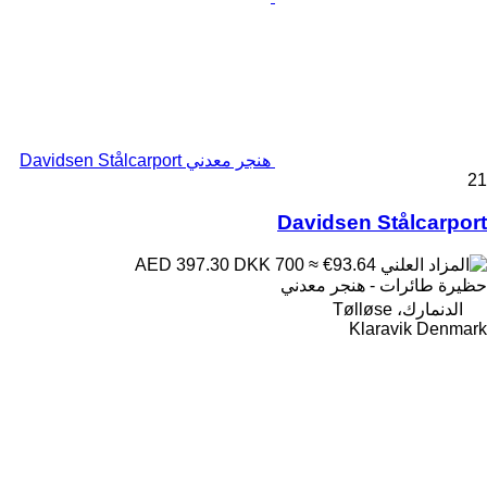
هنجر معدني Davidsen Stålcarport
21
Davidsen Stålcarport
DKK 700
≈ €93.64
AED 397.30
حظيرة طائرات - هنجر معدني
الدنمارك، Tølløse
Klaravik Denmark