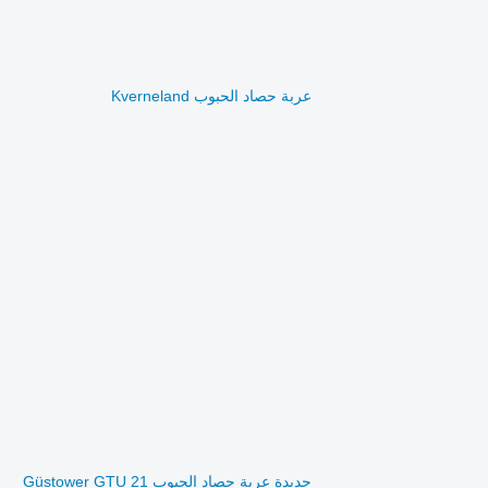
عربة حصاد الحبوب Kverneland
جديدة عربة حصاد الحبوب Güstower GTU 21