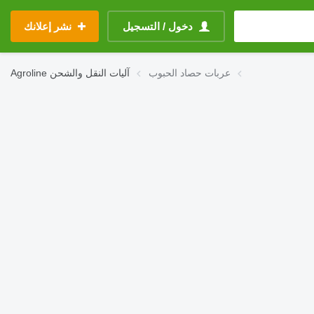
دخول / التسجيل
نشر إعلانك
عربات حصاد الحبوب
آليات النقل والشحن
Agroline