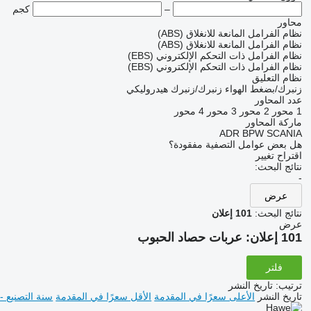
–
كجم
محاور
نظام الفرامل المانعة للانغلاق (ABS)
نظام الفرامل المانعة للانغلاق (ABS)
نظام الفرامل ذات التحكم الإلكتروني (EBS)
نظام الفرامل ذات التحكم الإلكتروني (EBS)
نظام التعليق
زنبرك/بضغط الهواء
زنبرك/زنبرك
هيدروليكي
عدد المحاور
1 محور
2 محور
3 محور
4 محور
ماركة المحاور
ADR
BPW
SCANIA
هل بعض عوامل التصفية مفقودة؟
اقتراح تغيير
نتائج البحث:
-
عرض
نتائج البحث:
101 إعلان
عرض
101 إعلان:
عربات حصاد الحبوب
فلتر
ترتيب
:
تاريخ النشر
تاريخ النشر
الأعلى سعرًا في المقدمة
الأقل سعرًا في المقدمة
سنة التصنيع -