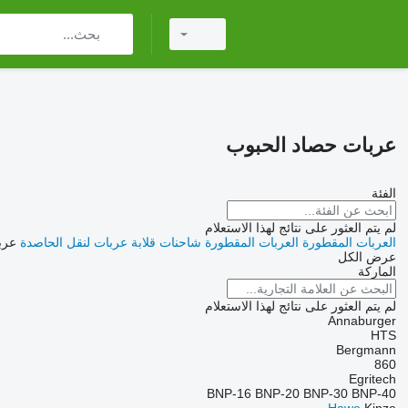
عربات حصاد الحبوب
الفئة
لم يتم العثور على نتائج لهذا الاستعلام
العربات المقطورة
العربات المقطورة شاحنات قلابة
عربات لنقل الحاصدة
عرب
عرض الكل
الماركة
لم يتم العثور على نتائج لهذا الاستعلام
Annaburger
HTS
Bergmann
860
Egritech
BNP-16
BNP-20
BNP-30
BNP-40