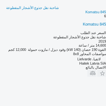
شاحنة نقل جذوع الأشجار المقطوعة
Komatsu 845
6
Komatsu 845
السعر عند الطلب
شاحنة نقل جذوع الأشجار المقطوعة
2019
14,600 متر / ساعة
القوة
190 حصان (140 kW)
وقود
ديزل / مازوت
حمولة
12,000 كجم
مواصفات المحاور
8x8
لاتفيا، Lielvarde
Haitek Latvia SIA
الاتصال بالبائع