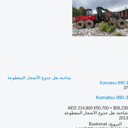
شاحنة نقل جذوع الأشجار المقطوعة
Komatsu 890.3
37
Komatsu 890.3
AED 214,800
€50,700
≈ $58,230
شاحنة نقل جذوع الأشجار المقطوعة
2013
النرويج، Buskerud