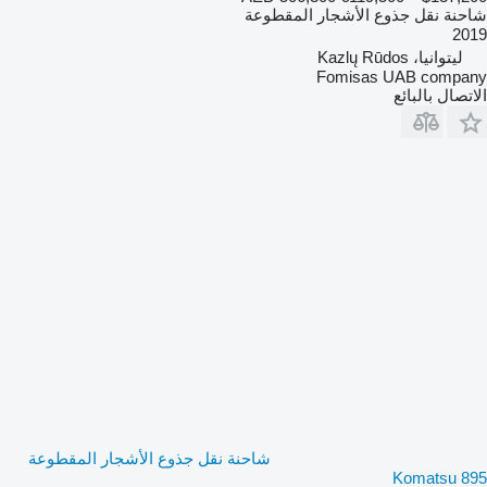
شاحنة نقل جذوع الأشجار المقطوعة
2019
ليتوانيا، Kazlų Rūdos
Fomisas UAB company
الاتصال بالبائع
شاحنة نقل جذوع الأشجار المقطوعة
Komatsu 895