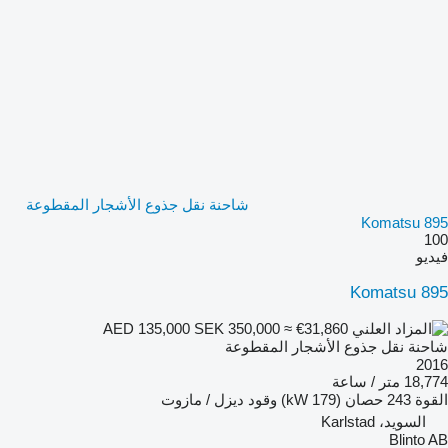
شاحنة نقل جذوع الأشجار المقطوعة
Komatsu 895
100
فيديو
Komatsu 895
SEK 350,000
≈ €31,860
AED 135,000
شاحنة نقل جذوع الأشجار المقطوعة
2016
18,774 متر / ساعة
القوة
243 حصان (179 kW)
وقود
ديزل / مازوت
السويد، Karlstad
Blinto AB