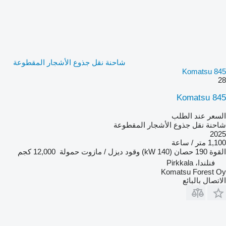
شاحنة نقل جذوع الأشجار المقطوعة
Komatsu 845
28
Komatsu 845
السعر عند الطلب
شاحنة نقل جذوع الأشجار المقطوعة
2025
1,100 متر / ساعة
القوة
190 حصان (140 kW)
وقود
ديزل / مازوت
حمولة
12,000 كجم
فنلندا، Pirkkala
Komatsu Forest Oy
الاتصال بالبائع