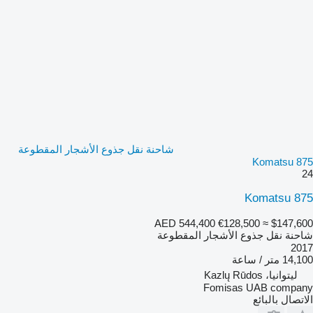
شاحنة نقل جذوع الأشجار المقطوعة
Komatsu 875
24
Komatsu 875
AED 544,400
€128,500
≈ $147,600
شاحنة نقل جذوع الأشجار المقطوعة
2017
14,100 متر / ساعة
ليتوانيا، Kazlų Rūdos
Fomisas UAB company
الاتصال بالبائع