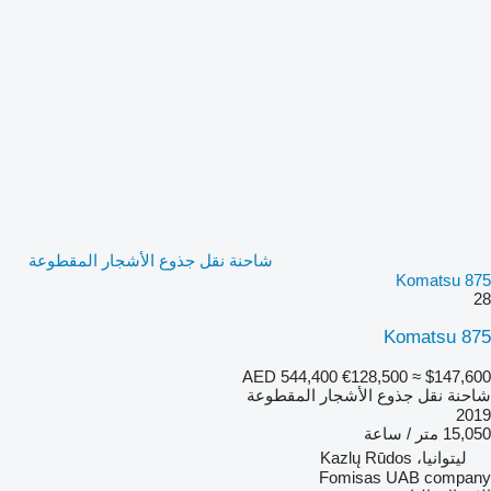
شاحنة نقل جذوع الأشجار المقطوعة
Komatsu 875
28
Komatsu 875
AED 544,400
€128,500
≈ $147,600
شاحنة نقل جذوع الأشجار المقطوعة
2019
15,050 متر / ساعة
ليتوانيا، Kazlų Rūdos
Fomisas UAB company