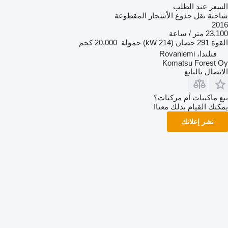
السعر عند الطلب
شاحنة نقل جذوع الأشجار المقطوعة
2016
23,100 متر / ساعة
القوة
291 حصان (214 kW)
حمولة
20,000 كجم
فنلندا، Rovaniemi
Komatsu Forest Oy
الاتصال بالبائع
بيع ماكينات أم مركبات؟
يمكنك القيام بذلك معنا!
نشر إعلانك