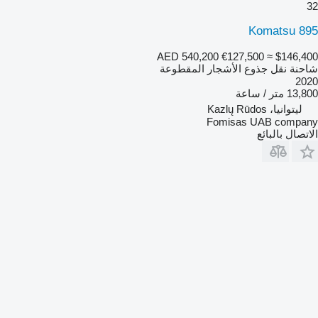
32
Komatsu 895
AED 540,200
€127,500
≈ $146,400
شاحنة نقل جذوع الأشجار المقطوعة
2020
13,800 متر / ساعة
ليتوانيا، Kazlų Rūdos
Fomisas UAB company
الاتصال بالبائع