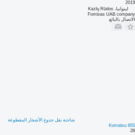
2019
ليتوانيا، Kazlų Rūdos
Fomisas UAB company
الاتصال بالبائع
شاحنة نقل جذوع الأشجار المقطوعة
Komatsu 855
26