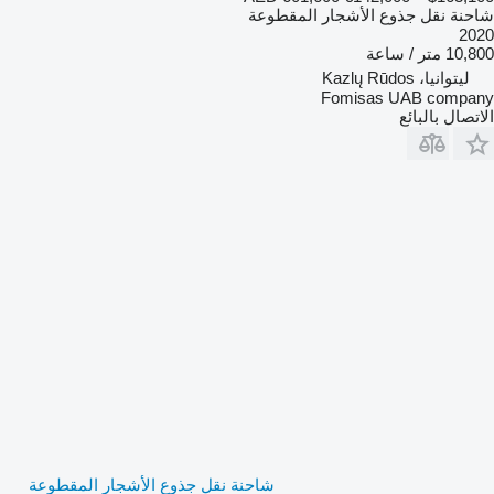
شاحنة نقل جذوع الأشجار المقطوعة
2020
10,800 متر / ساعة
ليتوانيا، Kazlų Rūdos
Fomisas UAB company
الاتصال بالبائع
شاحنة نقل جذوع الأشجار المقطوعة