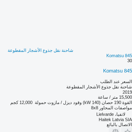
شاحنة نقل جذوع الأشجار المقطوعة
Komatsu 845
30
Komatsu 845
السعر عند الطلب
شاحنة نقل جذوع الأشجار المقطوعة
2019
15,500 متر / ساعة
القوة
190 حصان (140 kW)
وقود
ديزل / مازوت
حمولة
12,000 كجم
مواصفات المحاور
8x8
لاتفيا، Lielvarde
Haitek Latvia SIA
الاتصال بالبائع