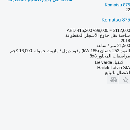
Komatsu 875
22
Komatsu 875
AED 415,200
€98,000
≈ $112,600
شاحنة نقل جذوع الأشجار المقطوعة
2019
21,900 متر / ساعة
القوة
252 حصان (185 kW)
وقود
ديزل / مازوت
حمولة
16,000 كجم
مواصفات المحاور
8x8
لاتفيا، Lielvarde
Haitek Latvia SIA
الاتصال بالبائع