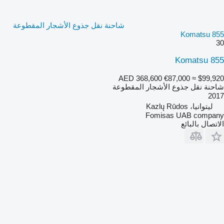
شاحنة نقل جذوع الأشجار المقطوعة
Komatsu 855
30
Komatsu 855
AED 368,600
€87,000
≈ $99,920
شاحنة نقل جذوع الأشجار المقطوعة
2017
ليتوانيا، Kazlų Rūdos
Fomisas UAB company
الاتصال بالبائع