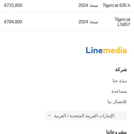
Tigercat 635 h
سنة: 2024
€715,850
Tigercat
سنة: 2024
€784,800
LS857
شركة
نبذة عنا
مساعدة
للاتصال بنا
الإمارات العربية المتحدة / العربية
مشروعاتنا