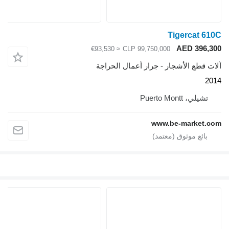
Tigercat 610C
AED 396,300
≈ €93,530
CLP 99,750,000
آلات قطع الأشجار - جرار أعمال الحراجة
2014
تشيلي، Puerto Montt
www.be-market.com