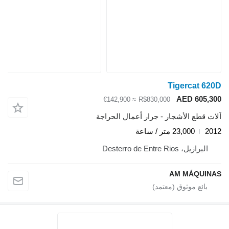
Tigercat 620D
AED 605,300
≈ €142,900
R$830,000
آلات قطع الأشجار - جرار أعمال الحراجة
2012
23,000 متر / ساعة
البرازيل، Desterro de Entre Rios
AM MÁQUINAS