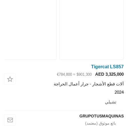
Tigercat LS857
AED 3,325,000
≈ €784,800
$901,300
آلات قطع الأشجار - جرار أعمال الحراجة
2024
تشيلي
GRUPOTUSMAQUINAS