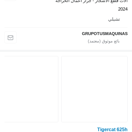
آلات قطع الأشجار - جرار أعمال الحراجة
2024
تشيلي
GRUPOTUSMAQUINAS
Tigercat 625h