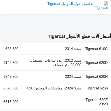
تفاصيل حول الموديل Tigercat
أسعار آلات قطع الأشجار Tigercat
Tigercat 610C
سنة: 2014
€93,530
سنة: 2012، عدد ساعات التشغيل:
€142,900
Tigercat 620D
23,000 متر / ساعة
Tigercat 620H
سنة: 2024
€349,800
Tigercat 625h
سنة: 2024، مواصفات المحاور: 6x6
€578,500
Tigercat 630E
€516,200
23/23