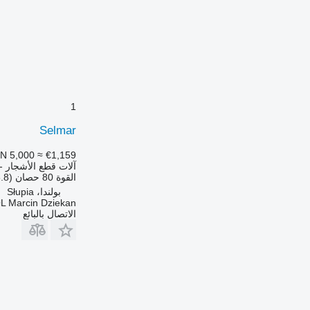
1
Selmar
N 5,000
≈ €1,159
آلات قطع الأشجار - 
القوة
80 حصان (58.8 kW)
بولندا، Słupia
L Marcin Dziekan
الاتصال بالبائع