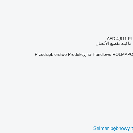
AED 4,911
PL
ماكينة تقطيع الأغصان
Przedsiębiorstwo Produkcyjno-Handlowe ROLMAPO
Selmar bębnowy 