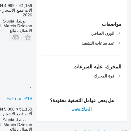
N 4,999
≈ €1,159
آلات قطع الأشجار - 
2026
بولندا، Słupia
مواصفات
L Marcin Dziekan
الاتصال بالبائع
الوزن الصافي
عدد ساعات التشغيل
المحرك، علبة السرعات
قوة المحرك
1
Selmar R16
هل بعض عوامل التصفية مفقودة؟
اقتراح تغيير
N 5,000
≈ €1,159
آلات قطع الأشجار - 
بولندا، Słupia
L Marcin Dziekan
الاتصال بالبائع