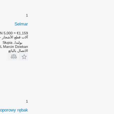
1
Selmar
N 5,000
≈ €1,159
آلات قطع الأشجار - 
بولندا، Słupia
L Marcin Dziekan
الاتصال بالبائع
1
toporowy rębak