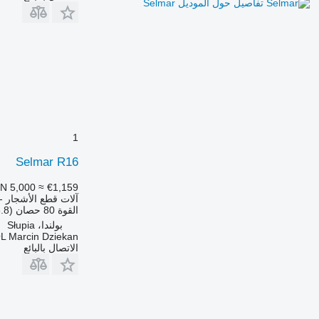
تفاصيل حول الموديل Selmar
1
Selmar R16
N 5,000
≈ €1,159
آلات قطع الأشجار - 
القوة
80 حصان (58.8 kW)
بولندا، Słupia
L Marcin Dziekan
الاتصال بالبائع