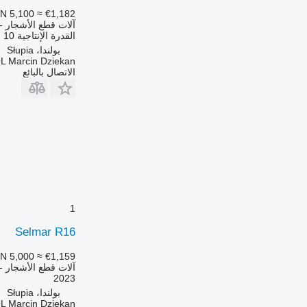
N 5,100
≈ €1,182
آلات قطع الأشجار - 
القدرة الإنتاجية
10 م3 / ساعة
بولندا، Słupia
L Marcin Dziekan
الاتصال بالبائع
1
Selmar R16
N 5,000
≈ €1,159
آلات قطع الأشجار - 
2023
بولندا، Słupia
L Marcin Dziekan