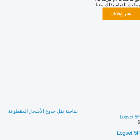
يمكنك القيام بذلك معنا!
نشر إعلانك
شاحنة نقل جذوع الأشجار المقطوعة
Logset 5F
6
Logset 5F