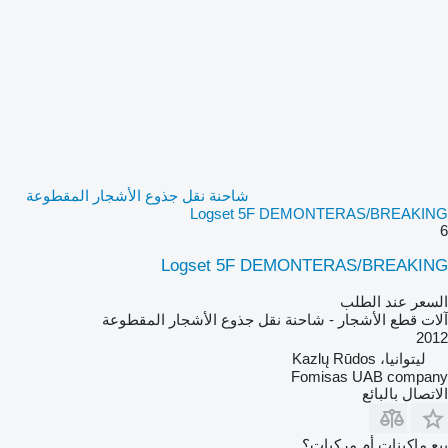
شاحنة نقل جذوع الأشجار المقطوعة
Logset 5F DEMONTERAS/BREAKING
6
Logset 5F DEMONTERAS/BREAKING
السعر عند الطلب
آلات قطع الأشجار - شاحنة نقل جذوع الأشجار المقطوعة
2012
ليتوانيا، Kazlų Rūdos
Fomisas UAB company
الاتصال بالبائع
بيع ماكينات أم مركبات؟