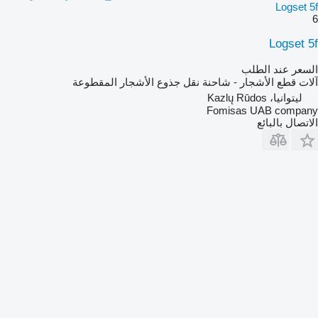
Logset 5f
6
Logset 5f
السعر عند الطلب
آلات قطع الأشجار - شاحنة نقل جذوع الأشجار المقطوعة
ليتوانيا، Kazlų Rūdos
Fomisas UAB company
الاتصال بالبائع