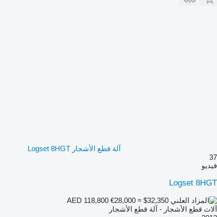
آلة قطع الأشجار Logset 8HGT
37
فيديو
Logset 8HGT
€28,000
≈ $32,350
AED 118,800
آلات قطع الأشجار - آلة قطع الأشجار