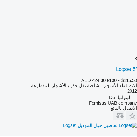
3
Logset 5f
AED 424.30
€100
≈ $115.50
آلات قطع الأشجار - شاحنة نقل جذوع الأشجار المقطوعة
2012
ليتوانيا، De
Fomisas UAB company
الاتصال بالبائع
تفاصيل حول الموديل Logset