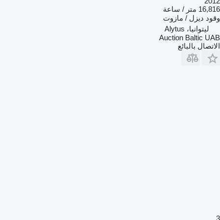
2012
16,816 متر / ساعة
وقود
ديزل / مازوت
ليتوانيا، Alytus
Auction Baltic UAB
الاتصال بالبائع
3