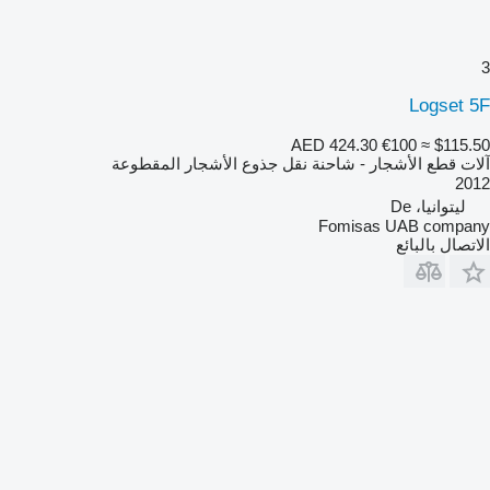
3
Logset 5F
AED 424.30
€100
≈ $115.50
آلات قطع الأشجار - شاحنة نقل جذوع الأشجار المقطوعة
2012
ليتوانيا، De
Fomisas UAB company
الاتصال بالبائع