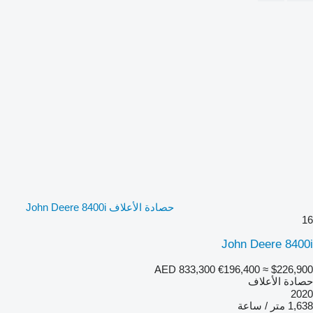
حصادة الأعلاف John Deere 8400i
16
John Deere 8400i
AED 833,300
€196,400
≈ $226,900
حصادة الأعلاف
2020
1,638 متر / ساعة