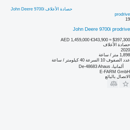
حصادة الأعلاف John Deere 9700i
prodrive
19
John Deere 9700i prodrive
AED 1,459,000
€343,900
≈ $397,300
حصادة الأعلاف
2020
1,898 متر / ساعة
عدد الصفوف
10
السرعة
40 كيلومتر / ساعة
ألمانيا، De-48683 Ahaus
E-FARM GmbH
الاتصال بالبائع