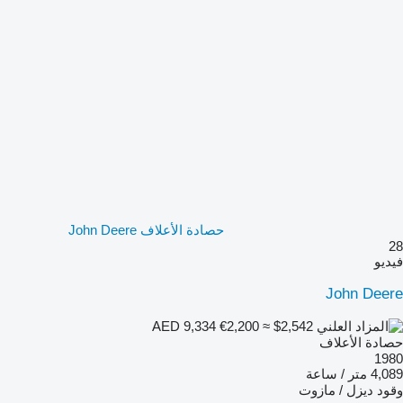
حصادة الأعلاف John Deere
28
فيديو
John Deere
€2,200
≈ $2,542
AED 9,334
حصادة الأعلاف
1980
4,089 متر / ساعة
وقود
ديزل / مازوت