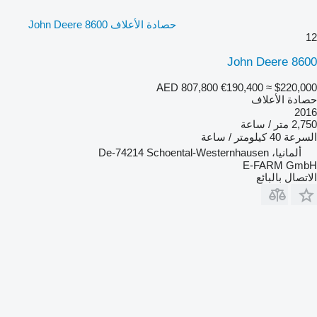
حصادة الأعلاف John Deere 8600
12
John Deere 8600
AED 807,800
€190,400
≈ $220,000
حصادة الأعلاف
2016
2,750 متر / ساعة
السرعة
40 كيلومتر / ساعة
ألمانيا، De-74214 Schoental-Westernhausen
E-FARM GmbH
الاتصال بالبائع