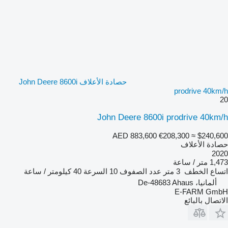
حصادة الأعلاف John Deere 8600i
prodrive 40km/h
20
John Deere 8600i prodrive 40km/h
AED 883,600
€208,300
≈ $240,600
حصادة الأعلاف
2020
1,473 متر / ساعة
اتساع الخطف
3 متر
عدد الصفوف
10
السرعة
40 كيلومتر / ساعة
ألمانيا، De-48683 Ahaus
E-FARM GmbH
الاتصال بالبائع