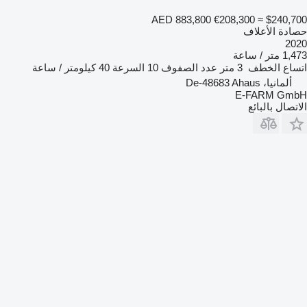
AED 883,800
€208,300
≈ $240,700
حصادة الأعلاف
2020
1,473 متر / ساعة
اتساع الخطف
3 متر
عدد الصفوف
10
السرعة
40 كيلومتر / ساعة
ألمانيا، De-48683 Ahaus
E-FARM GmbH
الاتصال بالبائع