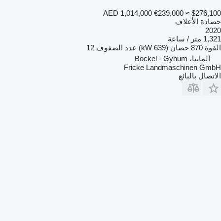
AED 1,014,000
€239,000
≈ $276,100
حصادة الأعلاف
2020
1,321 متر / ساعة
القوة
870 حصان (639 kW)
عدد الصفوف
12
ألمانيا، Bockel - Gyhum
Fricke Landmaschinen GmbH
الاتصال بالبائع