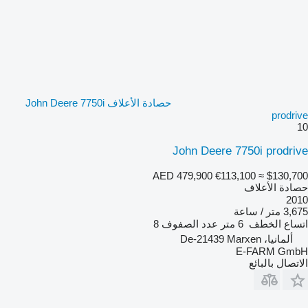
حصادة الأعلاف John Deere 7750i
prodrive
10
John Deere 7750i prodrive
AED 479,900
€113,100
≈ $130,700
حصادة الأعلاف
2010
3,675 متر / ساعة
اتساع الخطف
6 متر
عدد الصفوف
8
ألمانيا، De-21439 Marxen
E-FARM GmbH
الاتصال بالبائع