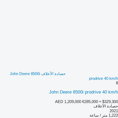
حصادة الأعلاف John Deere 8500i
prodrive 40 km/h
8
John Deere 8500i prodrive 40 km/h
AED 1,209,000
€285,000
≈ $329,300
حصادة الأعلاف
2021
1,222 متر / ساعة