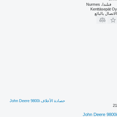
فنلندا، Nurmes
Kenttäsepät Oy
الاتصال بالبائع
حصادة الأعلاف John Deere 9800i
21
John Deere 9800i