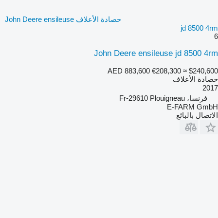
حصادة الأعلاف John Deere ensileuse
jd 8500 4rm
6
John Deere ensileuse jd 8500 4rm
AED 883,600
€208,300
≈ $240,600
حصادة الأعلاف
2017
فرنسا، Fr-29610 Plouigneau
E-FARM GmbH
الاتصال بالبائع