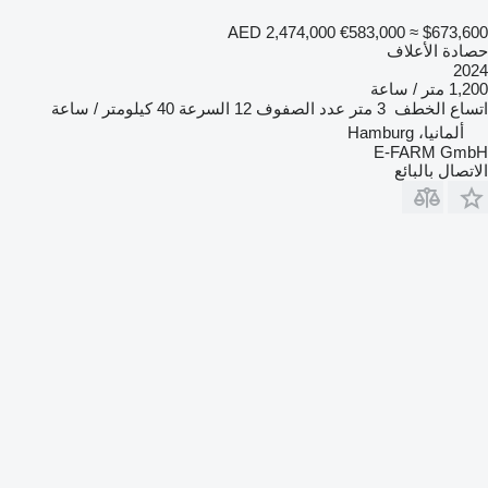
AED 2,474,000
€583,000
≈ $673,600
حصادة الأعلاف
2024
1,200 متر / ساعة
اتساع الخطف
3 متر
عدد الصفوف
12
السرعة
40 كيلومتر / ساعة
ألمانيا، Hamburg
E-FARM GmbH
الاتصال بالبائع