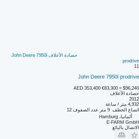
حصادة الأعلاف John Deere 7950i
prodrive
11
John Deere 7950i prodrive
AED 353,400
€83,300
≈ $96,240
حصادة الأعلاف
2012
4,932 متر / ساعة
اتساع الخطف
9 متر
عدد الصفوف
12
ألمانيا، Hamburg
E-FARM GmbH
الاتصال بالبائع