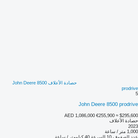
حصادة الأعلاف John Deere 8500
prodrive
5
John Deere 8500 prodrive
AED 1,086,000
€255,900
≈ $295,600
حصادة الأعلاف
2023
1,000 متر / ساعة
عدد الصفوف
10
السرعة
40 كيلومتر / ساعة