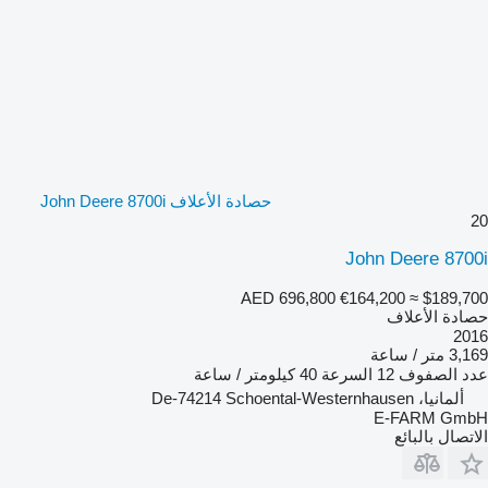
حصادة الأعلاف John Deere 8700i
20
John Deere 8700i
AED 696,800
€164,200
≈ $189,700
حصادة الأعلاف
2016
3,169 متر / ساعة
عدد الصفوف
12
السرعة
40 كيلومتر / ساعة
ألمانيا، De-74214 Schoental-Westernhausen
E-FARM GmbH
الاتصال بالبائع