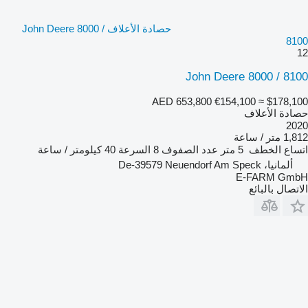
حصادة الأعلاف John Deere 8000 /
8100
12
John Deere 8000 / 8100
AED 653,800
€154,100
≈ $178,100
حصادة الأعلاف
2020
1,812 متر / ساعة
اتساع الخطف
5 متر
عدد الصفوف
8
السرعة
40 كيلومتر / ساعة
ألمانيا، De-39579 Neuendorf Am Speck
E-FARM GmbH
الاتصال بالبائع