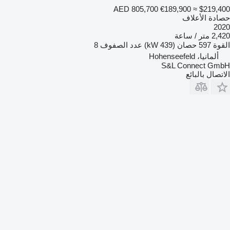
AED 805,700
€189,900
≈ $219,400
حصادة الأعلاف
2020
2,420 متر / ساعة
القوة
597 حصان (439 kW)
عدد الصفوف
8
ألمانيا، Hohenseefeld
S&L Connect GmbH
الاتصال بالبائع