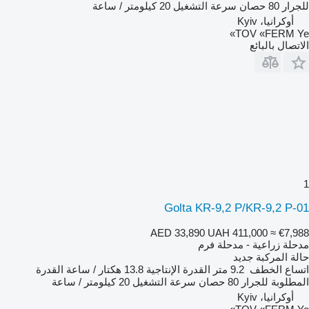
للجرار
80 حصان
سرعة التشغيل
20 كيلومتر / ساعة
أوكرانيا، Kyiv
TOV «FERM Ye»
الاتصال بالبائع
1
Golta KR-9,2 P/KR-9,2 P-01
AED 33,890
UAH 411,000
≈ €7,988
مدحلة زراعية - مدحلة فرم
حالة المركبة
جديد
اتساع الخطف
9.2 متر
القدرة الإنتاجية
13.8 هكتار / ساعة
القدرة
المطلوبة للجرار
80 حصان
سرعة التشغيل
20 كيلومتر / ساعة
أوكرانيا، Kyiv