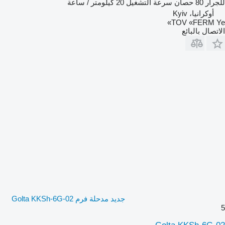
للجرار
80 حصان
سرعة التشغيل
20 كيلومتر / ساعة
أوكرانيا، Kyiv
TOV «FERM Ye»
الاتصال بالبائع
جديد مدحلة فرم Golta KKSh-6G-02
5