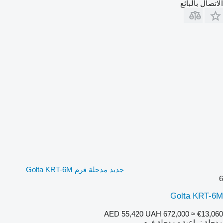
الاتصال بالبائع
جديد مدحلة فرم Golta KRT-6M
6
Golta KRT-6M
AED 55,420
UAH 672,000
≈ €13,060
مدحلة زراعية - مدحلة فرم