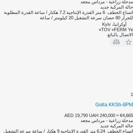
مدحلة زراعية - مرداس مجعد
حالة المركبة
جديد
اتساع الخطف
6 متر
القدرة الإنتاجية
7.2 هكتار / ساعة
القدرة المطلوبة
للجرار
80 حصان
سرعة التشغيل
20 كيلومتر / ساعة
أوكرانيا، Kyiv
TOV «FERM Ye»
الاتصال بالبائع
1
Golta KKSh-6PM
AED 19,790
UAH 240,000
≈ €4,665
مدحلة زراعية - مرداس مجعد
حالة المركبة
جديد
اتساع الخطف
6.24 متر
القدرة الإنتاجية
9 هكتار / ساعة
سرعة التشغيل