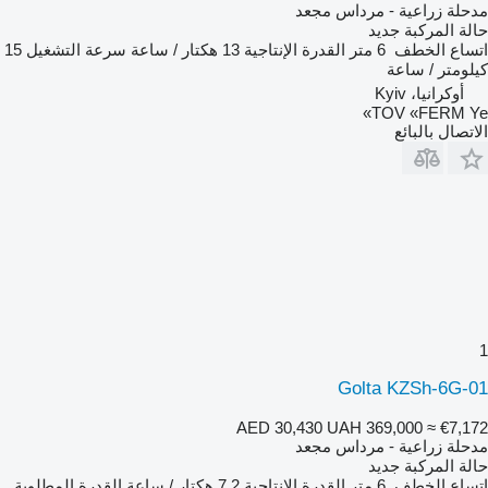
مدحلة زراعية - مرداس مجعد
حالة المركبة
جديد
اتساع الخطف
6 متر
القدرة الإنتاجية
13 هكتار / ساعة
سرعة التشغيل
15
كيلومتر / ساعة
أوكرانيا، Kyiv
TOV «FERM Ye»
الاتصال بالبائع
1
Golta KZSh-6G-01
AED 30,430
UAH 369,000
≈ €7,172
مدحلة زراعية - مرداس مجعد
حالة المركبة
جديد
اتساع الخطف
6 متر
القدرة الإنتاجية
7.2 هكتار / ساعة
القدرة المطلوبة