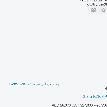
TOV «FERM Ye»
الاتصال بالبائع
جديد مرداس مجعد Golta KZK-6P
4
Golta KZK-6P
AED 26,970
UAH 327,000
≈ €6,356