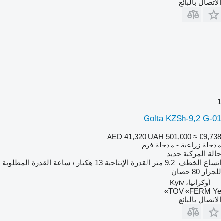
الاتصال بالبائع
1
Golta KZSh-9,2 G-01
AED 41,320
UAH 501,000
≈ €9,738
مدحلة زراعية - مدحلة فرم
حالة المركبة
جديد
اتساع الخطف
9.2 متر
القدرة الإنتاجية
13 هكتار / ساعة
القدرة المطلوبة
للجرار
80 حصان
أوكرانيا، Kyiv
TOV «FERM Ye»
الاتصال بالبائع