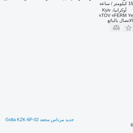
15 كيلومتر / ساعة
أوكرانيا، Kyiv
TOV «FERM Ye»
الاتصال بالبائع
جديد مرداس مجعد Golta KZK-6P-02
6