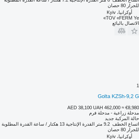
للجرار
80 حصان
أوكرانيا، Kyiv
TOV «FERM Ye»
الاتصال بالبائع
1
Golta KZSh-9,2 G
AED 38,100
UAH 462,000
≈ €8,980
مدحلة زراعية - مدحلة فرم
حالة المركبة
جديد
اتساع الخطف
9.2 متر
القدرة الإنتاجية
13 هكتار / ساعة
القدرة المطلوبة
للجرار
80 حصان
أوكرانيا، Kyiv