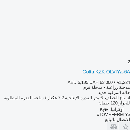
2
Golta KZK OLVIYa-6A
AED 5,195
UAH 63,000
≈ €1,224
مدحلة زراعية - مدحلة فرم
حالة المركبة
جديد
اتساع الخطف
6 متر
القدرة الإنتاجية
7.2 هكتار / ساعة
القدرة المطلوبة
للجرار
120 حصان
أوكرانيا، Kyiv
TOV «FERM Ye»
الاتصال بالبائع