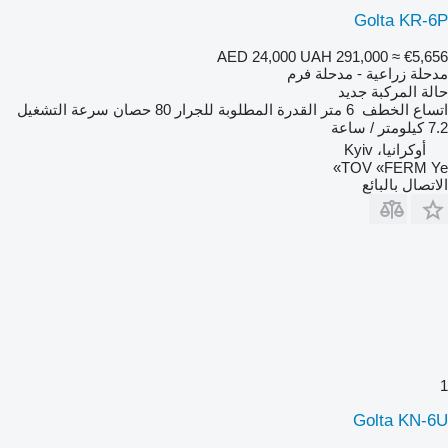
Golta KR-6P
AED 24,000
UAH 291,000
≈ €5,656
مدحلة زراعية - مدحلة فرم
حالة المركبة
جديد
اتساع الخطف
6 متر
القدرة المطلوبة للجرار
80 حصان
سرعة التشغيل
7.2 كيلومتر / ساعة
أوكرانيا، Kyiv
TOV «FERM Ye»
الاتصال بالبائع
1
Golta KN-6U