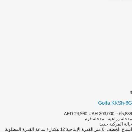
3
Golta KKSh-6G
AED 24,990
UAH 303,000
≈ €5,889
مدحلة زراعية - مدحلة فرم
حالة المركبة
جديد
اتساع الخطف
6 متر
القدرة الإنتاجية
12 هكتار / ساعة
القدرة المطلوبة