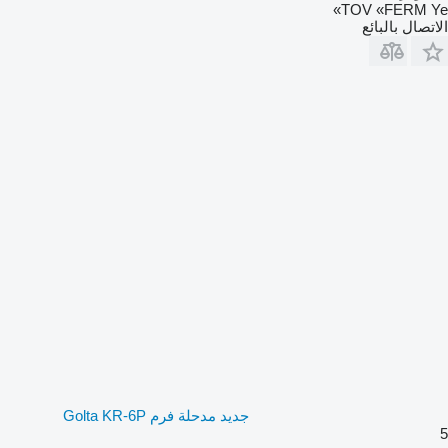
TOV «FERM Ye»
الاتصال بالبائع
جديد مدحلة فرم Golta KR-6P
5