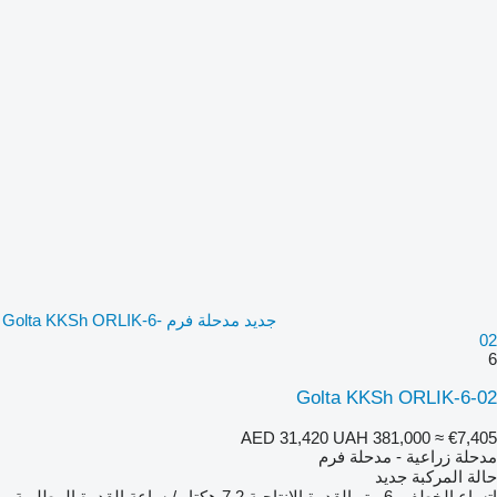
جديد مدحلة فرم Golta KKSh ORLIK-6-
02
6
Golta KKSh ORLIK-6-02
AED 31,420
UAH 381,000
≈ €7,405
مدحلة زراعية - مدحلة فرم
حالة المركبة
جديد
اتساع الخطف
6 متر
القدرة الإنتاجية
7.2 هكتار / ساعة
القدرة المطلوبة