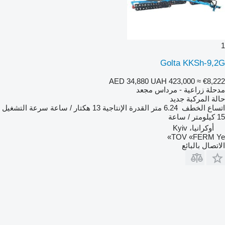
1
Golta KKSh-9,2G
AED 34,880
UAH 423,000
≈ €8,222
مدحلة زراعية - مرداس مجعد
حالة المركبة
جديد
اتساع الخطف
6.24 متر
القدرة الإنتاجية
13 هكتار / ساعة
سرعة التشغيل
15 كيلومتر / ساعة
أوكرانيا، Kyiv
TOV «FERM Ye»
الاتصال بالبائع