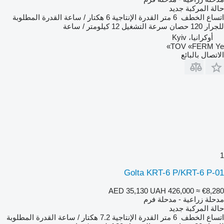
حالة المركبة
جديد
اتساع الخطف
6 متر
القدرة الإنتاجية
6 هكتار / ساعة
القدرة المطلوبة
للجرار
120 حصان
سرعة التشغيل
12 كيلومتر / ساعة
أوكرانيا، Kyiv
TOV «FERM Ye»
الاتصال بالبائع
1
Golta KRT-6 P/KRT-6 P-01
AED 35,130
UAH 426,000
≈ €8,280
مدحلة زراعية - مدحلة فرم
حالة المركبة
جديد
اتساع الخطف
6 متر
القدرة الإنتاجية
7.2 هكتار / ساعة
القدرة المطلوبة