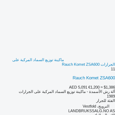
ماكينة توزيع السماد المركبة على
الجرارات Rauch Komet ZSA600
11
Rauch Komet ZSA600
AED 5,091
€1,200
≈ $1,386
آلة رش الأسمدة - ماكينة توزيع السماد المركبة على الجرارات
1989
الفئة
للجرار
النرويج، Vestfold
LANDBRUKSSALG.NO AS