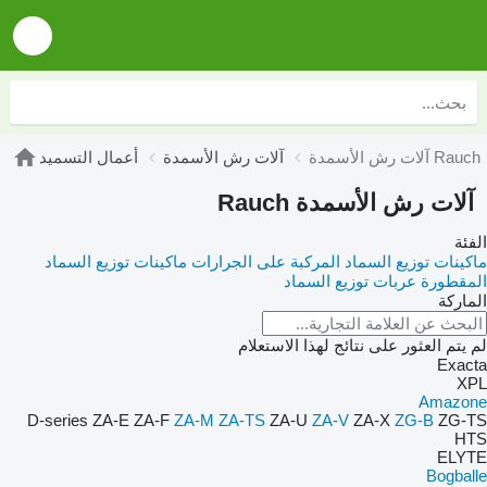
آلات رش الأسمدة Rauch
آلات رش الأسمدة
أعمال التسميد
آلات رش الأسمدة Rauch
الفئة
ماكينات توزيع السماد المركبة على الجرارات
ماكينات توزيع السماد
المقطورة
عربات توزيع السماد
الماركة
لم يتم العثور على نتائج لهذا الاستعلام
Exacta
XPL
Amazone
D-series
ZA-E
ZA-F
ZA-M
ZA-TS
ZA-U
ZA-V
ZA-X
ZG-B
ZG-TS
HTS
ELYTE
Bogballe