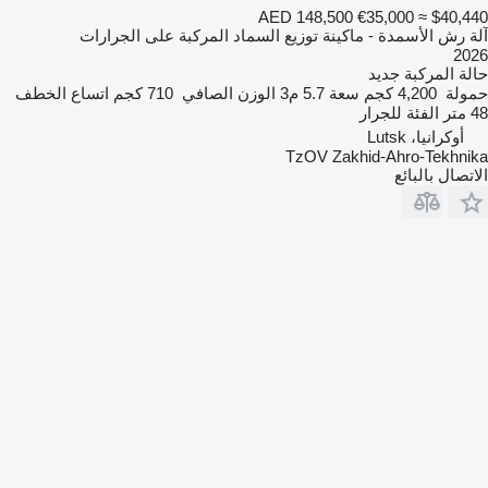
AED 148,500
€35,000
≈ $40,440
آلة رش الأسمدة - ماكينة توزيع السماد المركبة على الجرارات
2026
حالة المركبة
جديد
حمولة
4,200 كجم
سعة
5.7 م3
الوزن الصافي
710 كجم
اتساع الخطف
48 متر
الفئة
للجرار
أوكرانيا، Lutsk
TzOV Zakhid-Ahro-Tekhnika
الاتصال بالبائع