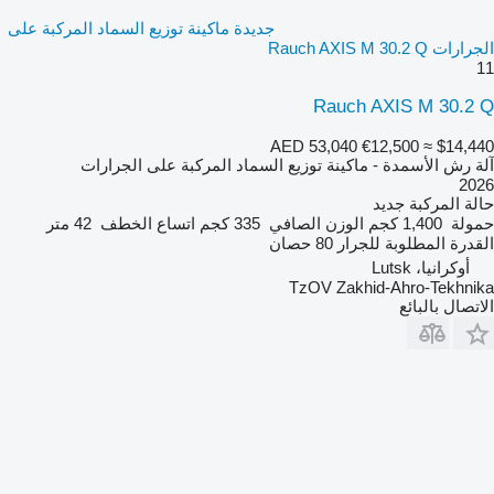
جديدة ماكينة توزيع السماد المركبة على
الجرارات Rauch AXIS M 30.2 Q
11
Rauch AXIS M 30.2 Q
AED 53,040
€12,500
≈ $14,440
آلة رش الأسمدة - ماكينة توزيع السماد المركبة على الجرارات
2026
حالة المركبة
جديد
حمولة
1,400 كجم
الوزن الصافي
335 كجم
اتساع الخطف
42 متر
القدرة المطلوبة للجرار
80 حصان
أوكرانيا، Lutsk
TzOV Zakhid-Ahro-Tekhnika
الاتصال بالبائع