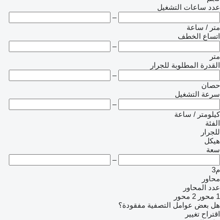
عدد ساعات التشغيل
–
متر / ساعة
اتساع الخطف
–
متر
القدرة المطلوبة للجرار
–
حصان
سرعة التشغيل
–
كيلومتر / ساعة
الفئة
للجرار
هيكل
سعة
–
م3
محاور
عدد المحاور
1 محور
2 محور
هل بعض عوامل التصفية مفقودة؟
اقتراح تغيير