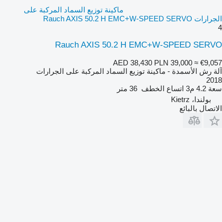
ماكينة توزيع السماد المركبة على
الجرارات Rauch AXIS 50.2 H EMC+W-SPEED SERVO
4
Rauch AXIS 50.2 H EMC+W-SPEED SERVO
AED 38,430
PLN 39,000
≈ €9,057
آلة رش الأسمدة - ماكينة توزيع السماد المركبة على الجرارات
2018
سعة
4.2 م3
اتساع الخطف
36 متر
بولندا، Kietrz
الاتصال بالبائع