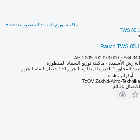
ماكينة توزيع السماد المقطورة Rauch
TWS 85.1
5
Rauch TWS 85.1
AED 309,700
€73,000
≈ $84,340
آلة رش الأسمدة - ماكينة توزيع السماد المقطورة
عدد المحاور
1
القدرة المطلوبة للجرار
170 حصان
الفئة
للجرار
أوكرانيا، Lutsk
TzOV Zakhid-Ahro-Tekhnika
الاتصال بالبائع