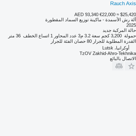
Rauch Axis
AED 93,340
€22,000
≈ $25,420
آلة رش الأسمدة - ماكينة توزيع السماد المقطورة
2025
حالة المركبة
جديد
حمولة
3,200 كجم
سعة
3.2 م3
عدد المحاور
1
اتساع الخطف
36 متر
القدرة المطلوبة للجرار
80 حصان
الفئة
للجرار
أوكرانيا، Lutsk
TzOV Zakhid-Ahro-Tekhnika
الاتصال بالبائع