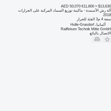
AED 50,070
€11,800
≈ $13,630
آلة رش الأسمدة - ماكينة توزيع السماد المركبة على الجرارات
2018
سعة
4 م3
الفئة
للجرار
ألمانيا، Holle-Grasdorf
Raiffeisen Technik Mitte GmbH
الاتصال بالبائع