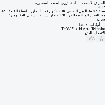
آلة رش الأسمدة - ماكينة توزيع السماد المقطورة
2017
سعة
8.4 م3
الوزن الصافي
3,840 كجم
عدد المحاور
1
اتساع الخطف
42
متر
القدرة المطلوبة للجرار
170 حصان
سرعة التشغيل
40 كيلومتر /
ساعة
أوكرانيا، Lutsk
TzOV Zakhid-Ahro-Tekhnika
الاتصال بالبائع