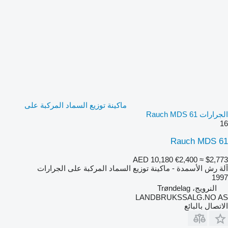
ماكينة توزيع السماد المركبة على
الجرارات Rauch MDS 61
16
Rauch MDS 61
AED 10,180
€2,400
≈ $2,773
آلة رش الأسمدة - ماكينة توزيع السماد المركبة على الجرارات
1997
النرويج، Trøndelag
LANDBRUKSSALG.NO AS
الاتصال بالبائع