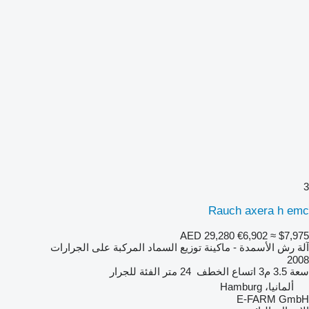
3
Rauch axera h emc
AED 29,280
€6,902
≈ $7,975
آلة رش الأسمدة - ماكينة توزيع السماد المركبة على الجرارات
2008
سعة
3.5 م3
اتساع الخطف
24 متر
الفئة
للجرار
ألمانيا، Hamburg
E-FARM GmbH