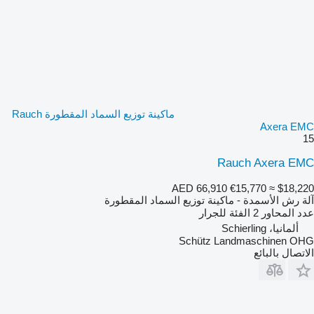
ماكينة توزيع السماد المقطورة Rauch
Axera EMC
15
Rauch Axera EMC
AED 66,910
€15,770
≈ $18,220
آلة رش الأسمدة - ماكينة توزيع السماد المقطورة
عدد المحاور
2
الفئة
للجرار
ألمانيا، Schierling
Schütz Landmaschinen OHG
الاتصال بالبائع