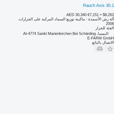
Rauch Axis 30.1
AED 30,340
€7,151
≈ $8,262
آلة رش الأسمدة - ماكينة توزيع السماد المركبة على الجرارات
2006
الفئة
للجرار
النمسا، At-4774 Sankt Marienkirchen Bei Schärding
E-FARM GmbH
الاتصال بالبائع