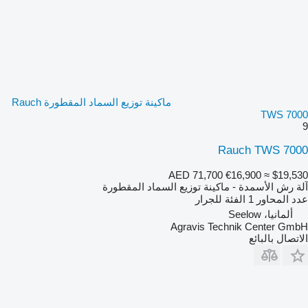
ماكينة توزيع السماد المقطورة Rauch
TWS 7000
9
Rauch TWS 7000
AED 71,700
€16,900
≈ $19,530
آلة رش الأسمدة - ماكينة توزيع السماد المقطورة
عدد المحاور
1
الفئة
للجرار
ألمانيا، Seelow
Agravis Technik Center GmbH
الاتصال بالبائع