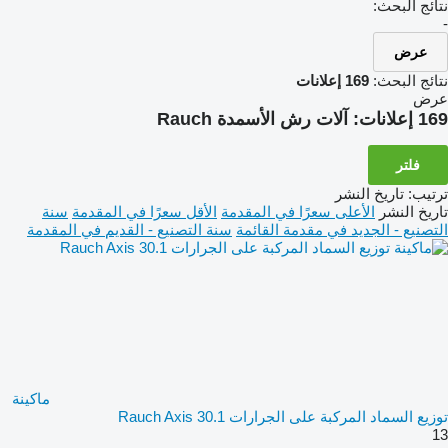
نتائج البحث:
-
عرض
نتائج البحث:
169 إعلانات
عرض
169 إعلانات:
آلات رش الأسمدة Rauch
فلتر
ترتيب
:
تاريخ النشر
تاريخ النشر
الأعلى سعرًا في المقدمة
الأقل سعرًا في المقدمة
سنة
التصنيع - الجديد في مقدمة القائمة
سنة التصنيع - القديم في المقدمة
ماكينة
توزيع السماد المركبة على الجرارات Rauch Axis 30.1
13