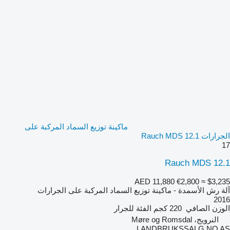
ماكينة توزيع السماد المركبة على
الجرارات Rauch MDS 12.1
17
Rauch MDS 12.1
AED 11,880
€2,800
≈ $3,235
آلة رش الأسمدة - ماكينة توزيع السماد المركبة على الجرارات
2016
الوزن الصافي
220 كجم
الفئة
للجرار
النرويج، Møre og Romsdal
LANDBRUKSSALG.NO AS