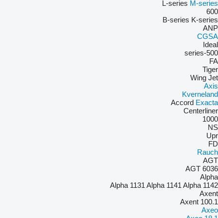
L-series
M-series
600
B-series
K-series
ANP
CGSA
Ideal
500-series
FA
Tiger
Wing Jet
Axis
Kverneland
Accord
Exacta
Centerliner
1000
NS
Upr
FD
Rauch
AGT
AGT 6036
Alpha
Alpha 1131
Alpha 1141
Alpha 1142
Axent
Axent 100.1
Axeo