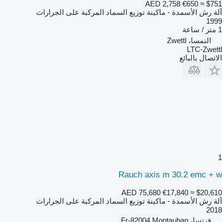
AED 2,758
€650
≈ $751
آلة رش الأسمدة - ماكينة توزيع السماد المركبة على الجرارات
1999
1 متر / ساعة
النمسا، Zwettl
LTC-Zwettl
الاتصال بالبائع
1
Rauch axis m 30.2 emc + w
AED 75,680
€17,840
≈ $20,610
آلة رش الأسمدة - ماكينة توزيع السماد المركبة على الجرارات
2018
فرنسا، Fr-82004 Montauban