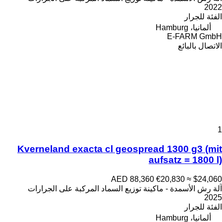
2022
الفئة
للجرار
ألمانيا، Hamburg
E-FARM GmbH
الاتصال بالبائع
1
Kverneland exacta cl geospread 1300 g3 (mit
aufsatz = 1800 l)
AED 88,360
€20,830
≈ $24,060
آلة رش الأسمدة - ماكينة توزيع السماد المركبة على الجرارات
2025
الفئة
للجرار
ألمانيا، Hamburg