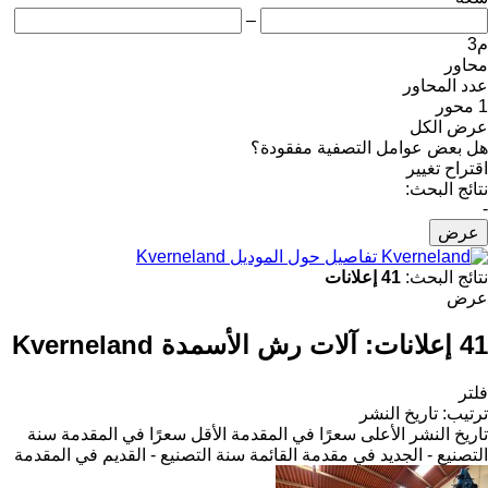
–
م3
محاور
عدد المحاور
1 محور
عرض الكل
هل بعض عوامل التصفية مفقودة؟
اقتراح تغيير
نتائج البحث:
-
عرض
تفاصيل حول الموديل Kverneland
نتائج البحث:
41 إعلانات
عرض
41 إعلانات:
آلات رش الأسمدة Kverneland
فلتر
ترتيب
:
تاريخ النشر
تاريخ النشر
الأعلى سعرًا في المقدمة
الأقل سعرًا في المقدمة
سنة
التصنيع - الجديد في مقدمة القائمة
سنة التصنيع - القديم في المقدمة