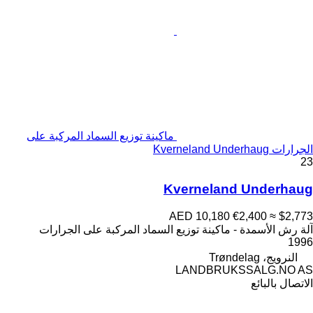
ماكينة توزيع السماد المركبة على
الجرارات Kverneland Underhaug
23
Kverneland Underhaug
AED 10,180
€2,400
≈ $2,773
آلة رش الأسمدة - ماكينة توزيع السماد المركبة على الجرارات
1996
النرويج، Trøndelag
LANDBRUKSSALG.NO AS
الاتصال بالبائع