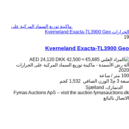
ماكينة توزيع السماد المركبة على
الجرارات Kverneland Exacta-TL3900 Geo
19
Kverneland Exacta-TL3900 Geo
DKK 42,500
≈ €5,685
AED 24,120
آلة رش الأسمدة - ماكينة توزيع السماد المركبة على الجرارات
2020
100 متر / ساعة
سعة
3 م3
الوزن الصافي
1,532 كجم
الدنمارك، Sjælland
Fymas Auctions ApS – visit the auction fymasauctions.dk
الاتصال بالبائع