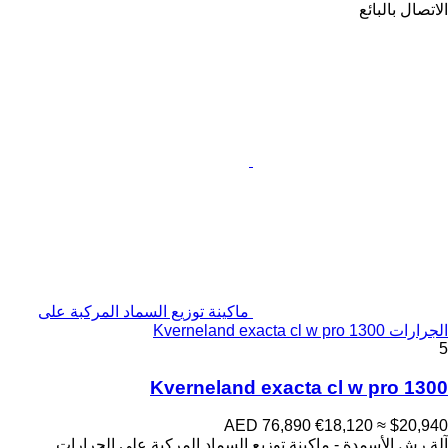
الاتصال بالبائع
ماكينة توزيع السماد المركبة على
الجرارات Kverneland exacta cl w pro 1300
5
Kverneland exacta cl w pro 1300
AED 76,890
€18,120
≈ $20,940
آلة رش الأسمدة - ماكينة توزيع السماد المركبة على الجرارات