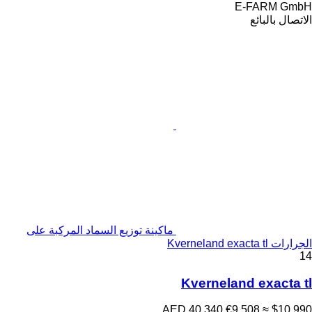
E-FARM GmbH
الاتصال بالبائع
ماكينة توزيع السماد المركبة على
الجرارات Kverneland exacta tl
14
Kverneland exacta tl
AED 40,340
€9,508
≈ $10,990