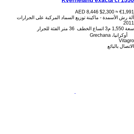
Kverneland exacta cl 1550
AED 8,446
$2,300
≈ €1,991
آلة رش الأسمدة - ماكينة توزيع السماد المركبة على الجرارات
2011
سعة
1,550 م3
اتساع الخطف
36 متر
الفئة
للجرار
أوكرانيا، Grechana
Vitagro
الاتصال بالبائع