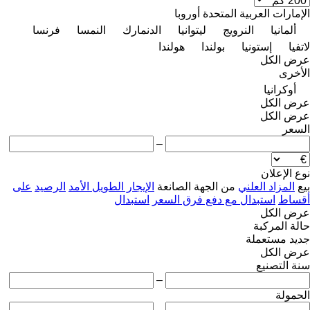
الإمارات العربية المتحدة
أوروبا
ألمانيا
النرويج
ليتوانيا
الدنمارك
النمسا
فرنسا
لاتفيا
إستونيا
بولندا
هولندا
عرض الكل
الأخرى
أوكرانيا
عرض الكل
عرض الكل
السعر
–
نوع الإعلان
بيع
المزاد العلني
من الجهة الصانعة
الإيجار الطويل الأمد
الرصيد
على
أقساط
استبدال مع دفع فرق السعر
استبدال
عرض الكل
حالة المركبة
جديد
مستعملة
عرض الكل
سنة التصنيع
–
الحمولة
–