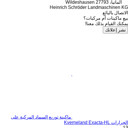
ألمانيا، 27793 Wildeshausen
Heinrich Schröder Landmaschinen KG
الاتصال بالبائع
بيع ماكينات أم مركبات؟
يمكنك القيام بذلك معنا!
نشر إعلانك
ماكينة توزيع السماد المركبة على
الجرارات Kverneland Exacta-HL
13