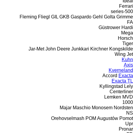
Ideal
Ferrari
500-series
Fleming
Fliegl
GIL
GKB
Gaspardo
Gehl
Golta
Grimme
FA
Güstrower
Hardi
Mega
Horsch
Tiger
Jar-Met
John Deere
Junkkari
Kirchner
Kongskilde
Wing Jet
Kuhn
Axis
Kverneland
Accord
Exacta
Exacta TL
Kyllingstad
Lely
Centerliner
Lemken
MVD
1000
Majar
Maschio
Monosem
Nordsten
NS
Orehovselmash
POM Augustów
Pomot
Upr
Pronar