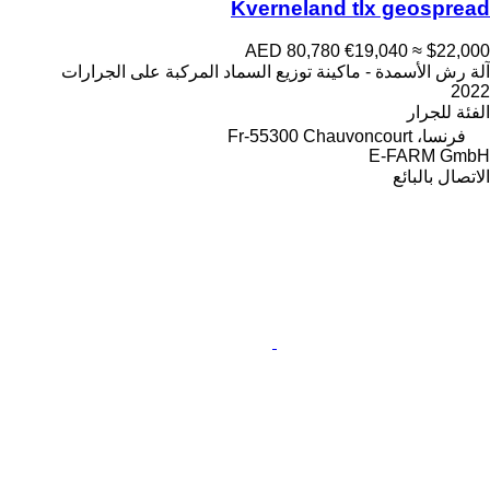
Kverneland tlx geospread
AED 80,780
€19,040
≈ $22,000
آلة رش الأسمدة - ماكينة توزيع السماد المركبة على الجرارات
2022
الفئة
للجرار
فرنسا، Fr-55300 Chauvoncourt
E-FARM GmbH
الاتصال بالبائع