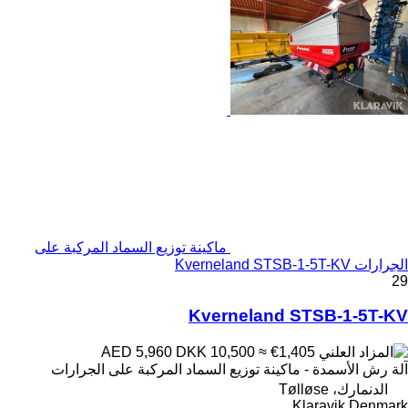
ماكينة توزيع السماد المركبة على
الجرارات Kverneland STSB-1-5T-KV
29
Kverneland STSB-1-5T-KV
DKK 10,500
≈ €1,405
AED 5,960
آلة رش الأسمدة - ماكينة توزيع السماد المركبة على الجرارات
الدنمارك، Tølløse
Klaravik Denmark