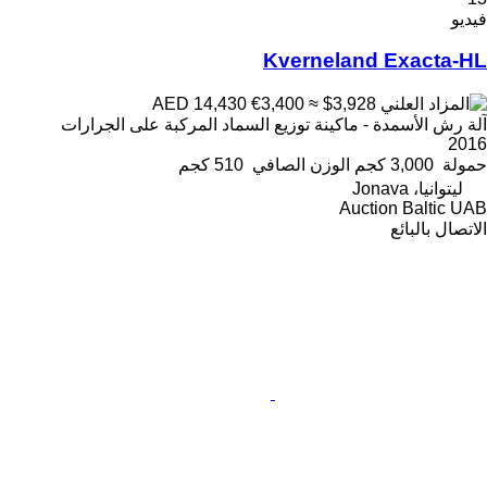
فيديو
Kverneland Exacta-HL
€3,400
≈ $3,928
AED 14,430
آلة رش الأسمدة - ماكينة توزيع السماد المركبة على الجرارات
2016
حمولة
3,000 كجم
الوزن الصافي
510 كجم
ليتوانيا، Jonava
Auction Baltic UAB
الاتصال بالبائع