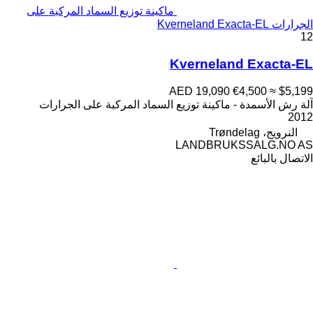
ماكينة توزيع السماد المركبة على
الجرارات Kverneland Exacta-EL
12
Kverneland Exacta-EL
AED 19,090
€4,500
≈ $5,199
آلة رش الأسمدة - ماكينة توزيع السماد المركبة على الجرارات
2012
النرويج، Trøndelag
LANDBRUKSSALG.NO AS
الاتصال بالبائع