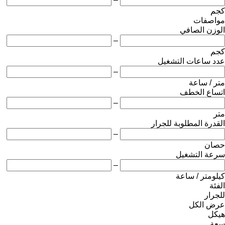
كجم
مواصفات
الوزن الصافي
–
كجم
عدد ساعات التشغيل
–
متر / ساعة
اتساع الخطف
–
متر
القدرة المطلوبة للجرار
–
حصان
سرعة التشغيل
–
كيلومتر / ساعة
الفئة
للجرار
عرض الكل
هيكل
سعة