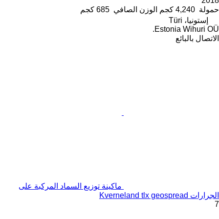
2018
حمولة
4,240 كجم
الوزن الصافي
685 كجم
إستونيا، Türi
Estonia Wihuri OÜ.
الاتصال بالبائع
ماكينة توزيع السماد المركبة على
الجرارات Kverneland tlx geospread
7