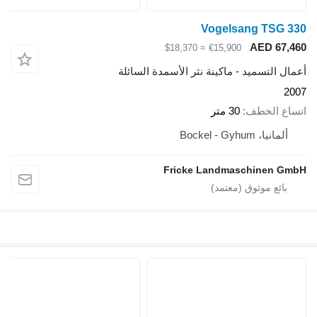
Vogelsang TSG 330
AED 67,460
≈ $18,370
€15,900
أعمال التسميد - ماكينة نثر الأسمدة السائلة
2007
اتساع الخطف
30 متر
ألمانيا، Bockel - Gyhum
Fricke Landmaschinen GmbH