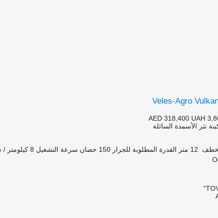
Veles-Agro Vulka
AED 318,400
UAH 3,8
ينة نثر الأسمدة السائلة
لخطف
12 متر
القدرة المطلوبة للجرار
150 حصان
سرعة التشغيل
8 كيلومتر / ساعة
TOV