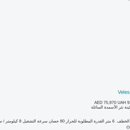
Veles
AED 75,870
UAH 9
ينة نثر الأسمدة السائلة
 الخطف
6 متر
القدرة المطلوبة للجرار
80 حصان
سرعة التشغيل
8 كيلومتر / ساعة