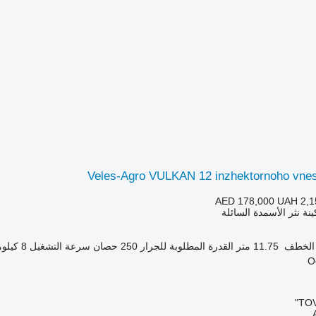
Veles-Agro VULKAN 12 inzhektornoho vnes
AED 178,000
UAH 2,1
ينة نثر الأسمدة السائلة
 الخطف
11.75 متر
القدرة المطلوبة للجرار
250 حصان
سرعة التشغيل
8 كيلومتر / ساعة
TOV