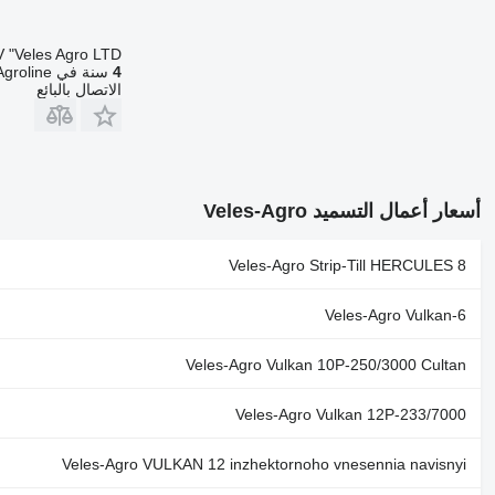
 "Veles Agro LTD"
4
سنة في Agroline
الاتصال بالبائع
أسعار أعمال التسميد Veles-Agro
Veles-Agro Strip-Till HERCULES 8
Veles-Agro Vulkan-6
Veles-Agro Vulkan 10P-250/3000 Cultan
Veles-Agro Vulkan 12P-233/7000
Veles-Agro VULKAN 12 inzhektornoho vnesennia navisnyi