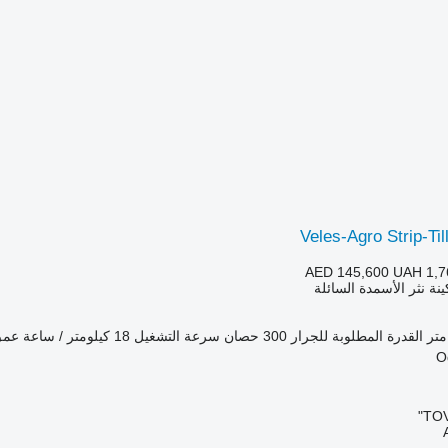
Veles-Agro Strip-T
AED 145,600
UAH 1,7
ينة نثر الأسمدة السائلة
القدرة المطلوبة للجرار
300 حصان
سرعة التشغيل
18 كيلومتر / ساعة
عمق
TOV