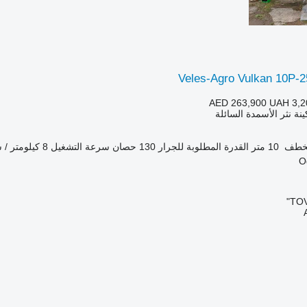
Veles-Agro Vulkan 10P-2
AED 263,900
UAH 3,2
ينة نثر الأسمدة السائلة
لخطف
10 متر
القدرة المطلوبة للجرار
130 حصان
سرعة التشغيل
8 كيلومتر / ساعة
TOV