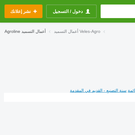
دخول / التسجيل
نشر إعلانك
أعمال التسميد Veles-Agro
أعمال التسميد
Agroline
ئمة
سنة التصنيع - القديم في المقدمة