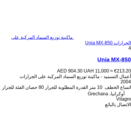
ماكينة توزيع السماد المركبة على
الجرارات Unia MX-850
4
Unia MX-850
AED 904.30
UAH 11,000
≈ €213.20
أعمال التسميد - ماكينة توزيع السماد المركبة على الجرارات
2004
اتساع الخطف
10 متر
القدرة المطلوبة للجرار
80 حصان
الفئة
للجرار
أوكرانيا، Grechana
Vitagro
الاتصال بالبائع