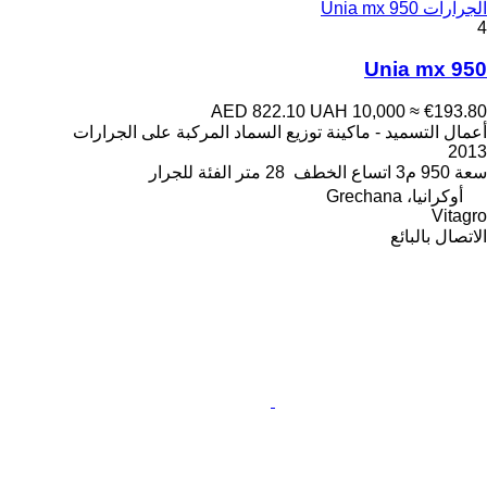
الجرارات Unia mx 950
4
Unia mx 950
AED 822.10
UAH 10,000
≈ €193.80
أعمال التسميد - ماكينة توزيع السماد المركبة على الجرارات
2013
سعة
950 م3
اتساع الخطف
28 متر
الفئة
للجرار
أوكرانيا، Grechana
Vitagro
الاتصال بالبائع