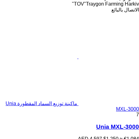
TOV"Traygon Farming Harkiv"
الاتصال بالبائع
ماكينة توزيع السماد المقطورة Unia
MXL-3000
7
Unia MXL-3000
AED 4,597
$1,250
≈ €1,084