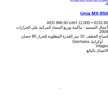
4
Unia MX-850
AED 986.50
UAH 12,000
≈ €232.60
أعمال التسميد - ماكينة توزيع السماد المركبة على الجرارات
2004
اتساع الخطف
10 متر
القدرة المطلوبة للجرار
80 حصان
أوكرانيا، Grechana
Vitagro
الاتصال بالبائع