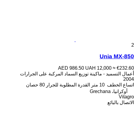
2
Unia MX-850
AED 986.50
UAH 12,000
≈ €232.60
أعمال التسميد - ماكينة توزيع السماد المركبة على الجرارات
2004
اتساع الخطف
10 متر
القدرة المطلوبة للجرار
80 حصان
أوكرانيا، Grechana
Vitagro
الاتصال بالبائع