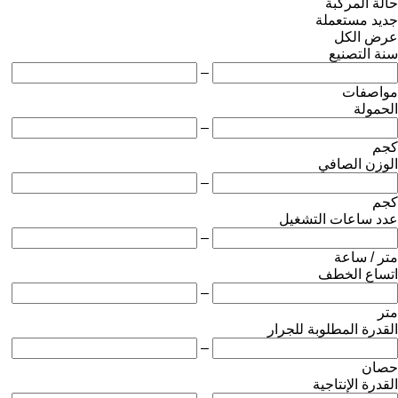
حالة المركبة
جديد
مستعملة
عرض الكل
سنة التصنيع
–
مواصفات
الحمولة
–
كجم
الوزن الصافي
–
كجم
عدد ساعات التشغيل
–
متر / ساعة
اتساع الخطف
–
متر
القدرة المطلوبة للجرار
–
حصان
القدرة الإنتاجية