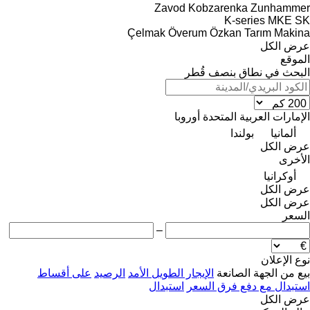
Zavod Kobzarenka
Zunhammer
K-series
MKE
SK
Çelmak
Överum
Özkan Tarım Makina
عرض الكل
الموقع
البحث في نطاق بنصف قُطر
الإمارات العربية المتحدة
أوروبا
ألمانيا
بولندا
عرض الكل
الأخرى
أوكرانيا
عرض الكل
عرض الكل
السعر
–
نوع الإعلان
بيع
من الجهة الصانعة
الإيجار الطويل الأمد
الرصيد
على أقساط
استبدال مع دفع فرق السعر
استبدال
عرض الكل