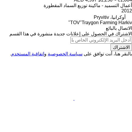
أعمال التسميد - ماكينة توزيع السماد المقطورة
2012
أوكرانيا، Pryvitiv
TOV"Traygon Farming Harkiv"
الاتصال بالبائع
الاشتراك في الحصول على إعلانات جديدة منشورة في هذا القسم
الاشتراك
بالنقر هنا، أنت توافق على
سياسة الخصوصية
و
اتفاقية المستخدم
.