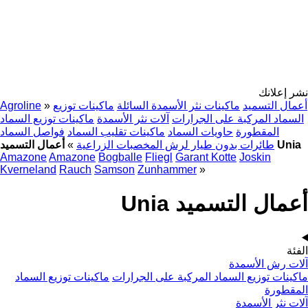
نشر إعلانك
أعمال التسميد
ماكينات نثر الأسمدة السائلة
ماكينات توزيع
»
Agroline
السماد المركبة على الجرارات
آلات نثر الأسمدة
ماكينات توزيع السماد
المقطورة
حاويات السماد
ماكينات تقليب السماد
فواصل السماد
أعمال التسميد Unia
طائرات بدون طيار لرش المخصبات الزراعية
»
Amazone
Amazone
Bogballe
Fliegl
Garant Kotte
Joskin
Kverneland
Rauch
Samson
Zunhammer
»
أعمال التسميد Unia
الفئة
آلات رش الأسمدة
ماكينات توزيع السماد المركبة على الجرارات
ماكينات توزيع السماد
المقطورة
آلات نثر الأسمدة