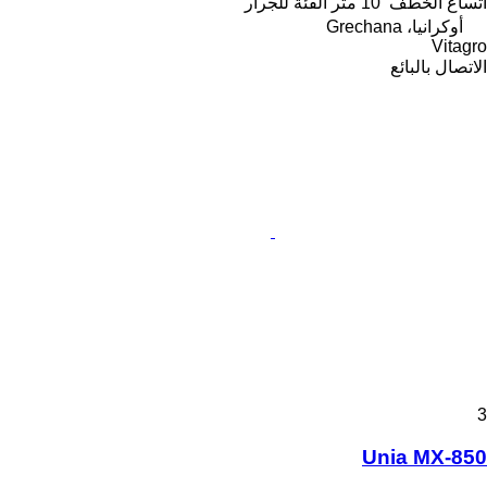
اتساع الخطف
10 متر
الفئة
للجرار
أوكرانيا، Grechana
Vitagro
الاتصال بالبائع
3
Unia MX-850