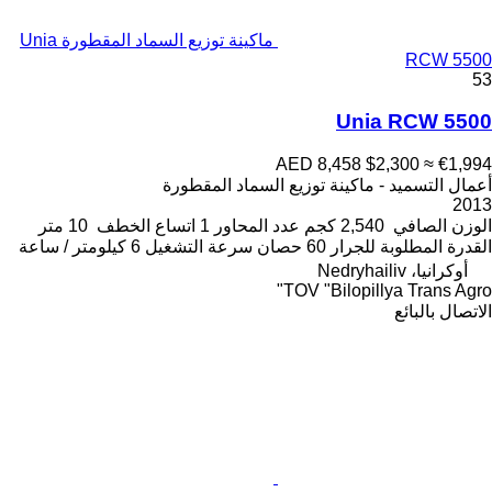
ماكينة توزيع السماد المقطورة Unia
RCW 5500
53
Unia RCW 5500
AED 8,458
$2,300
≈ €1,994
أعمال التسميد - ماكينة توزيع السماد المقطورة
2013
الوزن الصافي
2,540 كجم
عدد المحاور
1
اتساع الخطف
10 متر
القدرة المطلوبة للجرار
60 حصان
سرعة التشغيل
6 كيلومتر / ساعة
أوكرانيا، Nedryhailiv
TOV "Bilopillya Trans Agro"
الاتصال بالبائع