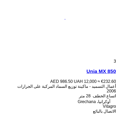
3
Unia MX 850
AED 986.50
UAH 12,000
≈ €232.60
أعمال التسميد - ماكينة توزيع السماد المركبة على الجرارات
2006
اتساع الخطف
28 متر
أوكرانيا، Grechana
Vitagro
الاتصال بالبائع