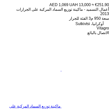
AED 1,069
UAH 13,000
≈ €251.90
أعمال التسميد - ماكينة توزيع السماد المركبة على الجرارات
2013
سعة
950 م3
الفئة
للجرار
أوكرانيا، Sutkivtsi
Vitagro
الاتصال بالبائع
ماكينة توزيع السماد المركبة على