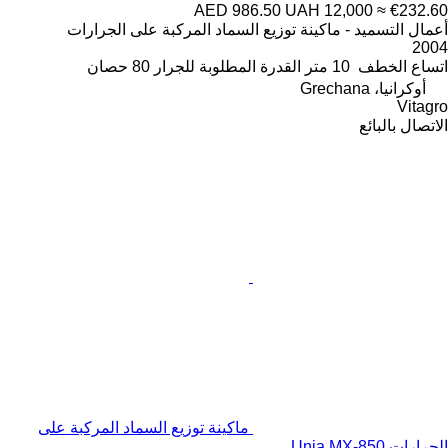
AED 986.50
UAH 12,000
≈ €232.60
أعمال التسميد - ماكينة توزيع السماد المركبة على الجرارات
2004
اتساع الخطف
10 متر
القدرة المطلوبة للجرار
80 حصان
أوكرانيا، Grechana
Vitagro
الاتصال بالبائع
ماكينة توزيع السماد المركبة على
الجرارات Unia MX-850