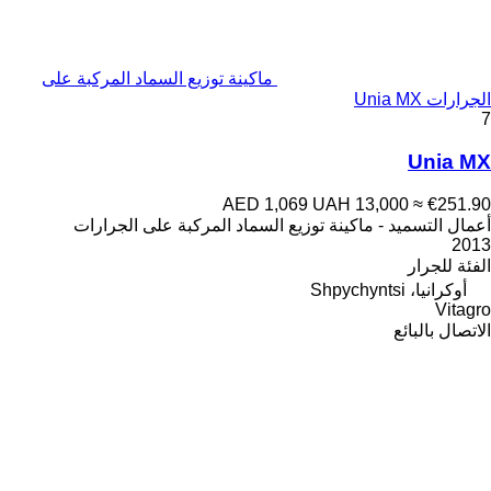
ماكينة توزيع السماد المركبة على
الجرارات Unia MX
7
Unia MX
AED 1,069
UAH 13,000
≈ €251.90
أعمال التسميد - ماكينة توزيع السماد المركبة على الجرارات
2013
الفئة
للجرار
أوكرانيا، Shpychyntsi
Vitagro
الاتصال بالبائع