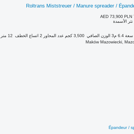
Roltrans Miststreuer / Manure spreader / Épande
AED 73,900
PLN 
 نثر الأسمدة
سعة
6.4 م3
الوزن الصافي
3,500 كجم
عدد المحاور
2
اتساع الخطف
12 متر
Épandeur / s