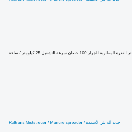
القدرة المطلوبة للجرار
100 حصان
سرعة التشغيل
25 كيلومتر / ساعة
جديد آلة نثر الأسمدة Roltrans Miststreuer / Manure spreader /