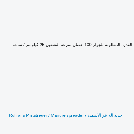
القدرة المطلوبة للجرار
100 حصان
سرعة التشغيل
25 كيلومتر / ساعة
جديد آلة نثر الأسمدة Roltrans Miststreuer / Manure spreader /