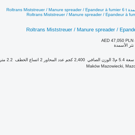
Roltrans Miststreuer / Manure spreader / Epande
AED 47,050
PLN 
 نثر الأسمدة
سعة
5.4 م3
الوزن الصافي
2,400 كجم
عدد المحاور
2
اتساع الخطف
2.2 متر