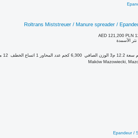
Epand
Roltrans Miststreuer / Manure spreader / Epandeu
AED 121,200
PLN 1
 نثر الأسمدة
سعة
12.2 م3
الوزن الصافي
6,300 كجم
عدد المحاور
1
اتساع الخطف
12 متر
Epandeur / 