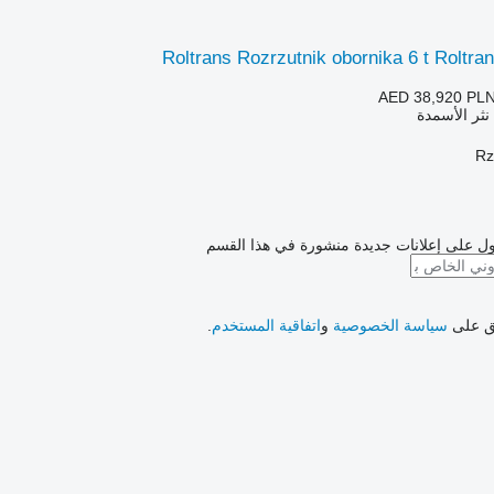
Roltrans Rozrzutnik obornika 6 t Roltr
AED 38,920
PLN
 نثر الأسمدة
ل على إعلانات جديدة منشورة في هذا القسم
فق على
سياسة الخصوصية
و
اتفاقية المستخدم
.