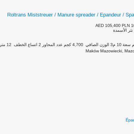
Roltrans Miststreuer / Manure spreader / Epandeur / Sp
AED 105,400
PLN 1
 نثر الأسمدة
سعة
10 م3
الوزن الصافي
4,700 كجم
عدد المحاور
2
اتساع الخطف
12 متر
Épan