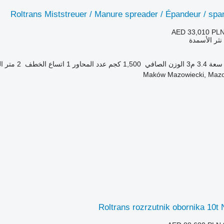
Roltrans Miststreuer / Manure spreader / Épandeur / spa
AED 33,010
PLN
 نثر الأسمدة
سعة
3.4 م3
الوزن الصافي
1,500 كجم
عدد المحاور
1
اتساع الخطف
2 متر
ال
Roltrans rozrzutnik obornika 10t