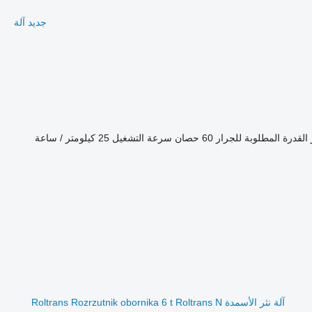
جديد آلة
القدرة المطلوبة للجرار
60 حصان
سرعة التشغيل
25 كيلومتر / ساعة
آلة نثر الأسمدة Roltrans Rozrzutnik obornika 6 t Roltrans N