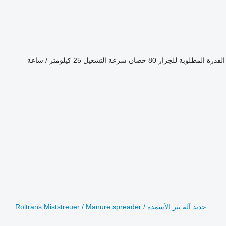
القدرة المطلوبة للجرار
80 حصان
سرعة التشغيل
25 كيلومتر / ساعة
جديد آلة نثر الأسمدة Roltrans Miststreuer / Manure spreader /