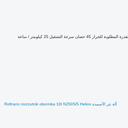
قدرة المطلوبة للجرار
45 حصان
سرعة التشغيل
25 كيلومتر / ساعة
آلة نثر الأسمدة Roltrans rozrzutnik obornika 10t N250S/5 Helios