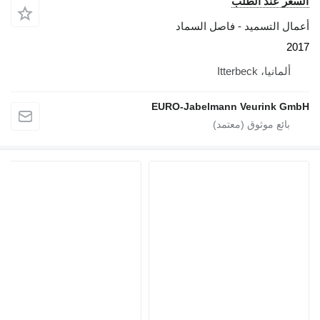
السعر عند الطلب
أعمال التسميد - فاصل السماد
2017
ألمانيا، Itterbeck
EURO-Jabelmann Veurink GmbH