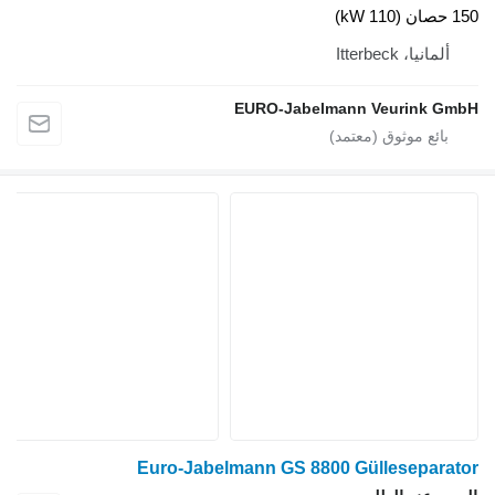
150 حصان (110 kW)
ألمانيا، Itterbeck
EURO-Jabelmann Veurink GmbH
Euro-Jabelmann GS 8800 Gülleseparator