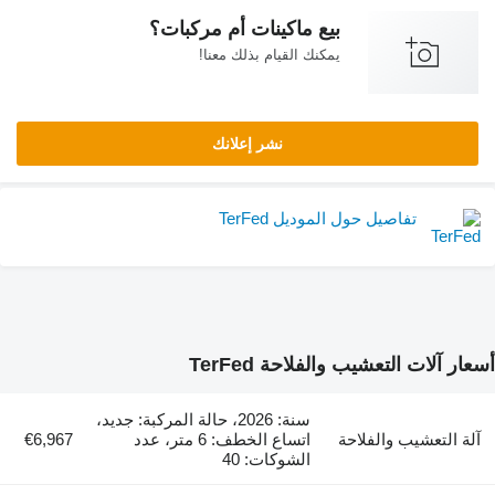
بيع ماكينات أم مركبات؟
يمكنك القيام بذلك معنا!
نشر إعلانك
تفاصيل حول الموديل TerFed
لات التعشيب والفلاحة TerFed
سنة: 2026، حالة المركبة: جديد،
لتعشيب والفلاحة
اتساع الخطف: 6 متر، عدد
€6,967
الشوكات: 40