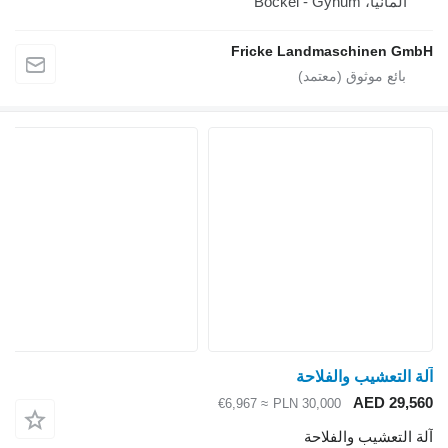
لمانيا، Bockel - Gyhum
Fricke Landmaschinen 
التعشيب والفلاحة
AED 29
≈ €6,967
PLN 30,000
لتعشيب والفلاحة