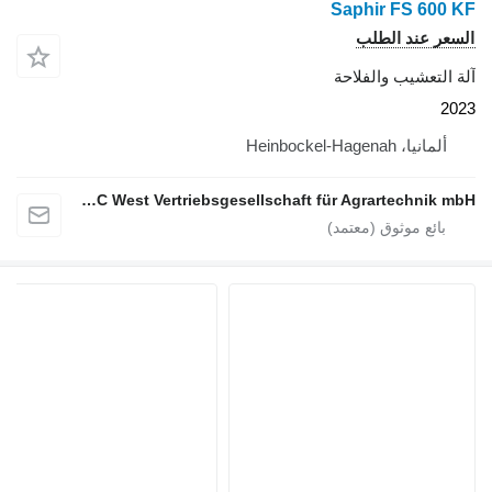
Saphir FS 60
ر عند الطلب
لتعشيب والفلاحة
لمانيا، Heinbockel-Hagenah
NEWTEC West Vertriebsgesellschaft für Agrartechnik mbH