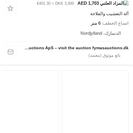
AED 1,703
≈ €401.30
DKK 3,000
لتعشيب والفلاحة
ع الخطف
6 متر
لدنمارك، Nordjylland
Fymas Auctions ApS – visit the auction fymasauctions.dk