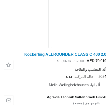
Köckerling ALLROUNDER CLASSIC 400 
AED 70
≈ $19,060
€16,500
لتعشيب والفلاحة
حالة المركبة
جديد
لمانيا، Melle-Wellingholzhausen
Agravis Technik Saltenbrock 