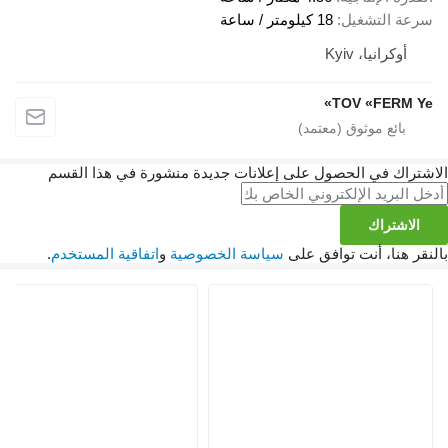
 التشغيل
18 كيلومتر / ساعة
وكرانيا، Kyiv
TOV «FERM
اك في الحصول على إعلانات جديدة منشورة في هذا القسم
شتراك
هنا، أنت توافق على
سياسة الخصوصية
و
اتفاقية المستخدم
.