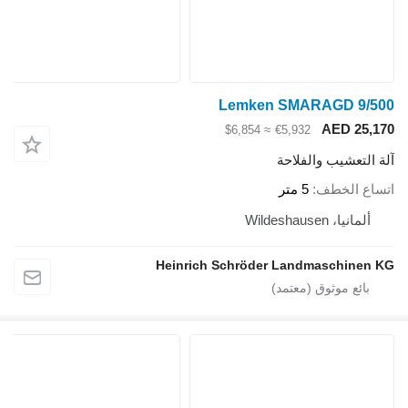
Lemken SMARAGD 9/
AED 25
≈ $6,854
€5,932
لتعشيب والفلاحة
ع الخطف
5 متر
لمانيا، Wildeshausen
Heinrich Schröder Landmaschine