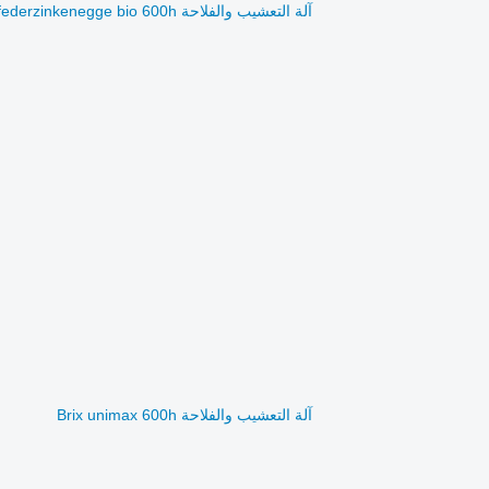
آلة التعشيب والفلاحة Brix großfederzinkenegge bio 600h
آلة التعشيب والفلاحة Brix unimax 600h