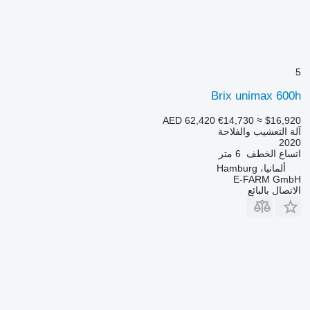
5
Brix unimax 600h
AED 62,420
€14,730
≈ $16,920
آلة التعشيب والفلاحة
2020
اتساع الخطف
6 متر
ألمانيا، Hamburg
E-FARM GmbH
الاتصال بالبائع