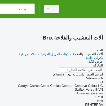
آلات التعشيب والفلاحة Brix
الفئة
آلات التعشيب والفلاحة
ماكينات العزيق الدوارة
مدحلات زراعية
بكرات حلقية
عرض الكل
الماركة
لم يتم العثور على نتائج لهذا الاستعلام
Vibromulch
AU
Cataya
Catros
Cenio
Cenius
Centaur
Centaya
Cobra
KG
Swifter
Versatill VN
U-series
Z-series
5710
Brix
PENTERRA