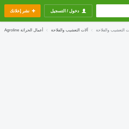
دخول / التسجيل
نشر إعلانك
آلات التعشيب والفلاحة
أعمال الحراثة
Agroline