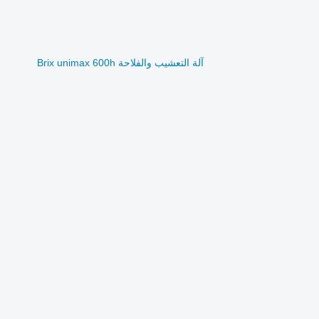
آلة التعشيب والفلاحة Brix unimax 600h