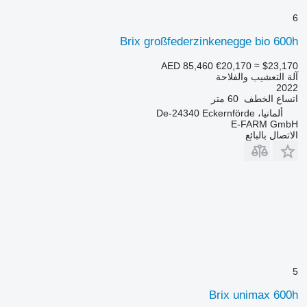
6
Brix großfederzinkenegge bio 600h
AED 85,460
€20,170
≈ $23,170
آلة التعشيب والفلاحة
2022
اتساع الخطف
60 متر
ألمانيا، De-24340 Eckernförde
E-FARM GmbH
الاتصال بالبائع
5
Brix unimax 600h