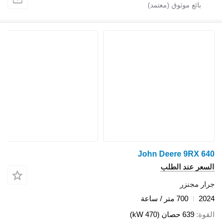
John Deere 9RX 640
السعر عند الطلب
جرار مجنزر
2024
700 متر / ساعة
القوة
639 حصان (470 kW)