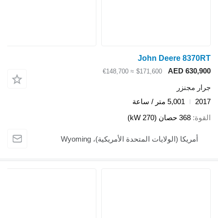
John Deere 8370RT
AED 630,900
≈ €148,700
$171,600
جرار مجنزر
2017
5,001 متر / ساعة
القوة
368 حصان (270 kW)
أمريكا (الولايات المتحدة الأمريكية)، Wyoming