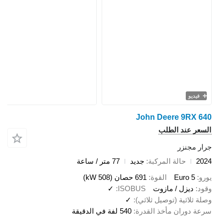
فيديو
John Deere 9RX 640
السعر عند الطلب
جرار مجنزر
2024
حالة المركبة
جديد
77 متر / ساعة
يورو
Euro 5
القوة
691 حصان (508 kW)
وقود
ديزل / مازوت
ISOBUS
✓
وصلة ثلاثية (توصيل ثلاثي)
✓
سرعة دوران مأخذ القدرة
540 لفة في الدقيقة