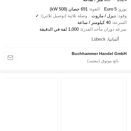
يورو
Euro 5
القوة
691 حصان (508 kW)
وقود
ديزل / مازوت
وصلة ثلاثية (توصيل ثلاثي)
✓
السرعة
40 كيلومتر / ساعة
سرعة دوران مأخذ القدرة
1,000 لفة في الدقيقة
ألمانيا، Lübeck
Buchhammer Handel GmbH