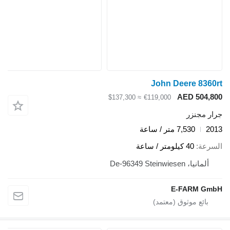
John Deere 8360rt
AED 504,800
≈ $137,300
€119,000
جرار مجنزر
2013
7,530 متر / ساعة
السرعة
40 كيلومتر / ساعة
ألمانيا، De-96349 Steinwiesen
E-FARM GmbH