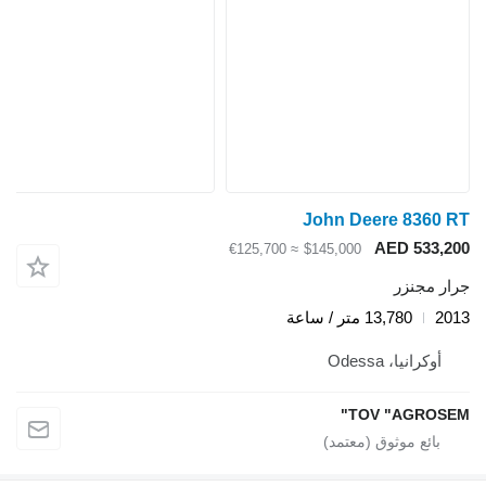
John Deere 8360 RT
AED 533,200
≈ €125,700
$145,000
جرار مجنزر
2013
13,780 متر / ساعة
أوكرانيا، Odessa
TOV "AGROSEM"