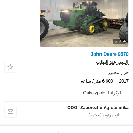
فيديو
John Deere 9570
السعر عند الطلب
جرار مجنزر
2017
6,600 متر / ساعة
أوكرانيا، Gulyaypole
OOO "Zaporozhe-Agrotehnika"