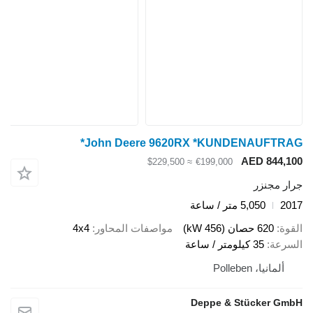
John Deere 9620RX *KUNDENAUFTRAG*
AED 844,100
≈ $229,500
€199,000
جرار مجنزر
2017
5,050 متر / ساعة
القوة
620 حصان (456 kW)
مواصفات المحاور
4x4
السرعة
35 كيلومتر / ساعة
ألمانيا، Polleben
Deppe & Stücker GmbH