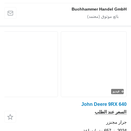
Buchhammer Handel GmbH
فيديو
John Deere 9RX 640
السعر عند الطلب
جرار مجنزر
2024
657 متر / ساعة