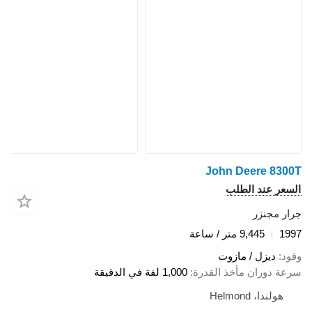
John Deere 8300T
السعر عند الطلب
جرار مجنزر
1997
9,445 متر / ساعة
وقود
ديزل / مازوت
سرعة دوران مأخذ القدرة
1,000 لفة في الدقيقة
هولندا، Helmond