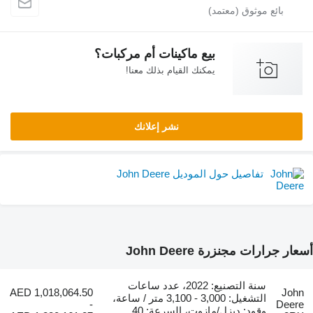
بيع ماكينات أم مركبات؟
يمكنك القيام بذلك معنا!
نشر إعلانك
تفاصيل حول الموديل John Deere
أسعار جرارات مجنزرة John Deere
سنة التصنيع: 2022، عدد ساعات
AED 1,018,064.50
John
التشغيل: 3,000 - 3,100 متر / ساعة،
-
Deere
وقود: ديزل/مازوت، السرعة: 40