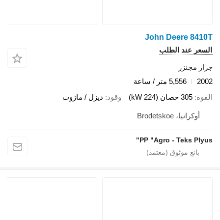
John Deere 8410T
السعر عند الطلب
جرار مجنزر
2002
5,556 متر / ساعة
القوة
305 حصان (224 kW)
وقود
ديزل / مازوت
أوكرانيا، Brodetskoe
PP "Agro - Teks Plyus"