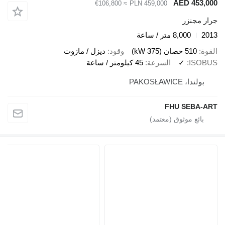
AED 453,000
≈ €106,800
PLN 459,000
جرار مجنزر
2013
8,000 متر / ساعة
القوة
510 حصان (375 kW)
وقود
ديزل / مازوت
ISOBUS
✓
السرعة
45 كيلومتر / ساعة
بولندا، PAKOSŁAWICE
FHU SEBA-ART