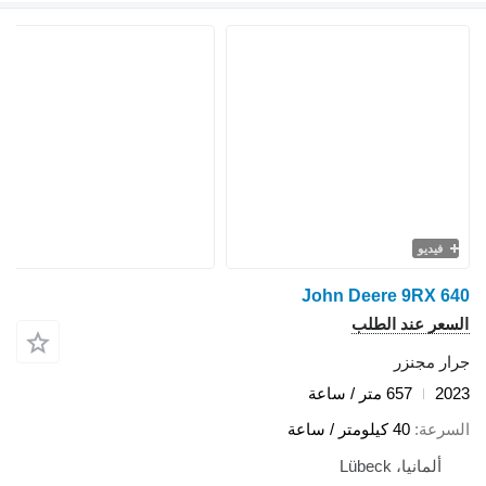
فيديو
John Deere 9RX 640
السعر عند الطلب
جرار مجنزر
2023
657 متر / ساعة
السرعة
40 كيلومتر / ساعة
ألمانيا، Lübeck