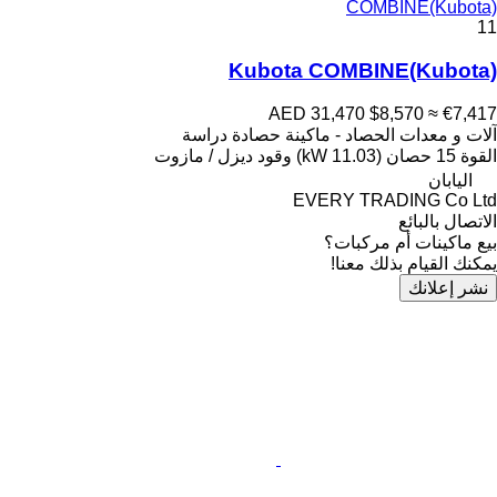
COMBINE(Kubota)
11
Kubota COMBINE(Kubota)
AED 31,470
$8,570
≈ €7,417
آلات و معدات الحصاد - ماكينة حصادة دراسة
القوة
15 حصان (11.03 kW)
وقود
ديزل / مازوت
اليابان
EVERY TRADING Co Ltd
الاتصال بالبائع
بيع ماكينات أم مركبات؟
يمكنك القيام بذلك معنا!
نشر إعلانك