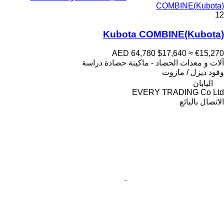
COMBINE(Kubota)
12
Kubota COMBINE(Kubota)
AED 64,780
$17,640
≈ €15,270
آلات و معدات الحصاد - ماكينة حصادة دراسة
وقود
ديزل / مازوت
اليابان
EVERY TRADING Co Ltd
الاتصال بالبائع