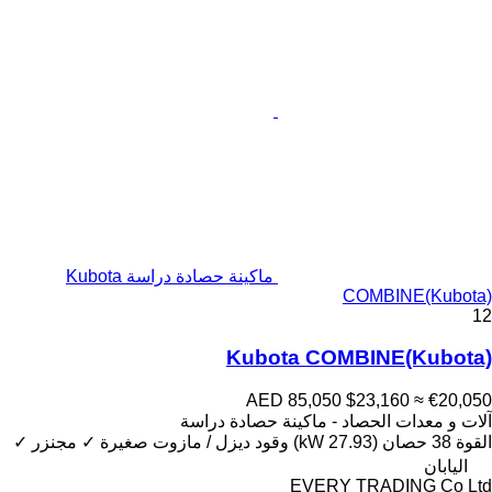
ماكينة حصادة دراسة Kubota
COMBINE(Kubota)
12
Kubota COMBINE(Kubota)
AED 85,050
$23,160
≈ €20,050
آلات و معدات الحصاد - ماكينة حصادة دراسة
القوة
38 حصان (27.93 kW)
وقود
ديزل / مازوت
صغيرة
✓
مجنزر
✓
اليابان
EVERY TRADING Co Ltd