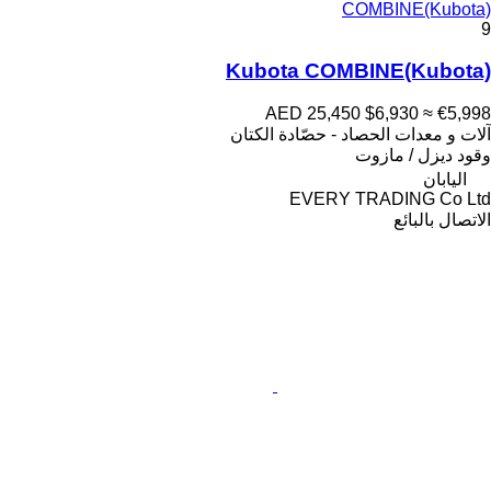
COMBINE(Kubota)
9
Kubota COMBINE(Kubota)
AED 25,450
$6,930
≈ €5,998
آلات و معدات الحصاد - حصّادة الكتان
وقود
ديزل / مازوت
اليابان
EVERY TRADING Co Ltd
الاتصال بالبائع