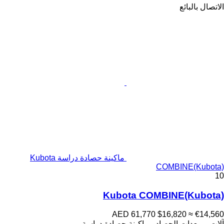
الاتصال بالبائع
ماكينة حصادة دراسة Kubota
COMBINE(Kubota)
10
Kubota COMBINE(Kubota)
AED 61,770
$16,820
≈ €14,560
آلات و معدات الحصاد - ماكينة حصادة دراسة