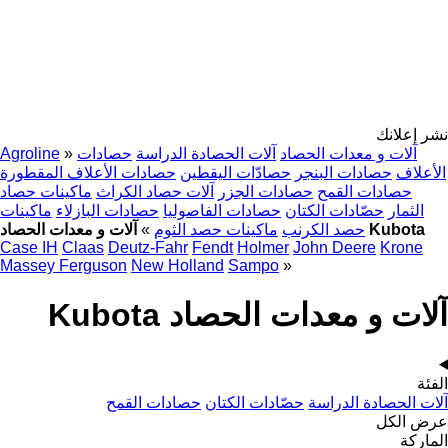
نشر إعلانك
آلات و معدات الحصاد
آلات الحصادة الدراسة
حصادات
»
Agroline
الأعلاف
حصادات البنجر
حصادّات اليقطين
حصادات الأعلاف المقطورة
حصادات القمح
حصادات الجزر
آلات حصاد الكراث
ماكينات حصاد
الثمار
حصّادات الكتان
حصادات الفاصوليا
حصادات البازلاء
ماكينات
آلات و معدات الحصاد Kubota
حصد الكرنب
ماكينات حصد الثوم
»
Case IH
Claas
Deutz-Fahr
Fendt
Holmer
John Deere
Krone
Massey Ferguson
New Holland
Sampo
»
آلات و معدات الحصاد Kubota
الفئة
آلات الحصادة الدراسة
حصّادات الكتان
حصادات القمح
عرض الكل
الماركة