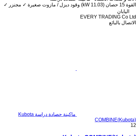
القوة
15 حصان (11.03 kW)
وقود
ديزل / مازوت
صغيرة
✓
مجنزر
✓
اليابان
EVERY TRADING Co Ltd
الاتصال بالبائع
ماكينة حصادة دراسة Kubota
COMBINE(Kubota)
12