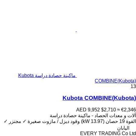
ماكينة حصادة دراسة Kubota
COMBINE(Kubota)
13
Kubota COMBINE(Kubota)
AED 9,952
$2,710
≈ €2,346
آلات و معدات الحصاد - ماكينة حصادة دراسة
القوة
19 حصان (13.97 kW)
وقود
ديزل / مازوت
صغيرة
✓
مجنزر
✓
اليابان
EVERY TRADING Co Ltd