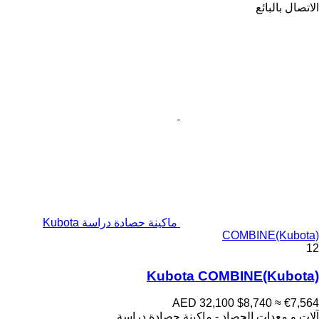
الاتصال بالبائع
ماكينة حصادة دراسة Kubota
COMBINE(Kubota)
12
Kubota COMBINE(Kubota)
AED 32,100
$8,740
≈ €7,564
آلات و معدات الحصاد - ماكينة حصادة دراسة