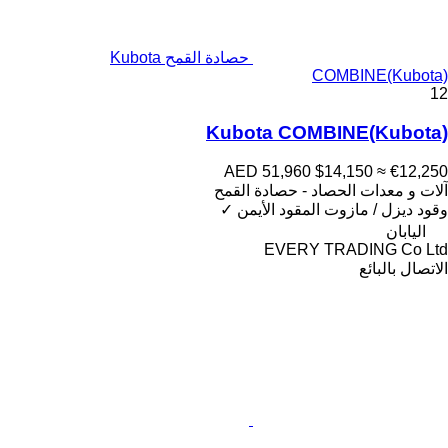
حصادة القمح Kubota
COMBINE(Kubota)
12
Kubota COMBINE(Kubota)
AED 51,960
$14,150
≈ €12,250
آلات و معدات الحصاد - حصادة القمح
وقود
ديزل / مازوت
المقود الأيمن
✓
اليابان
EVERY TRADING Co Ltd
الاتصال بالبائع