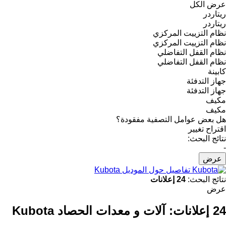
عرض الكل
ريتاردر
ريتاردر
نظام التزييت المركزي
نظام التزييت المركزي
نظام القفل التفاضلي
نظام القفل التفاضلي
كابينة
جهاز التدفئة
جهاز التدفئة
مكيف
مكيف
هل بعض عوامل التصفية مفقودة؟
اقتراح تغيير
نتائج البحث:
-
عرض
تفاصيل حول الموديل Kubota
نتائج البحث:
24 إعلانات
عرض
24 إعلانات:
آلات و معدات الحصاد Kubota