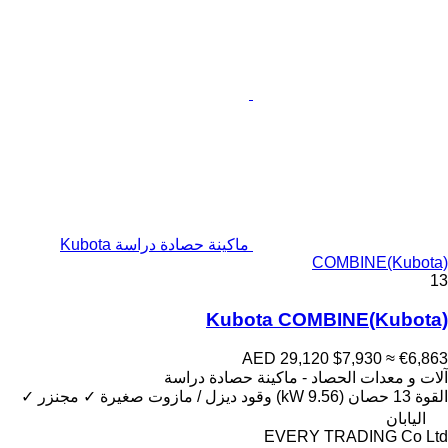
ماكينة حصادة دراسة Kubota
COMBINE(Kubota)
13
Kubota COMBINE(Kubota)
AED 29,120
$7,930
≈ €6,863
آلات و معدات الحصاد - ماكينة حصادة دراسة
القوة
13 حصان (9.56 kW)
وقود
ديزل / مازوت
صغيرة
✓
مجنزر
✓
اليابان
EVERY TRADING Co Ltd