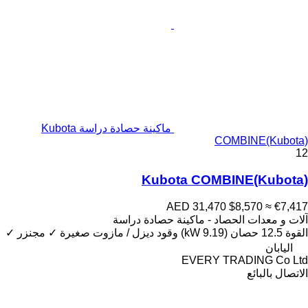
ماكينة حصادة دراسة Kubota
COMBINE(Kubota)
12
Kubota COMBINE(Kubota)
AED 31,470
$8,570
≈ €7,417
آلات و معدات الحصاد - ماكينة حصادة دراسة
القوة
12.5 حصان (9.19 kW)
وقود
ديزل / مازوت
صغيرة
✓
مجنزر
✓
اليابان
EVERY TRADING Co Ltd
الاتصال بالبائع