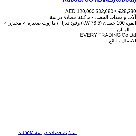
AED 120,000
$32,680
≈ €28,280
آلات و معدات الحصاد - ماكينة حصادة دراسة
القوة
100 حصان (73.5 kW)
وقود
ديزل / مازوت
صغيرة
✓
مجنزر
✓
اليابان
EVERY TRADING Co Ltd
الاتصال بالبائع
ماكينة حصادة دراسة Kubota