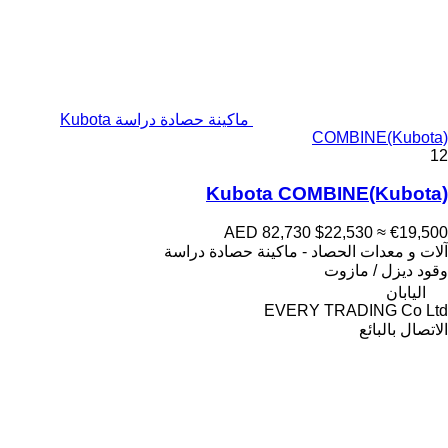
ماكينة حصادة دراسة Kubota
COMBINE(Kubota)
12
Kubota COMBINE(Kubota)
AED 82,730
$22,530
≈ €19,500
آلات و معدات الحصاد - ماكينة حصادة دراسة
وقود
ديزل / مازوت
اليابان
EVERY TRADING Co Ltd
الاتصال بالبائع