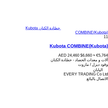
حصّادة الكتان Kubota
COMBINE(Kubota)
11
Kubota COMBINE(Kubota)
AED 24,460
$6,660
≈ €5,764
آلات و معدات الحصاد - حصّادة الكتان
وقود
ديزل / مازوت
اليابان
EVERY TRADING Co Ltd
الاتصال بالبائع