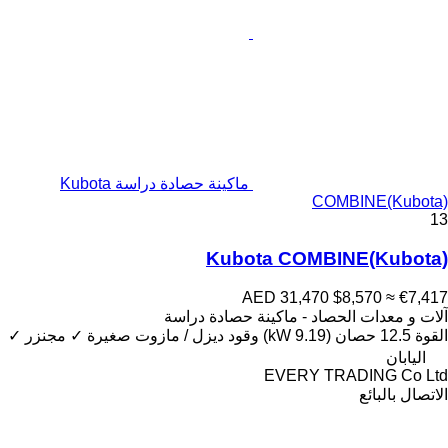
ماكينة حصادة دراسة Kubota
COMBINE(Kubota)
13
Kubota COMBINE(Kubota)
AED 31,470
$8,570
≈ €7,417
آلات و معدات الحصاد - ماكينة حصادة دراسة
القوة
12.5 حصان (9.19 kW)
وقود
ديزل / مازوت
صغيرة
✓
مجنزر
✓
اليابان
EVERY TRADING Co Ltd
الاتصال بالبائع