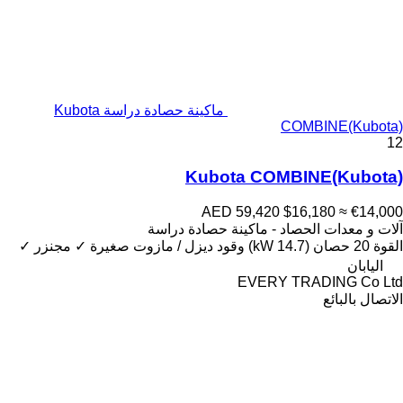
ماكينة حصادة دراسة Kubota
COMBINE(Kubota)
12
Kubota COMBINE(Kubota)
AED 59,420
$16,180
≈ €14,000
آلات و معدات الحصاد - ماكينة حصادة دراسة
القوة
20 حصان (14.7 kW)
وقود
ديزل / مازوت
صغيرة
✓
مجنزر
✓
اليابان
EVERY TRADING Co Ltd
الاتصال بالبائع