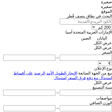
صغيرة
صغيرة
الموقع
البحث في نطاق بنصف قُطر
الإمارات العربية المتحدة
آسيا
اليابان
الصين
عرض الكل
عرض الكل
السعر
–
نوع الإعلان
بيع
من الجهة الصانعة
الإيجار الطويل الأمد
الرصيد
على أقساط
استبدال مع دفع فرق السعر
استبدال
عرض الكل
سنة التصنيع
–
مواصفات
الوزن الصافي
–