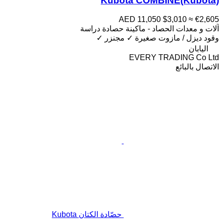
Kubota COMBINE(Kubota)
AED 11,050
$3,010
≈ €2,605
آلات و معدات الحصاد - ماكينة حصادة دراسة
وقود
ديزل / مازوت
صغيرة
✓
مجنزر
✓
اليابان
EVERY TRADING Co Ltd
الاتصال بالبائع
حصّادة الكتان Kubota