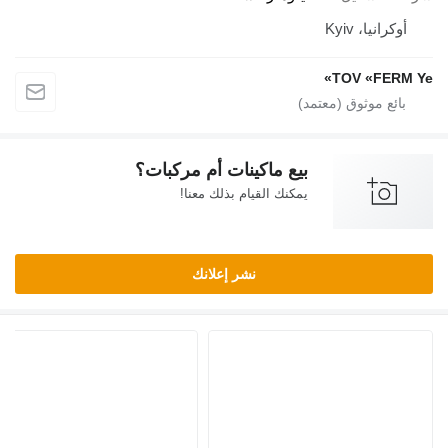
أوكرانيا، Kyiv
TOV «FERM Ye»
بيع ماكينات أم مركبات؟
يمكنك القيام بذلك معنا!
نشر إعلانك