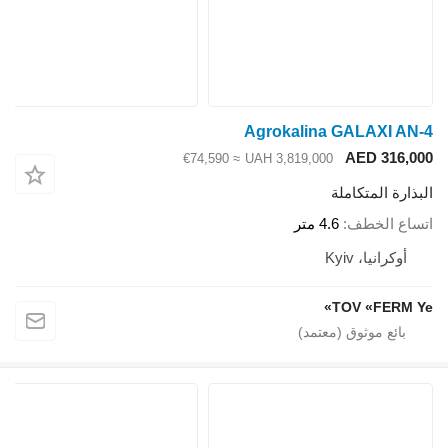
Agrokalina GALAXI AN-4
AED 316,000
≈ €74,590
UAH 3,819,000
البذارة المتكاملة
اتساع الخطف
4.6 متر
أوكرانيا، Kyiv
TOV «FERM Ye»