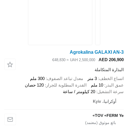
Agrokalina GALAXI AN-3
AED 206,900
≈ €48,830
UAH 2,500,000
البذارة المتكاملة
اتساع الخطف
3 متر
معدل تباعد الصفوف
300 ملم
عمق البذر
10 ملم
القدرة المطلوبة للجرار
120 حصان
سرعة التشغيل
20 كيلومتر / ساعة
أوكرانيا، Kyiv
TOV «FERM Ye»