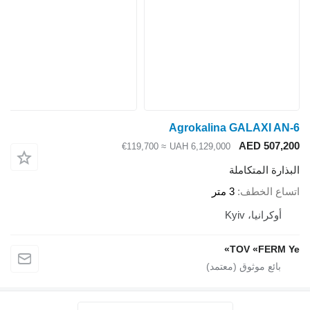
Agrokalina GALAXI AN-6
AED 507,200
≈ €119,700
UAH 6,129,000
البذارة المتكاملة
اتساع الخطف
3 متر
أوكرانيا، Kyiv
TOV «FERM Ye»