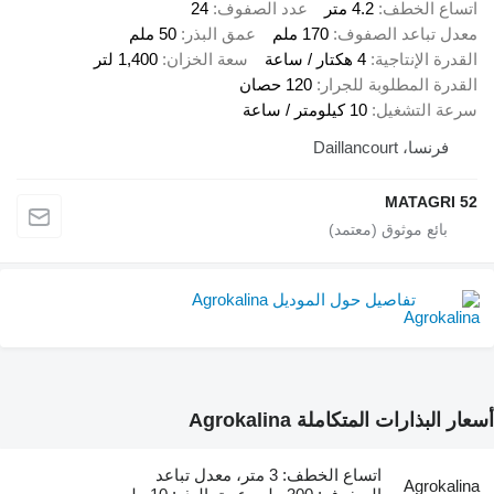
اتساع الخطف
4.2 متر
عدد الصفوف
24
معدل تباعد الصفوف
170 ملم
عمق البذر
50 ملم
القدرة الإنتاجية
4 هكتار / ساعة
سعة الخزان
1,400 لتر
القدرة المطلوبة للجرار
120 حصان
سرعة التشغيل
10 كيلومتر / ساعة
فرنسا، Daillancourt
MATAGRI 52
تفاصيل حول الموديل Agrokalina
أسعار البذارات المتكاملة Agrokalina
اتساع الخطف: 3 متر، معدل تباعد
Agrokalina