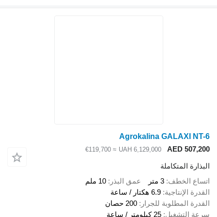
Agrokalina GALAXI NT-6
AED 507,200
≈ €119,700
UAH 6,129,000
البذارة المتكاملة
اتساع الخطف
3 متر
عمق البذر
10 ملم
القدرة الإنتاجية
6.9 هكتار / ساعة
القدرة المطلوبة للجرار
200 حصان
سرعة التشغيل
25 كيلومتر / ساعة