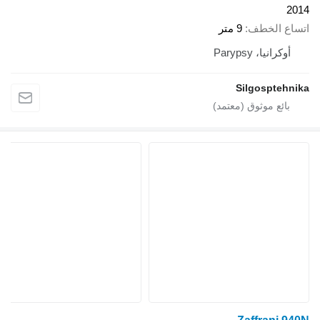
2014
اتساع الخطف
9 متر
أوكرانيا، Parypsy
Silgosptehnika