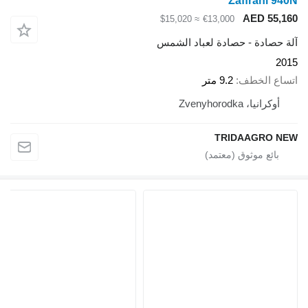
Zaffrani 940N
AED 55,160
≈ $15,020
€13,000
آلة حصادة - حصادة لعباد الشمس
2015
اتساع الخطف
9.2 متر
أوكرانيا، Zvenyhorodka
TRIDAAGRO NEW