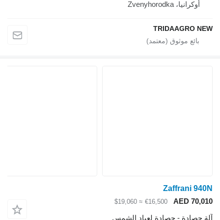
أوكرانيا، Zvenyhorodka
TRIDAAGRO NEW
Zaffrani 940N
AED 70,010
≈ $19,060
€16,500
آلة حصادة - حصادة لعباد الشمس