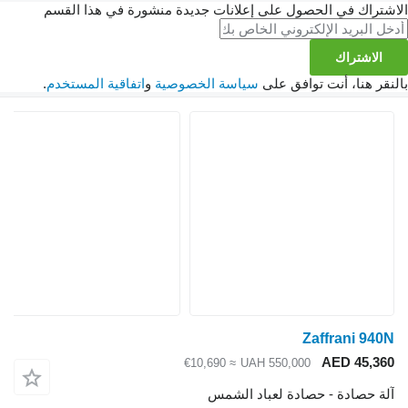
الاشتراك في الحصول على إعلانات جديدة منشورة في هذا القسم
الاشتراك
بالنقر هنا، أنت توافق على
سياسة الخصوصية
و
اتفاقية المستخدم
.
Zaffrani 940N
AED 45,360
≈ €10,690
UAH 550,000
آلة حصادة - حصادة لعباد الشمس