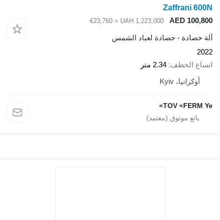
Zaffrani 600N
AED 100,800
≈ €23,760
UAH 1,223,000
آلة حصادة - حصادة لعباد الشمس
2022
اتساع الخطف
2.34 متر
أوكرانيا، Kyiv
TOV «FERM Ye»