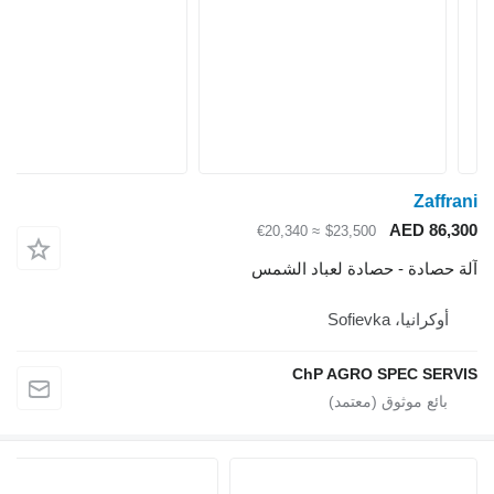
Zaffrani
AED 86,300
≈ €20,340
$23,500
آلة حصادة - حصادة لعباد الشمس
أوكرانيا، Sofievka
ChP AGRO SPEC SERVIS