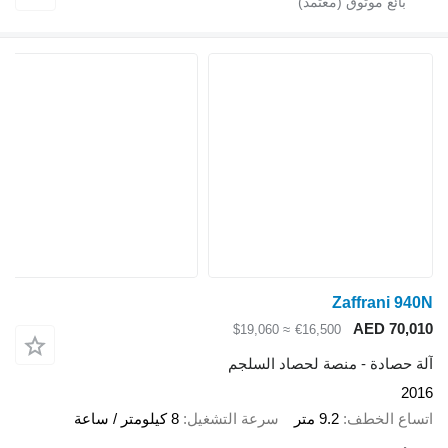
Zaffrani 940N
AED 70,010
≈ $19,060
€16,500
آلة حصادة - منصة لحصاد السلجم
2016
اتساع الخطف
9.2 متر
سرعة التشغيل
8 كيلومتر / ساعة