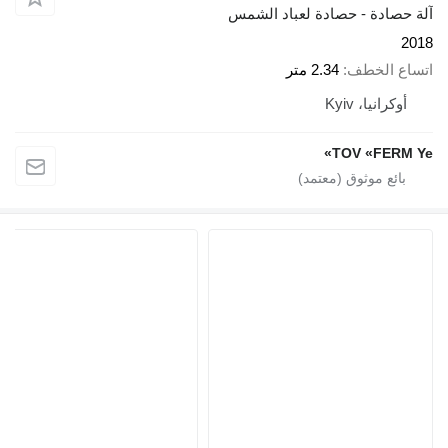
آلة حصادة - حصادة لعباد الشمس
2018
اتساع الخطف
2.34 متر
أوكرانيا، Kyiv
TOV «FERM Ye»