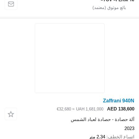
Zaffrani 940N
AED 138,600
≈ €32,680
UAH 1,681,000
آلة حصادة - حصادة لعباد الشمس
2023
اتساع الخطف
2.34 متر