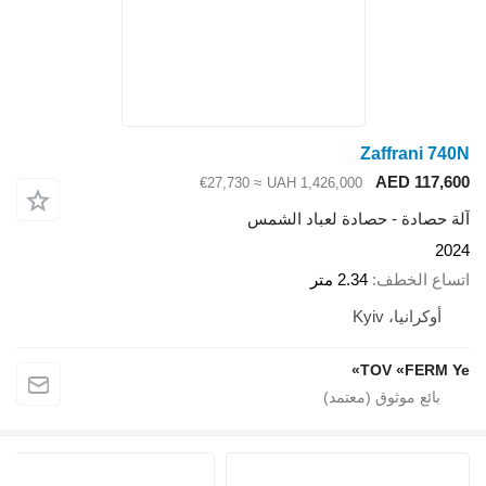
Zaffrani 740N
AED 117,600
≈ €27,730
UAH 1,426,000
آلة حصادة - حصادة لعباد الشمس
2024
اتساع الخطف
2.34 متر
أوكرانيا، Kyiv
TOV «FERM Ye»