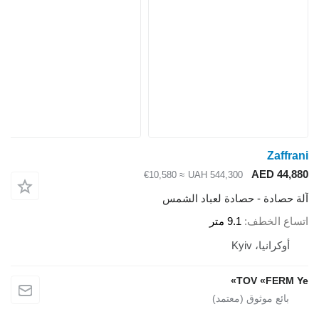
Zaffrani
AED 44,880
≈ €10,580
UAH 544,300
آلة حصادة - حصادة لعباد الشمس
اتساع الخطف
9.1 متر
أوكرانيا، Kyiv
TOV «FERM Ye»