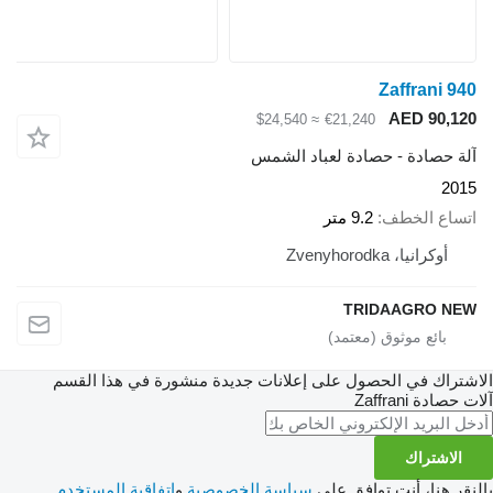
Zaffrani 940
AED 90,120
≈ $24,540
€21,240
آلة حصادة - حصادة لعباد الشمس
2015
اتساع الخطف
9.2 متر
أوكرانيا، Zvenyhorodka
TRIDAAGRO NEW
الاشتراك في الحصول على إعلانات جديدة منشورة في هذا القسم
آلات حصادة
Zaffrani
الاشتراك
بالنقر هنا، أنت توافق على
سياسة الخصوصية
و
اتفاقية المستخدم
.