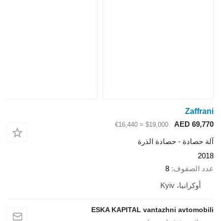
Zaffrani
AED 69,770
≈ €16,440
$19,000
آلة حصادة - حصادة الذرة
2018
عدد الصفوف
8
أوكرانيا، Kyiv
ESKA KAPITAL vantazhni avtomobili