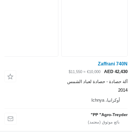
Zaffrani 740N
AED 42,430
≈ $11,550
€10,000
آلة حصادة - حصادة لعباد الشمس
2014
أوكرانيا، Ichnya
PP "Agro-Treyder"