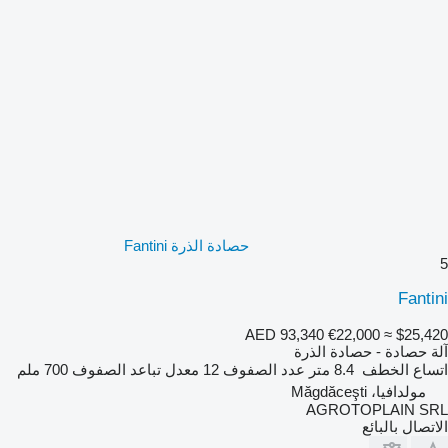
حصادة الذرة Fantini
5
Fantini
AED 93,340
€22,000
≈ $25,420
آلة حصادة - حصادة الذرة
اتساع الخطف
8.4 متر
عدد الصفوف
12
معدل تباعد الصفوف
700 ملم
مولدافيا، Măgdăceşti
AGROTOPLAIN SRL
الاتصال بالبائع