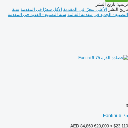
ترتيب
:
تاريخ النشر
تاريخ النشر
الأعلى سعرًا في المقدمة
الأقل سعرًا في المقدمة
سنة
التصنيع - الجديد في مقدمة القائمة
سنة التصنيع - القديم في المقدمة
3
Fantini 6-75
AED 84,860
€20,000
≈ $23,110