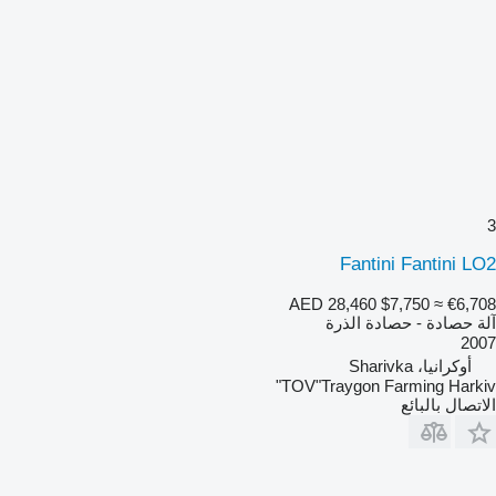
3
Fantini Fantini LO2
AED 28,460
$7,750
≈ €6,708
آلة حصادة - حصادة الذرة
2007
أوكرانيا، Sharivka
TOV"Traygon Farming Harkiv"
الاتصال بالبائع