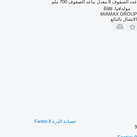
عدد الصفوف
8
معدل تباعد الصفوف
700 ملم
مولدافيا، Bălți
MIAMAX GROUP
الاتصال بالبائع
حصادة الذرة Fantini 8
9