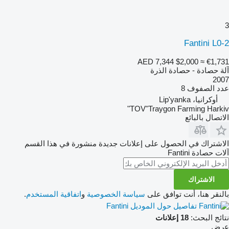
3
Fantini L0-2
AED 7,344
$2,000
≈ €1,731
آلة حصادة - حصادة الذرة
2007
عدد الصفوف
8
أوكرانيا، Lip'yanka
TOV"Traygon Farming Harkiv"
الاتصال بالبائع
الاشتراك في الحصول على إعلانات جديدة منشورة في هذا القسم
آلات حصادة
Fantini
الاشتراك
بالنقر هنا، أنت توافق على
سياسة الخصوصية
و
اتفاقية المستخدم
.
تفاصيل حول الموديل Fantini
نتائج البحث:
18 إعلانات
عرض