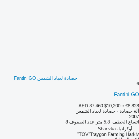
حصادة لعباد الشمس Fantini GO
6
Fantini GO
AED 37,460
$10,200
≈ €8,828
آلة حصادة - حصادة لعباد الشمس
2007
اتساع الخطف
5.8 متر
عدد الصفوف
8
أوكرانيا، Sharivka
TOV"Traygon Farming Harkiv"