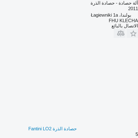
آلة حصادة - حصادة الذرة
2011
بولندا، Łagiewniki 1a
FHU KLECHA
الاتصال بالبائع
حصادة الذرة Fantini LO2
5