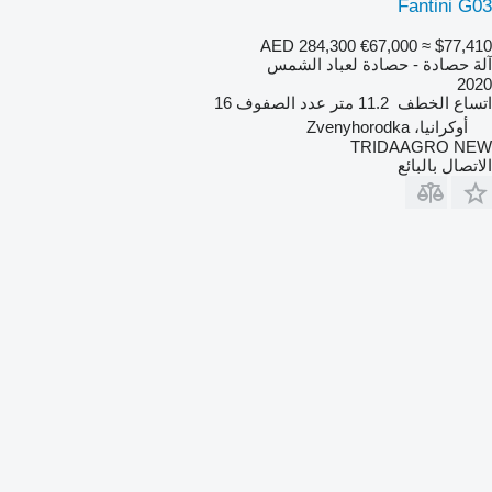
Fantini G03
AED 284,300
€67,000
≈ $77,410
آلة حصادة - حصادة لعباد الشمس
2020
اتساع الخطف
11.2 متر
عدد الصفوف
16
أوكرانيا، Zvenyhorodka
TRIDAAGRO NEW
الاتصال بالبائع