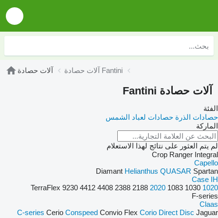
آلات حصادة Fantini
آلات حصادة
آلات حصادة Fantini
الفئة
حصادات الذرة
حصادات لعباد الشمس
الماركة
لم يتم العثور على نتائج لهذا الاستعلام
Crop Ranger
Integral
Capello
Diamant
Helianthus
QUASAR
Spartan
Case IH
TerraFlex
9230
4412
4408
2388
2188
2020
1083
1030
1020
F-series
Claas
C-series
Cerio
Conspeed
Convio Flex
Corio
Direct Disc
Jaguar