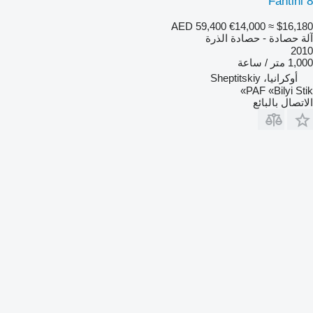
Fantini 8
AED 59,400
€14,000
≈ $16,180
آلة حصادة - حصادة الذرة
2010
1,000 متر / ساعة
أوكرانيا، Sheptitskiy
PAF «Bilyi Stik»
الاتصال بالبائع