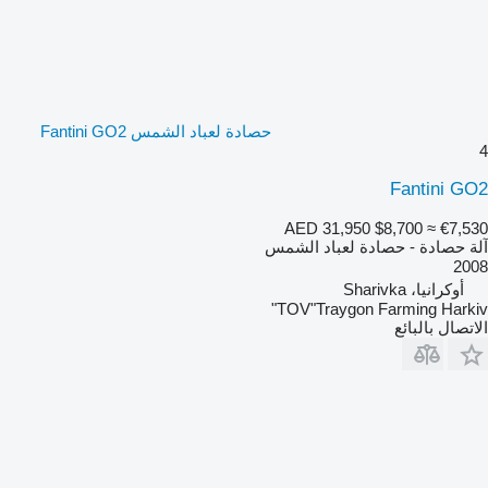
حصادة لعباد الشمس Fantini GO2
4
Fantini GO2
AED 31,950
$8,700
≈ €7,530
آلة حصادة - حصادة لعباد الشمس
2008
أوكرانيا، Sharivka
TOV"Traygon Farming Harkiv"
الاتصال بالبائع