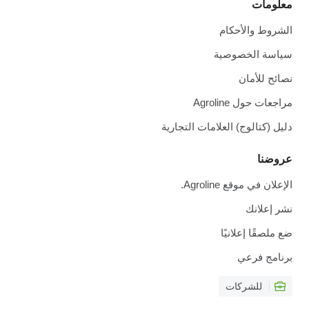
معلومات
الشروط والأحكام
سياسة الخصوصية
نصائح للأمان
مراجعات حول Agroline
دليل (كتالوج) العلامات التجارية
عروضنا
الإعلان في موقع Agroline.
نشر إعلانك
ضع ملصقًا إعلانيًا
برنامج فرعي
للشركات