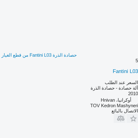
حصادة الذرة Fantini L03 من قطع الغيار
5
Fantini L03
السعر عند الطلب
آلة حصادة - حصادة الذرة
2010
أوكرانيا، Hnivan
TOV Kedron Mashyneri
الاتصال بالبائع