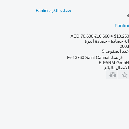
حصادة الذرة Fantini
4
Fantini
AED 70,690
€16,660
≈ $19,250
آلة حصادة - حصادة الذرة
2003
عدد الصفوف
9
فرنسا، Fr-13760 Saint Cannat
E-FARM GmbH
الاتصال بالبائع