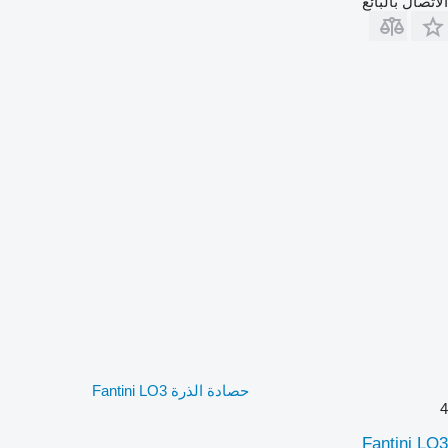
الاتصال بالبائع
حصادة الذرة Fantini LO3
4
Fantini LO3