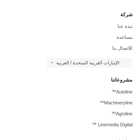
شركة
نبذة عنا
مساعدة
للاتصال بنا
الإمارات العربية المتحدة / العربية
مشروعاتنا
Autoline™
Machineryline™
Agroline™
Linemedia Digital ™