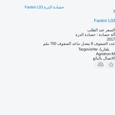
حصادة الذرة Fantini L03
7
Fantini L03
السعر عند الطلب
آلة حصادة - حصادة الذرة
2017
عدد الصفوف
8
معدل تباعد الصفوف
700 ملم
بلغاريا، Targovishte
Agrotron-M
الاتصال بالبائع