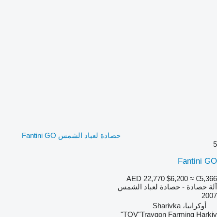
حصادة لعباد الشمس Fantini GO
5
Fantini GO
AED 22,770
$6,200
≈ €5,366
آلة حصادة - حصادة لعباد الشمس
2007
أوكرانيا، Sharivka
TOV"Traygon Farming Harkiv"