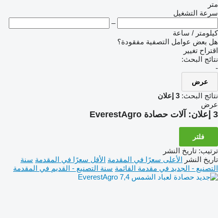
متر
سرعة التشغيل
–
كيلومتر / ساعة
هل بعض عوامل التصفية مفقودة؟
اقتراح تغيير
نتائج البحث:
-
عرض
نتائج البحث:
3 إعلان
عرض
3 إعلان:
آلات حصادة EverestAgro
فلتر
ترتيب
:
تاريخ النشر
تاريخ النشر
الأعلى سعرًا في المقدمة
الأقل سعرًا في المقدمة
سنة
التصنيع - الجديد في مقدمة القائمة
سنة التصنيع - القديم في المقدمة