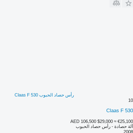
رأس حصاد الحبوب Claas F 530
10
Claas F 530
AED 106,500
$29,000
≈ €25,100
آلة حصادة - رأس حصاد الحبوب
2008