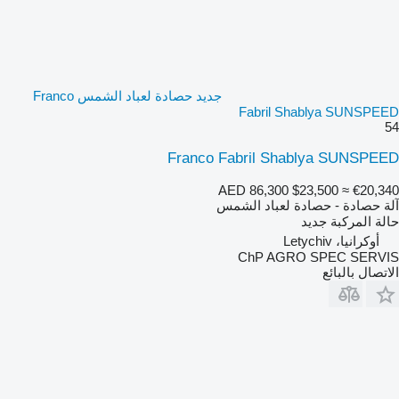
جديد حصادة لعباد الشمس Franco
Fabril Shablya SUNSPEED
54
Franco Fabril Shablya SUNSPEED
AED 86,300
$23,500
≈ €20,340
آلة حصادة - حصادة لعباد الشمس
حالة المركبة
جديد
أوكرانيا، Letychiv
ChP AGRO SPEC SERVIS
الاتصال بالبائع