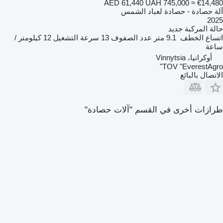
AED 61,440
UAH 745,000
≈ €14,480
آلة حصادة - حصادة لعباد الشمس
2025
حالة المركبة
جديد
اتساع الخطف
9.1 متر
عدد الصفوف
13
سرعة التشغيل
12 كيلومتر /
ساعة
أوكرانيا، Vinnytsia
TOV "EverestAgro"
الاتصال بالبائع
طرازات أخرى في القسم "آلات حصادة"