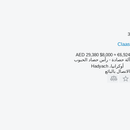
3
Claas
AED 29,380
$8,000
≈ €6,924
آلة حصادة - رأس حصاد الحبوب
أوكرانيا، Hadyach
الاتصال بالبائع