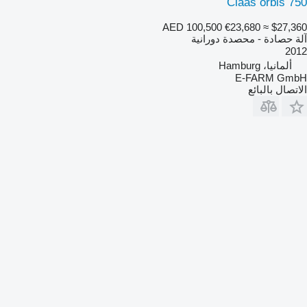
Claas orbis 750
AED 100,500
€23,680
≈ $27,360
آلة حصادة - محصدة دورانية
2012
ألمانيا، Hamburg
E-FARM GmbH
الاتصال بالبائع