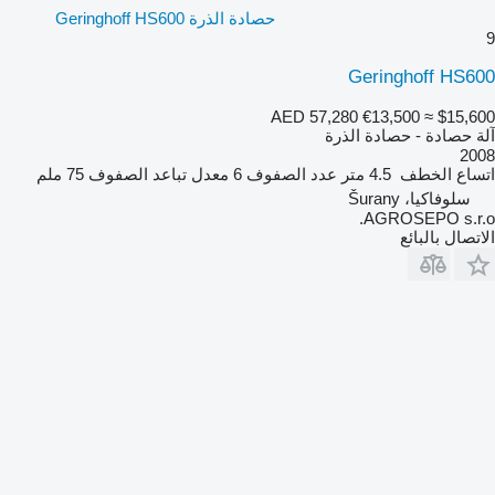
حصادة الذرة Geringhoff HS600
9
Geringhoff HS600
AED 57,280
€13,500
≈ $15,600
آلة حصادة - حصادة الذرة
2008
اتساع الخطف
4.5 متر
عدد الصفوف
6
معدل تباعد الصفوف
75 ملم
سلوفاكيا، Šurany
AGROSEPO s.r.o.
الاتصال بالبائع