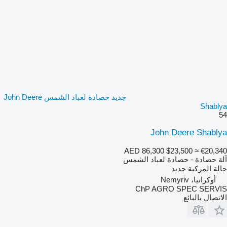
جديد حصادة لعباد الشمس John Deere
Shablya
54
John Deere Shablya
AED 86,300
$23,500
≈ €20,340
آلة حصادة - حصادة لعباد الشمس
حالة المركبة
جديد
أوكرانيا، Nemyriv
ChP AGRO SPEC SERVIS
الاتصال بالبائع