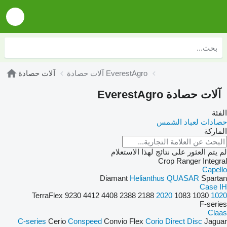
آلات حصادة EverestAgro
آلات حصادة
آلات حصادة EverestAgro
الفئة
حصادات لعباد الشمس
الماركة
لم يتم العثور على نتائج لهذا الاستعلام
Crop Ranger
Integral
Capello
Diamant
Helianthus
QUASAR
Spartan
Case IH
TerraFlex
9230
4412
4408
2388
2188
2020
1083
1030
1020
F-series
Claas
C-series
Cerio
Conspeed
Convio Flex
Corio
Direct Disc
Jaguar