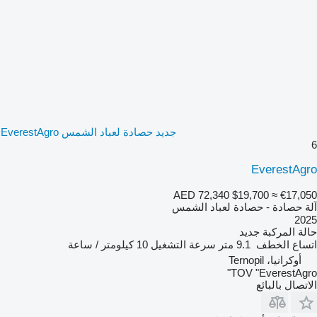
جديد حصادة لعباد الشمس EverestAgro
6
EverestAgro
AED 72,340
$19,700
≈ €17,050
آلة حصادة - حصادة لعباد الشمس
2025
حالة المركبة
جديد
اتساع الخطف
9.1 متر
سرعة التشغيل
10 كيلومتر / ساعة
أوكرانيا، Ternopil
TOV "EverestAgro"
الاتصال بالبائع