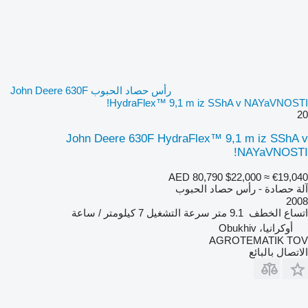
رأس حصاد الحبوب John Deere 630F
HydraFlex™ 9,1 m iz SShA v NAYaVNOSTI!
20
John Deere 630F HydraFlex™ 9,1 m iz SShA v
NAYaVNOSTI!
AED 80,790
$22,000
≈ €19,040
آلة حصادة - رأس حصاد الحبوب
2008
اتساع الخطف
9.1 متر
سرعة التشغيل
7 كيلومتر / ساعة
أوكرانيا، Obukhiv
AGROTEMATIK TOV
الاتصال بالبائع