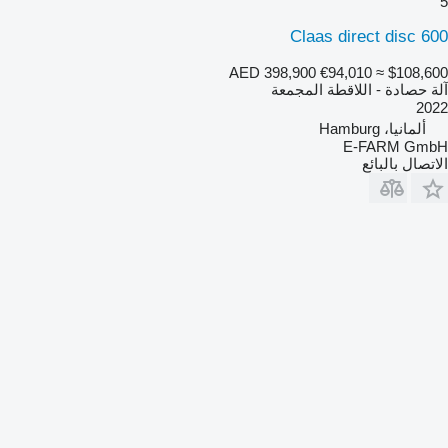
5
Claas direct disc 600
AED 398,900
€94,010
≈ $108,600
آلة حصادة - اللاقطة المجمعة
2022
ألمانيا، Hamburg
E-FARM GmbH
الاتصال بالبائع