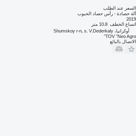
السعر عند الطلب
آلة حصادة - رأس حصاد الحبوب
2019
اتساع الخطف
10.8 متر
أوكرانيا، Shumskoy r-n, s. V.Dederkaly
TOV "Neo Agro"
الاتصال بالبائع