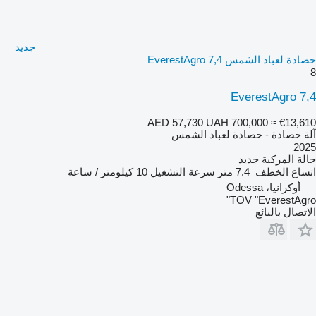
جديد
حصادة لعباد الشمس EverestAgro 7,4
8
EverestAgro 7,4
AED 57,730
UAH 700,000
≈ €13,610
آلة حصادة - حصادة لعباد الشمس
2025
حالة المركبة
جديد
اتساع الخطف
7.4 متر
سرعة التشغيل
10 كيلومتر / ساعة
أوكرانيا، Odessa
TOV "EverestAgro"
الاتصال بالبائع