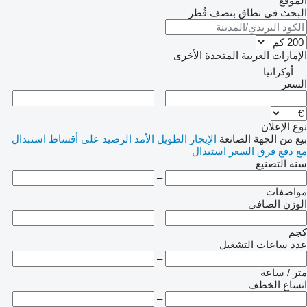
الموقع
البحث في نطاق بنصف قُطر
الإمارات العربية المتحدة
الأخرى
أوكرانيا
السعر
–
نوع الإعلان
بيع
من الجهة الصانعة
الإيجار الطويل الأمد
الرصيد
على أقساط
استبدال
مع دفع فرق السعر
استبدال
سنة التصنيع
–
مواصفات
الوزن الصافي
–
كجم
عدد ساعات التشغيل
–
متر / ساعة
اتساع الخطف
–