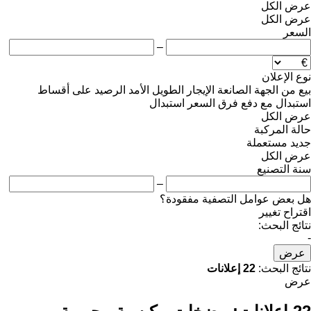
عرض الكل
عرض الكل
السعر
–
نوع الإعلان
بيع
من الجهة الصانعة
الإيجار الطويل الأمد
الرصيد
على أقساط
استبدال مع دفع فرق السعر
استبدال
عرض الكل
حالة المركبة
جديد
مستعملة
عرض الكل
سنة التصنيع
–
هل بعض عوامل التصفية مفقودة؟
اقتراح تغيير
نتائج البحث:
-
عرض
نتائج البحث:
22 إعلانات
عرض