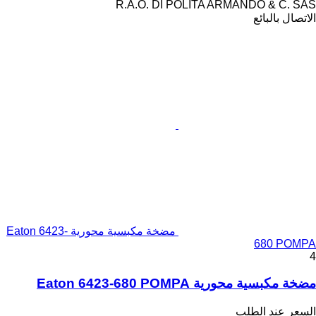
R.A.O. DI POLITA ARMANDO & C. SAS
الاتصال بالبائع
مضخة مكبسية محورية Eaton 6423-
680 POMPA
4
مضخة مكبسية محورية Eaton 6423-680 POMPA
السعر عند الطلب