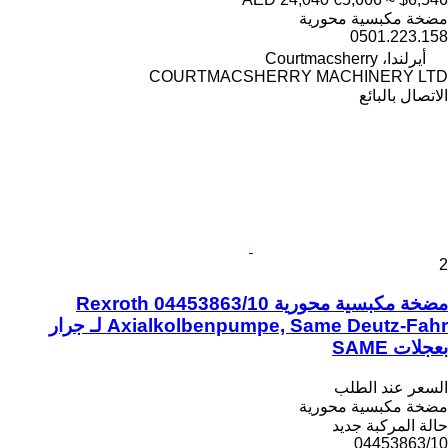
مضخة مكبسية محورية
0501.223.158
أيرلندا، Courtmacsherry
COURTMACSHERRY MACHINERY LTD
الاتصال بالبائع
2
مضخة مكبسية محورية Rexroth 04453863/10
Axialkolbenpumpe, Same Deutz-Fahr لـ جرار
بعجلات SAME
السعر عند الطلب
مضخة مكبسية محورية
حالة المركبة
جديد
04453863/10