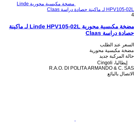
مضخة مكبسية محورية Linde
HPV105-02L لـ ماكينة حصادة دراسة Claas
4
مضخة مكبسية محورية Linde HPV105-02L لـ ماكينة
حصادة دراسة Claas
السعر عند الطلب
مضخة مكبسية محورية
حالة المركبة
جديد
إيطاليا، Cingoli
R.A.O. DI POLITA ARMANDO & C. SAS
الاتصال بالبائع