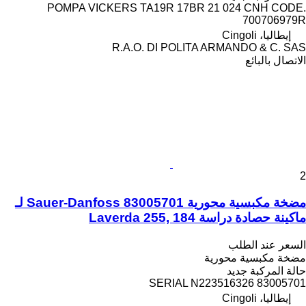
POMPA VICKERS TA19R 17BR 21 024 CNH CODE.
700706979R
إيطاليا، Cingoli
R.A.O. DI POLITA ARMANDO & C. SAS
الاتصال بالبائع
2
مضخة مكبسية محورية Sauer-Danfoss 83005701 لـ
ماكينة حصادة دراسة Laverda 255, 184
السعر عند الطلب
مضخة مكبسية محورية
حالة المركبة
جديد
83005701 SERIAL N223516326
إيطاليا، Cingoli