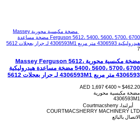
مضخة مكبسية محورية Massey
Ferguson 5612، 5400، 5600، 5700، 6700 مضخة مساعدة
هيدروليكية 4306593 متر مربع 4306593M1 لـ جرار بعجلات 5612
7
مضخة مكبسية محورية Massey Ferguson 5612،
5400، 5600، 5700، 6700 مضخة مساعدة هيدروليكية
4306593 متر مربع 4306593M1 لـ جرار بعجلات 5612
AED 1,697
€400
≈ $462.20
مضخة مكبسية محورية
4306593M1
أيرلندا، Courtmacsherry
COURTMACSHERRY MACHINERY LTD
الاتصال بالبائع