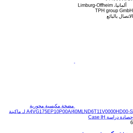
ألمانيا، Limburg-Offheim
TPH group GmbH
الاتصال بالبائع
مضخة مكبسية محورية
A4VG175EP10P00A/40MLND6T11V0000HD00-S لـ ماكينة
حصادة دراسة Case IH
6