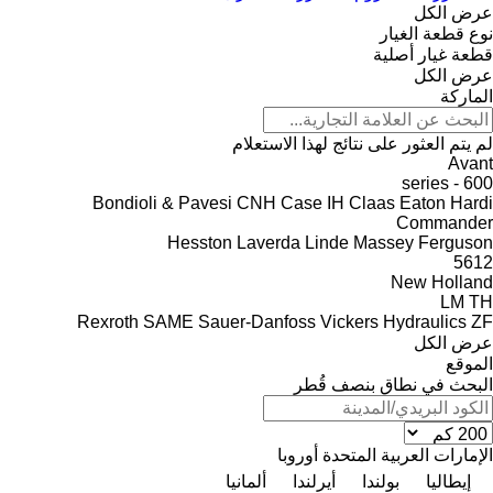
عرض الكل
نوع قطعة الغيار
قطعة غيار أصلية
عرض الكل
الماركة
لم يتم العثور على نتائج لهذا الاستعلام
Avant
600 - series
Bondioli & Pavesi
CNH
Case IH
Claas
Eaton
Hardi
Commander
Hesston
Laverda
Linde
Massey Ferguson
5612
New Holland
LM
TH
Rexroth
SAME
Sauer-Danfoss
Vickers Hydraulics
ZF
عرض الكل
الموقع
البحث في نطاق بنصف قُطر
الإمارات العربية المتحدة
أوروبا
إيطاليا
بولندا
أيرلندا
ألمانيا