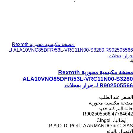
مضخة مكبسية محورية Rexroth
ALA10VNO85DFR/53L-VRC11N00-S3280 R902505566 لـ
جرار بعجلات
4
مضخة مكبسية محورية Rexroth
ALA10VNO85DFR/53L-VRC11N00-S3280
R902505566 لـ جرار بعجلات
السعر عند الطلب
مضخة مكبسية محورية
حالة المركبة
جديد
R902505566 47764642
إيطاليا، Cingoli
R.A.O. DI POLITA ARMANDO & C. SAS
الاتصال بالبائع