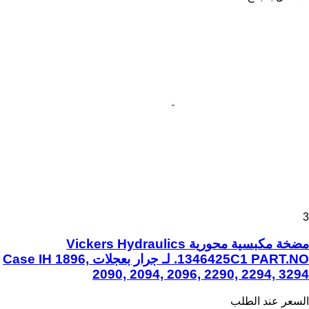
3
مضخة مكبسية محورية Vickers Hydraulics
1346425C1 PART.NO. لـ جرار بعجلات Case IH 1896,
2090, 2094, 2096, 2290, 2294, 3294
السعر عند الطلب