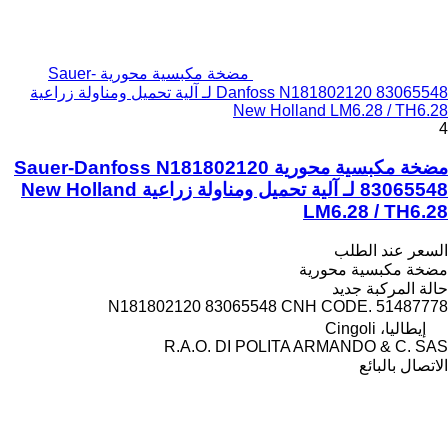
مضخة مكبسية محورية Sauer-
Danfoss N181802120 83065548 لـ آلية تحميل ومناولة زراعية
New Holland LM6.28 / TH6.28
4
مضخة مكبسية محورية Sauer-Danfoss N181802120
83065548 لـ آلية تحميل ومناولة زراعية New Holland
LM6.28 / TH6.28
السعر عند الطلب
مضخة مكبسية محورية
حالة المركبة
جديد
N181802120 83065548 CNH CODE. 51487778
إيطاليا، Cingoli
R.A.O. DI POLITA ARMANDO & C. SAS
الاتصال بالبائع