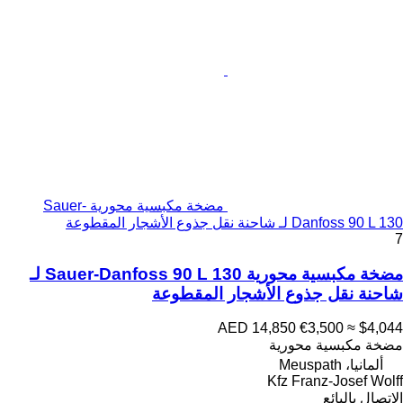
مضخة مكبسية محورية Sauer-
Danfoss 90 L 130 لـ شاحنة نقل جذوع الأشجار المقطوعة
7
مضخة مكبسية محورية Sauer-Danfoss 90 L 130 لـ
شاحنة نقل جذوع الأشجار المقطوعة
AED 14,850
€3,500
≈ $4,044
مضخة مكبسية محورية
ألمانيا، Meuspath
Kfz Franz-Josef Wolff
الاتصال بالبائع