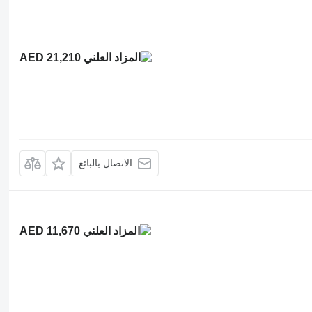
AED 21,210
الاتصال بالبائع
AED 11,670