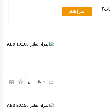
بات؟
نشر إعلانك
AED 10,180
الاتصال بالبائع
AED 20,150