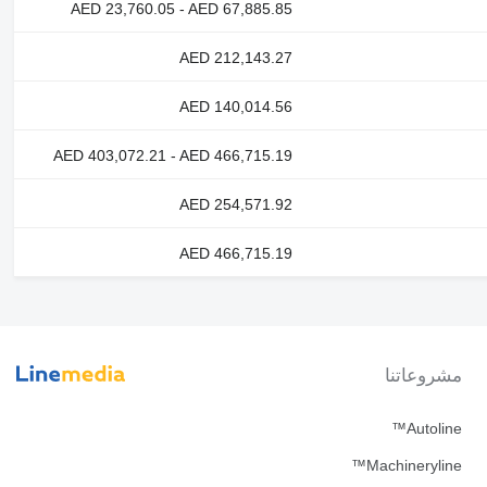
AED 23,760.05 - AED 67,885.85
AED 212,143.27
AED 140,014.56
AED 403,072.21 - AED 466,715.19
AED 254,571.92
AED 466,715.19
مشروعاتنا
Autoline™
Machineryline™