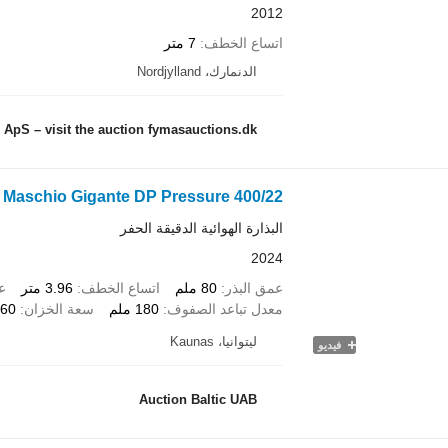
2012
اتساع الخطف
7 متر
الدنمارك، Nordjylland
ApS – visit the auction fymasauctions.dk
Maschio Gigante DP Pressure 400/22
البذارة الهوائية الدقيقة الحفر
2024
عمق البذر
80 ملم
اتساع الخطف
3.96 متر
ع
معدل تباعد الصفوف
180 ملم
سعة الخزان
1,860
ليتوانيا، Kaunas
فيديو
Auction Baltic UAB