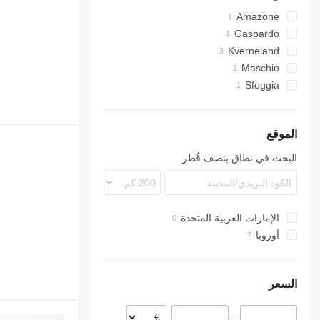
Amazone
Gaspardo
ED
Kverneland
Accord
Maschio
Optima
Sfoggia
الموقع
البحث في نطاق بنصف قُطر
الإمارات العربية المتحدة
أوروبا
رومانيا
الدنمارك
السعر
ليتوانيا
ألمانيا
–