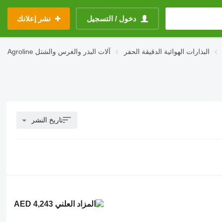
دخول / التسجيل
نشر إعلانك
البذارات الهوائية الدقيقة الحفر
آلات البذر والغرس والشتل
Agroline
تاريخ النشر
AED 4,243