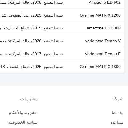
Amazone ED 602
سنة التصنيع: 2008، حالة المركبة: مستعملة، اتساع الخطف: 6 متر، عدد الصفوف: 8 ، معدل تباعد الصفوف: 750 ملم
Grimme MATRIX 1200
سنة التصنيع: 2025، عدد الصفوف: 12
Amazone ED 6000
سنة التصنيع: 2015، اتساع الخطف: 6 متر
Väderstad Tempo V
سنة التصنيع: 2026، حالة المركبة: جديد
Väderstad Tempo F
سنة التصنيع: 2017، حالة المركبة: مستعملة
Grimme MATRIX 1800
سنة التصنيع: 2025، اتساع الخطف: 18 متر، عدد الصفوف: 18 ، معدل تباعد الصفوف: 50 ملم
شركة
معلومات
نبذة عنا
الشروط والأحكام
مساعدة
سياسة الخصوصية