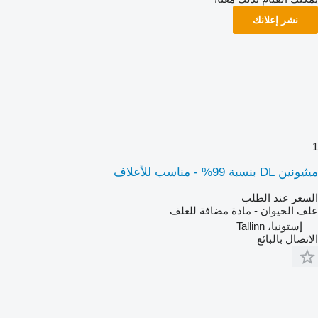
نشر إعلانك
1
ميثيونين DL بنسبة 99% - مناسب للأعلاف
السعر عند الطلب
علف الحيوان - مادة مضافة للعلف
إستونيا، Tallinn
الاتصال بالبائع