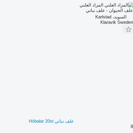
المزاد العلني
علف الحيوان - علف نباتي
السويد، Karlstad
Klaravik Sweden
علف نباتي Höbalar 20st
8