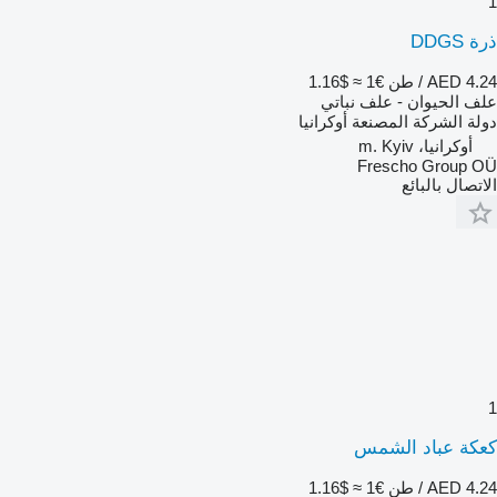
1
ذرة DDGS
AED 4.24 / طن
€1
≈ $1.16
علف الحيوان - علف نباتي
دولة الشركة المصنعة
أوكرانيا
أوكرانيا، m. Kyiv
Frescho Group OÜ
الاتصال بالبائع
1
كعكة عباد الشمس
AED 4.24 / طن
€1
≈ $1.16