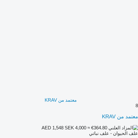
معتمد من KRAV
8
معتمد من KRAV
SEK 4,000
≈ €364.80
AED 1,548
علف الحيوان - علف نباتي