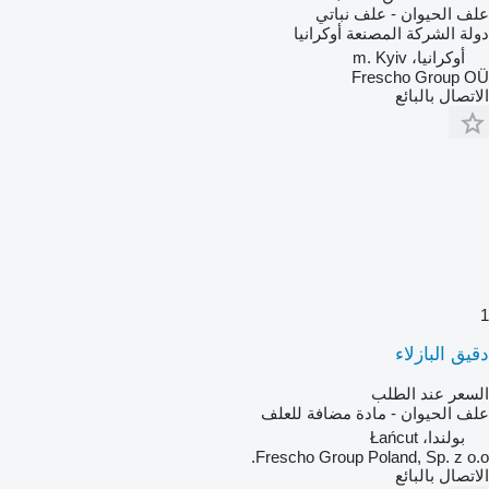
علف الحيوان - علف نباتي
دولة الشركة المصنعة
أوكرانيا
أوكرانيا، m. Kyiv
Frescho Group OÜ
الاتصال بالبائع
1
دقيق البازلاء
السعر عند الطلب
علف الحيوان - مادة مضافة للعلف
بولندا، Łańcut
Frescho Group Poland, Sp. z o.o.
الاتصال بالبائع