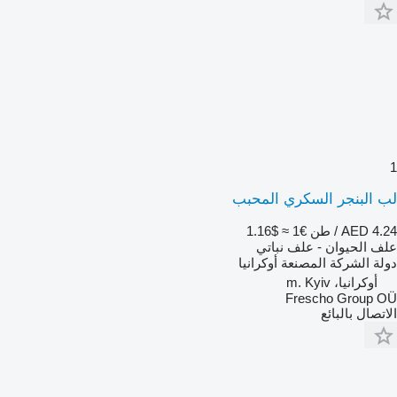
1
لب البنجر السكري المحبب
AED 4.24 / طن
€1
≈ $1.16
علف الحيوان - علف نباتي
دولة الشركة المصنعة
أوكرانيا
أوكرانيا، m. Kyiv
Frescho Group OÜ
الاتصال بالبائع