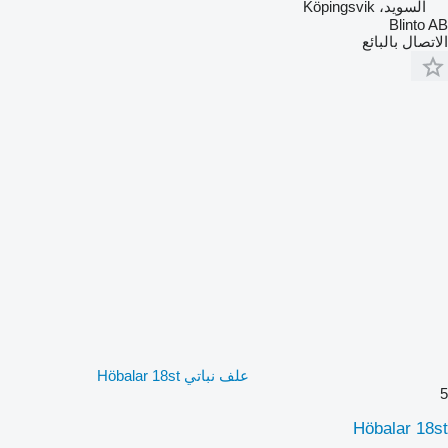
السويد، Köpingsvik
Blinto AB
الاتصال بالبائع
علف نباتي Höbalar 18st
5
Höbalar 18st