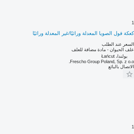
1
كعكة فول الصويا المعدلة وراثيًا/غير المعدلة وراثيًا
السعر عند الطلب
علف الحيوان - مادة مضافة للعلف
بولندا، Łańcut
Frescho Group Poland, Sp. z o.o.
الاتصال بالبائع
1