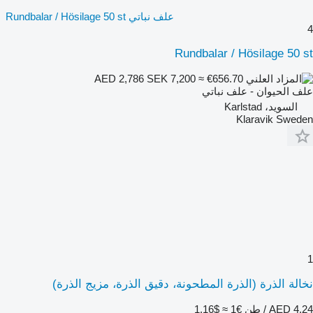
علف نباتي Rundbalar / Hösilage 50 st
4
Rundbalar / Hösilage 50 st
SEK 7,200
≈ €656.70
AED 2,786
علف الحيوان - علف نباتي
السويد، Karlstad
Klaravik Sweden
1
نخالة الذرة (الذرة المطحونة، دقيق الذرة، مزيج الذرة)
AED 4.24 / طن
€1
≈ $1.16