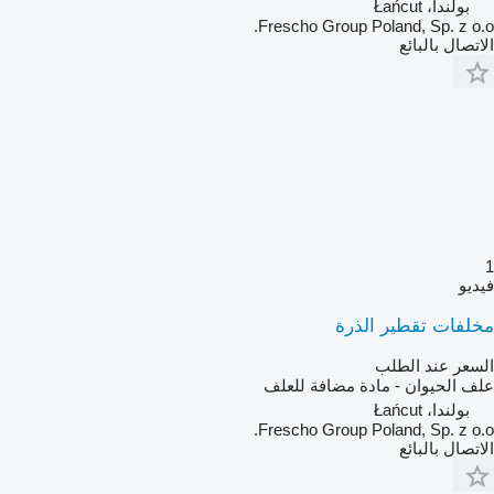
بولندا، Łańcut
Frescho Group Poland, Sp. z o.o.
الاتصال بالبائع
1
فيديو
مخلفات تقطير الذرة
السعر عند الطلب
علف الحيوان - مادة مضافة للعلف
بولندا، Łańcut
Frescho Group Poland, Sp. z o.o.
الاتصال بالبائع