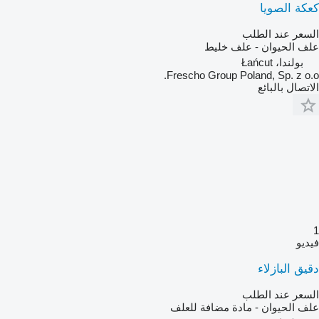
كعكة الصويا
السعر عند الطلب
علف الحيوان - علف خليط
بولندا، Łańcut
Frescho Group Poland, Sp. z o.o.
الاتصال بالبائع
1
فيديو
دقيق البازلاء
السعر عند الطلب
علف الحيوان - مادة مضافة للعلف