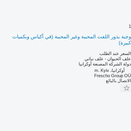
1
وجبة بذور اللفت المحببة وغير المحببة (في أكياس وبكميات
كبيرة)
السعر عند الطلب
علف الحيوان - علف نباتي
دولة الشركة المصنعة
أوكرانيا
أوكرانيا، m. Kyiv
Frescho Group OÜ
الاتصال بالبائع