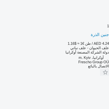
1
جنين الذرة
AED 4.24 / طن
€1
≈ $1.16
علف الحيوان - علف نباتي
دولة الشركة المصنعة
أوكرانيا
أوكرانيا، m. Kyiv
Frescho Group OÜ
الاتصال بالبائع