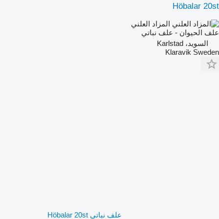
Höbalar 20st
المزاد العلني
علف الحيوان - علف نباتي
السويد، Karlstad
Klaravik Sweden
علف نباتي Höbalar 20st