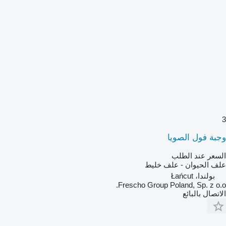
3
وجبة فول الصويا
السعر عند الطلب
علف الحيوان - علف خليط
بولندا، Łańcut
Frescho Group Poland, Sp. z o.o.
الاتصال بالبائع