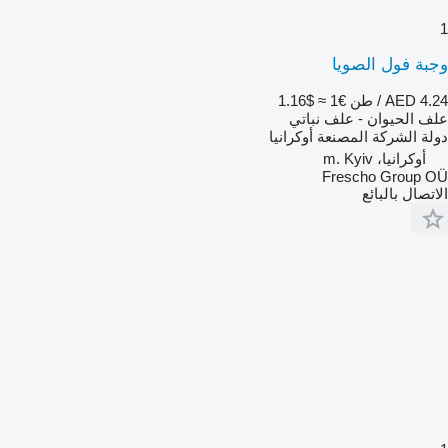
1
وجبة فول الصويا
AED 4.24 / طن
€1
≈ $1.16
علف الحيوان - علف نباتي
دولة الشركة المصنعة
أوكرانيا
أوكرانيا، m. Kyiv
Frescho Group OÜ
الاتصال بالبائع